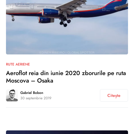
0
RUTE AERIENE
Aeroflot reia din iunie 2020 zborurile pe ruta
Moscova – Osaka
Gabriel Bobon
Citește
30 septembrie 2019