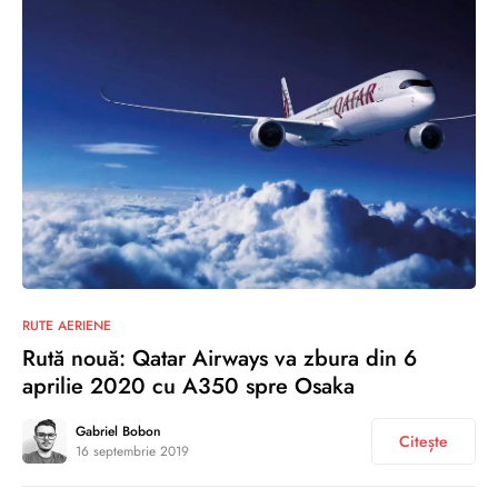
0
RUTE AERIENE
Rută nouă: Qatar Airways va zbura din 6
aprilie 2020 cu A350 spre Osaka
Gabriel Bobon
Citește
16 septembrie 2019