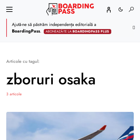
Ajută-ne să păstrăm independența editorială a
BoardingPass
.
ABONEAZĂ-TE LA
BOARDINGPASS PLUS
Articole cu tagul:
zboruri osaka
3 articole