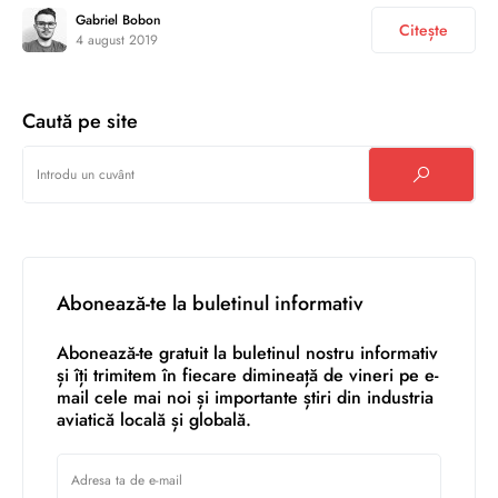
Gabriel Bobon
Citește
4 august 2019
Caută pe site
Abonează-te la buletinul informativ
Abonează-te gratuit la buletinul nostru informativ
și îți trimitem în fiecare dimineață de vineri pe e-
mail cele mai noi și importante știri din industria
aviatică locală și globală.