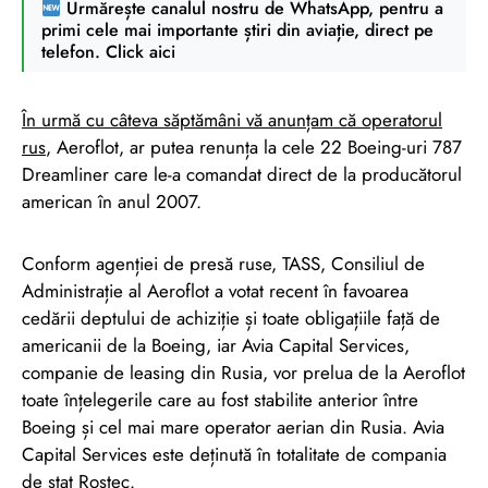
Urmărește canalul nostru de WhatsApp, pentru a
primi cele mai importante știri din aviație, direct pe
telefon. Click aici
În urmă cu câteva săptămâni vă anunțam că operatorul
rus
, Aeroflot, ar putea renunța la cele 22 Boeing-uri 787
Dreamliner care le-a comandat direct de la producătorul
american în anul 2007.
Conform agenției de presă ruse, TASS, Consiliul de
Administrație al Aeroflot a votat recent în favoarea
cedării deptului de achiziție și toate obligațiile față de
americanii de la Boeing, iar Avia Capital Services,
companie de leasing din Rusia, vor prelua de la Aeroflot
toate înțelegerile care au fost stabilite anterior între
Boeing și cel mai mare operator aerian din Rusia. Avia
Capital Services este deținută în totalitate de compania
de stat Rostec.