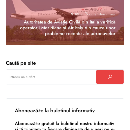
ȘTIRI
citire într-un minut
Autoritatea de Aviație Civilă din Italia verifică
operatorii Meridiana și Air Italy din cauza unor
probleme recente ale aeronavelor
Caută pe site
Abonează-te la buletinul informativ
Abonează-te gratuit la buletinul nostru informativ
și îți trimitem în fiecare dimineață de vineri pe e-