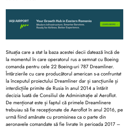
Situația care a stat la baza acestei decii datează încă de
la momentul în care operatorul rus a semnat cu Boeing
comanda pentru cele 22 Boeing-uri 787 Dreamliner.
Întârzierile cu care producătorul american s-a confruntat
la începutul proiectului Dreamliner dar și sancțiunile și
interdicțiile primite de Rusia în anul 2014 a întărit
decizia luată de Consiliul de Administrație al Aeroflot.
De menționat este și faptul că primele Dreamlinere
trebuiau să fie recepționate de Aeroflot în anul 2016, pe
urmă fiind amânate cu promisinea ca o parte din
aeronavele comandate să fie livrate în perioada 2017 –