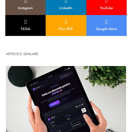
Instagram
LinkedIn
YouTube
TikTok
Flux RSS
Google News
ARTICOLE SIMILARE