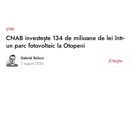
ȘTIRI
CNAB investește 134 de milioane de lei într-
un parc fotovoltaic la Otopeni
Gabriel Bobon
Citește
7 august 2026