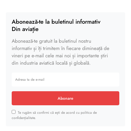
Abonează-te la buletinul informativ
Din aviație
Abonează-te gratuit la buletinul nostru
informativ și îți trimitem în fiecare dimineață de
vineri pe e-mail cele mai noi și importante știri
din industria aviatică locală și globală.
Abonare
Te rugăm să confirmi că ești de acord cu politica de
confidențialitate.