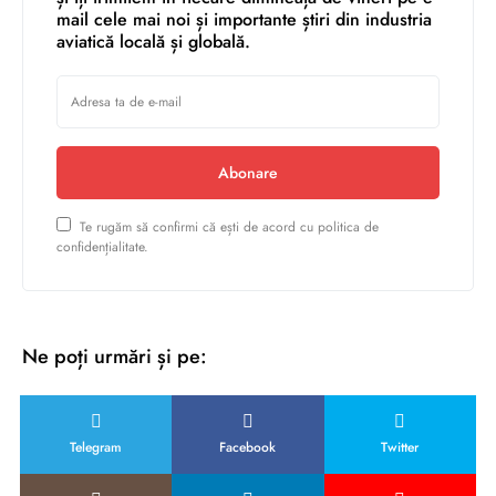
mail cele mai noi și importante știri din industria
aviatică locală și globală.
Abonare
Te rugăm să confirmi că ești de acord cu politica de
confidențialitate.
Ne poți urmări și pe:
Telegram
Facebook
Twitter