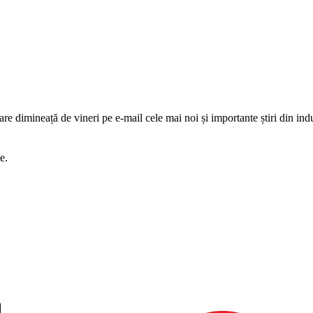
are dimineață de vineri pe e-mail cele mai noi și importante știri din indu
e.