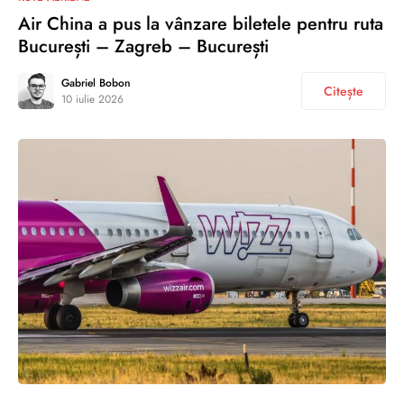
Air China a pus la vânzare biletele pentru ruta
București – Zagreb – București
Gabriel Bobon
Citește
10 iulie 2026