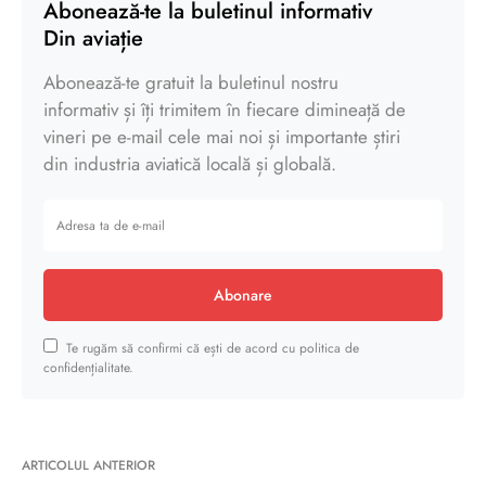
Abonează-te la buletinul informativ
Din aviație
Abonează-te gratuit la buletinul nostru
informativ și îți trimitem în fiecare dimineață de
vineri pe e-mail cele mai noi și importante știri
din industria aviatică locală și globală.
Abonare
Te rugăm să confirmi că ești de acord cu politica de
confidențialitate.
ARTICOLUL ANTERIOR