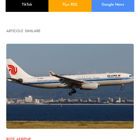
TikTok
Flux RSS
Google News
ARTICOLE SIMILARE
RUTE AERIENE