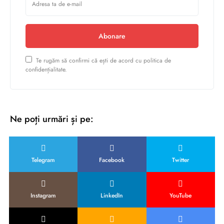
Abonare
Te rugăm să confirmi că ești de acord cu politica de
confidențialitate.
Ne poți urmări și pe:
Telegram
Facebook
Twitter
Instagram
LinkedIn
YouTube