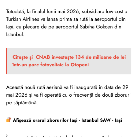
Totodată, la finalul lunii mai 2026, subsidiara low-cost a
Turkish Airlines va lansa prima sa rută la aeroportul din
Iași, cu plecare de pe aeroportul Sabiha Gokcen din
Istanbul.
Citește și
CNAB investește 134 de milioane de lei
într-un parc fotovoltaic la Otopeni
Această nouă rută aeriană va fi inaugurată în data de 29
mai 2026 și va fi operată cu o frecvență de două zboruri
pe săptămână.
Afișează orarul zborurilor Iași - Istanbul SAW - Iași