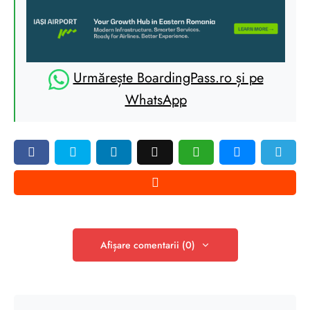
Urmărește BoardingPass.ro și pe
WhatsApp
Afișare comentarii (0)