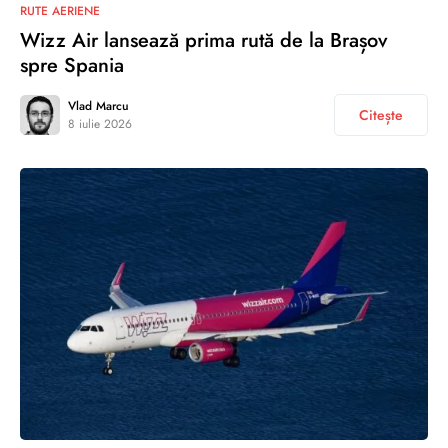
RUTE AERIENE
Wizz Air lansează prima rută de la Brașov
spre Spania
Vlad Marcu
Citește
8 iulie 2026