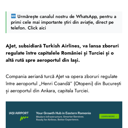
Urmărește canalul nostru de WhatsApp, pentru a
primi cele mai importante știri din aviație, direct pe
telefon. Click aici
AJet, subsidiară Turkish Airlines, va lansa zboruri
regulate între capitalele României și Turciei și o
altă rută spre aeroportul din Iași.
Compania aeriană turcă AJet va opera zboruri regulate
între aeroportul „Henri Coandă” (Otopeni) din București
și aeroportul din Ankara, capitala Turciei.