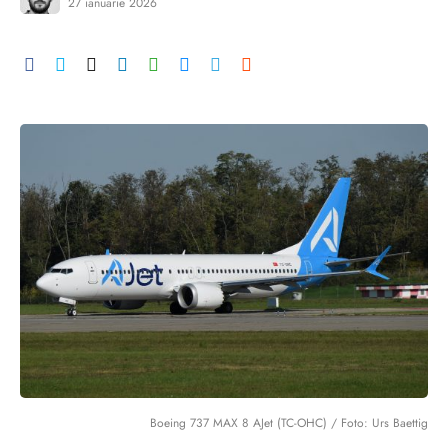
27 ianuarie 2026
Boeing 737 MAX 8 AJet (TC-OHC) / Foto: Urs Baettig