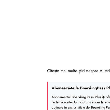
Citește mai multe știri despre Austri
Abonează-te la BoardingPass Pl
Abonamentul
BoardingPass Plus
îți of
reclame a site-ului nostru și acces la art
obținute în exclusivitate de
BoardingPa