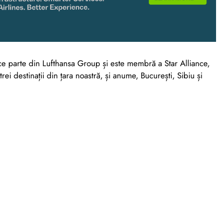
ce parte din Lufthansa Group și este membră a Star Alliance,
ei destinații din țara noastră, și anume, București, Sibiu și