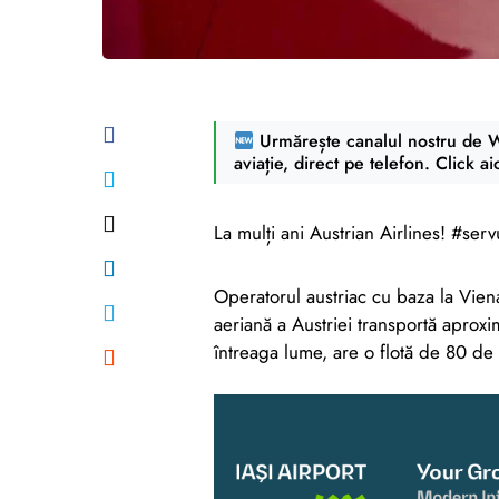
Urmărește canalul nostru de Wh
aviație, direct pe telefon. Click ai
La mulți ani Austrian Airlines! #serv
Operatorul austriac cu baza la Vien
aeriană a Austriei transportă aproxi
întreaga lume, are o flotă de 80 de