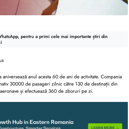
atsApp, pentru a primi cele mai importante știri din
ci
us
a aniversează anul acesta 60 de ani de activitate. Compania
mativ 30000 de pasageri zilnic către 130 de destinații din
 aeronave și efectuează 360 de zboruri pe zi.