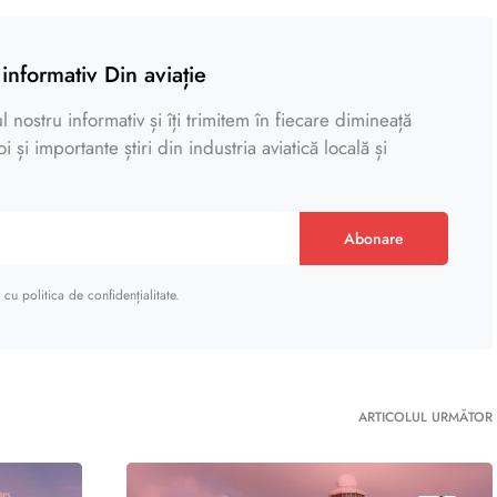
informativ Din aviație
 nostru informativ și îți trimitem în fiecare dimineață
 și importante știri din industria aviatică locală și
Abonare
cu politica de confidențialitate.
ARTICOLUL URMĂTOR