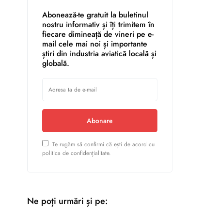
Abonează-te gratuit la buletinul
nostru informativ și îți trimitem în
fiecare dimineață de vineri pe e-
mail cele mai noi și importante
știri din industria aviatică locală și
globală.
Abonare
Te rugăm să confirmi că ești de acord cu
politica de confidențialitate.
Ne poți urmări și pe: