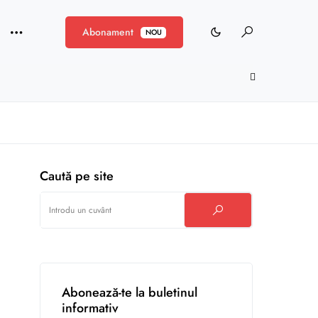
Abonament
NOU
Caută pe site
Abonează-te la buletinul
informativ