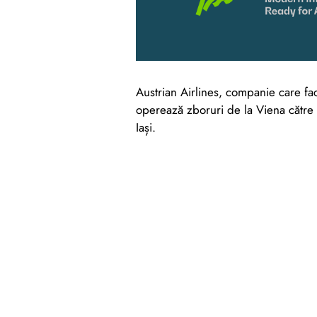
Austrian Airlines, companie care fa
operează zboruri de la Viena către tr
Iași.