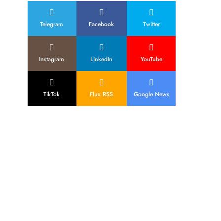
Telegram
Facebook
Twitter
Instagram
LinkedIn
YouTube
TikTok
Flux RSS
Google News