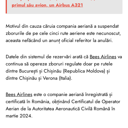
primul său avion, un Airbus A321
Motivul din cauza căruia compania aeriană a suspendat
zborurile de pe cele cinci rute aeriene este necunoscut,
aceasta nefăcând un anunț oficial referitor la anulări.
Datele din sistemul de rezervări arată că
Bees Airlines
va
continua să opereze zboruri regulate doar pe rutele
dintre București și Chișinău (Republica Moldova) și
dintre Chișinău și Verona (Italia).
Bees Airlines
este o companie aeriană înregistrată și
certificată în România, obținând Certificatul de Operator
Aerian de la Autoritatea Aeronautică Civilă Română în
martie 2024.