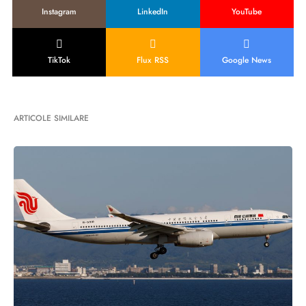
Instagram
LinkedIn
YouTube
TikTok
Flux RSS
Google News
ARTICOLE SIMILARE