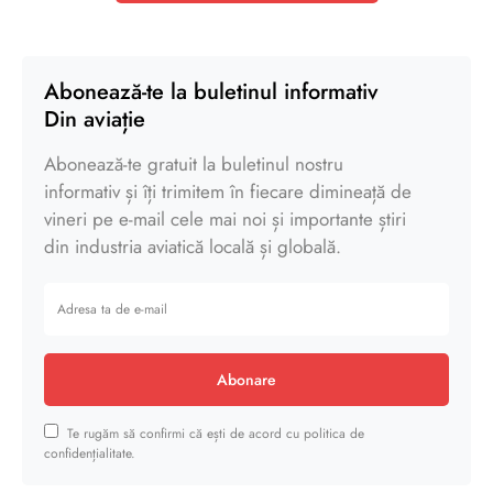
Abonează-te la buletinul informativ
Din aviație
Abonează-te gratuit la buletinul nostru
informativ și îți trimitem în fiecare dimineață de
vineri pe e-mail cele mai noi și importante știri
din industria aviatică locală și globală.
Abonare
Te rugăm să confirmi că ești de acord cu politica de
confidențialitate.