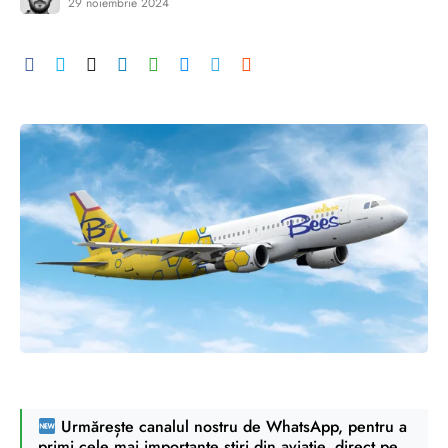
29 noiembrie 2024
Urmărește canalul nostru de WhatsApp, pentru a
primi cele mai importante știri din aviație, direct pe