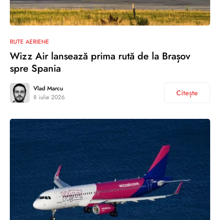
RUTE AERIENE
Wizz Air lansează prima rută de la Brașov
spre Spania
Vlad Marcu
Citește
8 iulie 2026