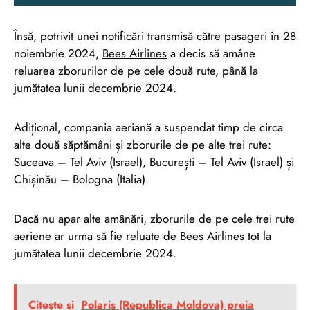
Însă, potrivit unei notificări transmisă către pasageri în 28
noiembrie 2024,
Bees Airlines
a decis să amâne
reluarea zborurilor de pe cele două rute, până la
jumătatea lunii decembrie 2024.
Adițional, compania aeriană a suspendat timp de circa
alte două săptămâni și zborurile de pe alte trei rute:
Suceava – Tel Aviv (Israel), București – Tel Aviv (Israel) și
Chișinău – Bologna (Italia).
Dacă nu apar alte amânări, zborurile de pe cele trei rute
aeriene ar urma să fie reluate de
Bees Airlines
tot la
jumătatea lunii decembrie 2024.
Citește și
Polaris (Republica Moldova) preia