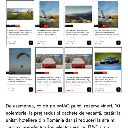
De asemenea, tot de pe
eMAG
puteți rezerva vineri, 10
noiembrie, la preț redus și pachete de vacanță, cazări la
unități hoteliere din România dar și reduceri la alte mii
de produse electronice, electrocasnice, IT&C și nu