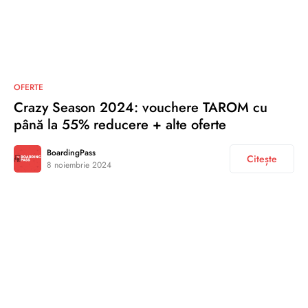
OFERTE
Crazy Season 2024: vouchere TAROM cu
până la 55% reducere + alte oferte
BoardingPass
Citește
8 noiembrie 2024