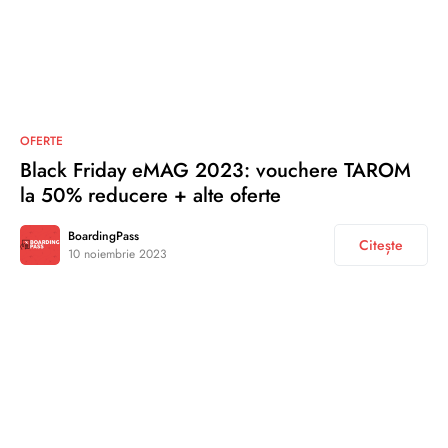
OFERTE
Black Friday eMAG 2023: vouchere TAROM
la 50% reducere + alte oferte
BoardingPass
Citește
10 noiembrie 2023