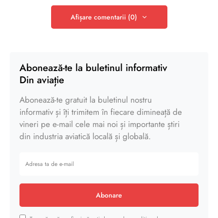
Afișare comentarii (0)
Abonează-te la buletinul informativ
Din aviație
Abonează-te gratuit la buletinul nostru
informativ și îți trimitem în fiecare dimineață de
vineri pe e-mail cele mai noi și importante știri
din industria aviatică locală și globală.
Abonare