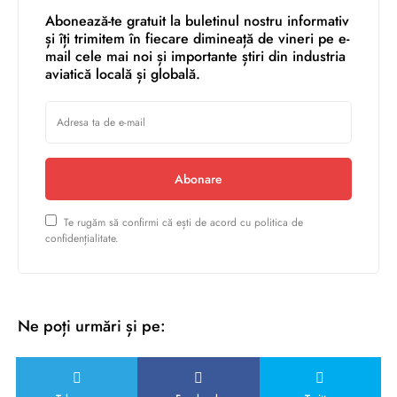
Abonează-te gratuit la buletinul nostru informativ
și îți trimitem în fiecare dimineață de vineri pe e-
mail cele mai noi și importante știri din industria
aviatică locală și globală.
Abonare
Te rugăm să confirmi că ești de acord cu politica de
confidențialitate.
Ne poți urmări și pe: