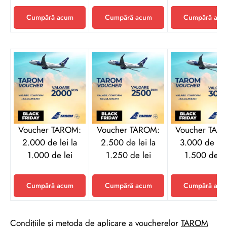
Cumpără acum
Cumpără acum
Cumpără acu
Voucher TAROM:
Voucher TAROM:
Voucher TAR
2.000 de lei la
2.500 de lei la
3.000 de lei 
1.000 de lei
1.250 de lei
1.500 de le
Cumpără acum
Cumpără acum
Cumpără acu
Condițiile și metoda de aplicare a voucherelor
TAROM