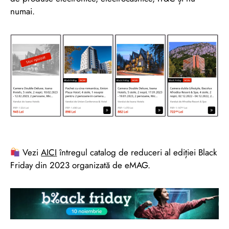
numai.
Vezi
AICI
întregul catalog de reduceri al ediției Black
Friday din 2023 organizată de eMAG.