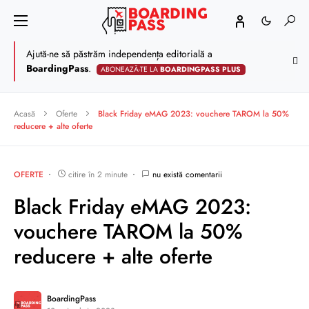
Ajută-ne să păstrăm independența editorială a
BoardingPass
.
ABONEAZĂ-TE LA
BOARDINGPASS PLUS
Acasă
Oferte
Black Friday eMAG 2023: vouchere TAROM la 50%
reducere + alte oferte
OFERTE
citire în 2 minute
nu există comentarii
Black Friday eMAG 2023:
vouchere TAROM la 50%
reducere + alte oferte
BoardingPass