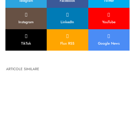
Telegram
Facebook
Twitter
Instagram
LinkedIn
YouTube
TikTok
Flux RSS
Google News
ARTICOLE SIMILARE