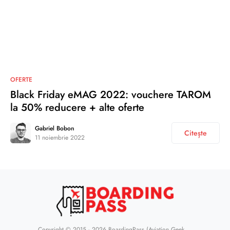
OFERTE
Black Friday eMAG 2022: vouchere TAROM
la 50% reducere + alte oferte
Gabriel Bobon
Citește
11 noiembrie 2022
Copyright © 2015 - 2026
BoardingPass
(Aviation Geek