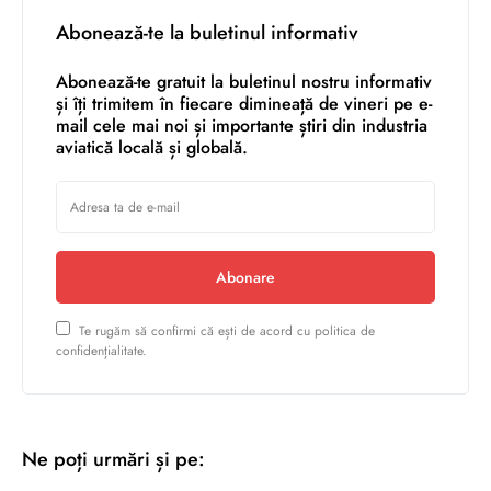
Abonează-te la buletinul informativ
Abonează-te gratuit la buletinul nostru informativ
și îți trimitem în fiecare dimineață de vineri pe e-
mail cele mai noi și importante știri din industria
aviatică locală și globală.
Abonare
Te rugăm să confirmi că ești de acord cu politica de
confidențialitate.
Ne poți urmări și pe: