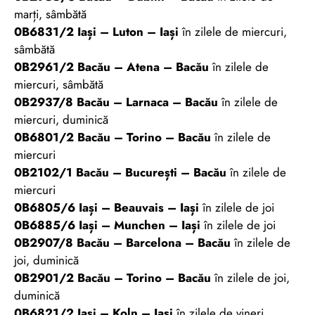
marți, sâmbătă
0B6831/2 Iași – Luton – Iași
în zilele de miercuri,
sâmbătă
0B2961/2 Bacău – Atena – Bacău
în zilele de
miercuri, sâmbătă
0B2937/8 Bacău – Larnaca – Bacău
în zilele de
miercuri, duminică
0B6801/2 Bacău – Torino – Bacău
în zilele de
miercuri
0B2102/1 Bacău – București – Bacău
în zilele de
miercuri
0B6805/6 Iași – Beauvais – Iași
în zilele de joi
0B6885/6 Iași – Munchen – Iași
în zilele de joi
0B2907/8 Bacău – Barcelona – Bacău
în zilele de
joi, duminică
0B2901/2 Bacău – Torino – Bacău
în zilele de joi,
duminică
0B6821/2 Iași – Koln – Iași
în zilele de vineri