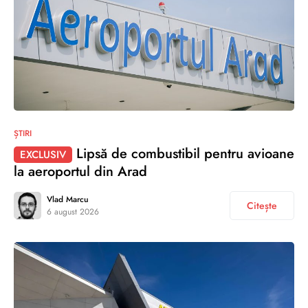
ȘTIRI
Lipsă de combustibil pentru avioane
EXCLUSIV
la aeroportul din Arad
Vlad Marcu
Citește
6 august 2026