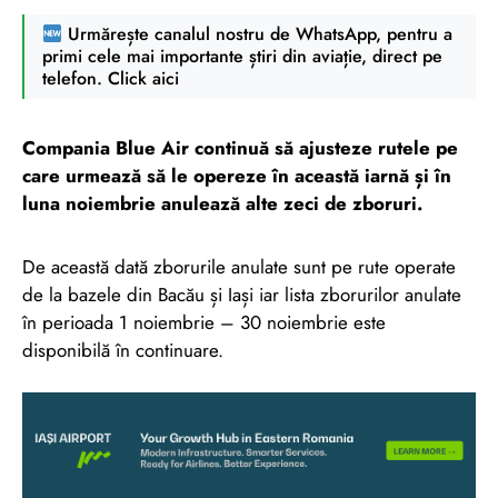
Urmărește canalul nostru de WhatsApp, pentru a
primi cele mai importante știri din aviație, direct pe
telefon. Click aici
Compania Blue Air continuă să ajusteze rutele pe
care urmează să le opereze în această iarnă și în
luna noiembrie anulează alte zeci de zboruri.
De această dată zborurile anulate sunt pe rute operate
de la bazele din Bacău și Iași iar lista zborurilor anulate
în perioada 1 noiembrie – 30 noiembrie este
disponibilă în continuare.