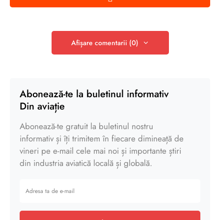
Afișare comentarii (0)
Abonează-te la buletinul informativ
Din aviație
Abonează-te gratuit la buletinul nostru
informativ și îți trimitem în fiecare dimineață de
vineri pe e-mail cele mai noi și importante știri
din industria aviatică locală și globală.