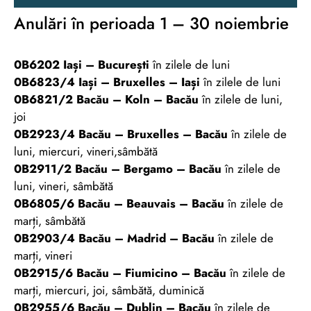
Anulări în perioada 1 – 30 noiembrie
0B6202 Iași – București
în zilele de luni
0B6823/4 Iași – Bruxelles – Iași
în zilele de luni
0B6821/2 Bacău – Koln – Bacău
în zilele de luni,
joi
0B2923/4 Bacău – Bruxelles – Bacău
în zilele de
luni, miercuri, vineri,sâmbătă
0B2911/2 Bacău – Bergamo – Bacău
în zilele de
luni, vineri, sâmbătă
0B6805/6 Bacău – Beauvais – Bacău
în zilele de
marți, sâmbătă
0B2903/4 Bacău – Madrid – Bacău
în zilele de
marți, vineri
0B2915/6 Bacău – Fiumicino – Bacău
în zilele de
marți, miercuri, joi, sâmbătă, duminică
0B2955/6 Bacău – Dublin – Bacău
în zilele de