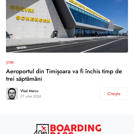
ȘTIRI
Aeroportul din Timișoara va fi închis timp de
trei săptămâni
Vlad Marcu
Citește
27 iulie 2026