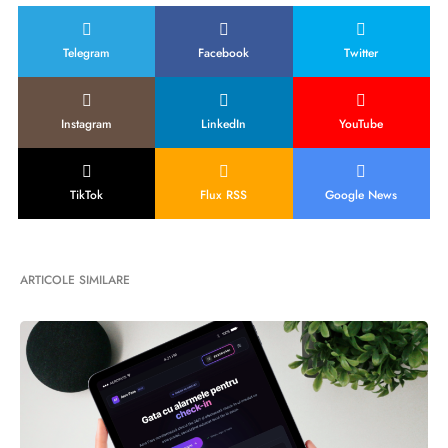
Telegram
Facebook
Twitter
Instagram
LinkedIn
YouTube
TikTok
Flux RSS
Google News
ARTICOLE SIMILARE