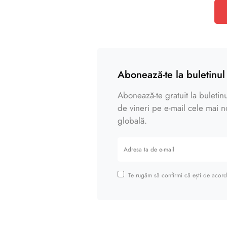
Abonează-te la buletinul 
Abonează-te gratuit la buletinul
de vineri pe e-mail cele mai noi
globală.
Te rugăm să confirmi că ești de acord 