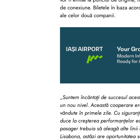
de conexiune. Biletele în baza acordu
ale celor două companii.
„
Suntem încântaţi de succesul aces
un nou nivel. Această cooperare era
vândute în primele zile. Cu siguranţ
duce la creşterea performanţelor 
pasager trebuia să aleagă alte linii
Lisabona, astăzi are oportunitatea s