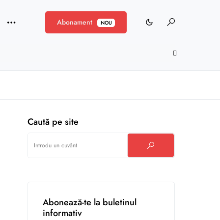
Abonament
NOU
Caută pe site
Abonează-te la buletinul
informativ