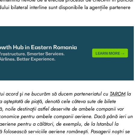
lui bilateral interline sunt disponibile la agențiile partenere
tui acord şi ne bucurăm să ducem parteneriatul cu
TAROM
la
 aşteptată de piaţă, denotă cele câteva sute de bilete
ă, noile destinaţii astfel deservite de ambele companii vor
economice pentru ambele companii aeriene. Dacă până ieri un
 aeriene pentru a călători, de exemplu, de la Istanbul la
ă folosească serviciile aeriene româneşti. Pasagerii noştri se