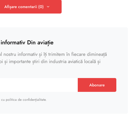
Afișare comentarii (0)
informativ Din aviație
 nostru informativ și îți trimitem în fiecare dimineață
 și importante știri din industria aviatică locală și
Abonare
cu politica de confidențialitate.