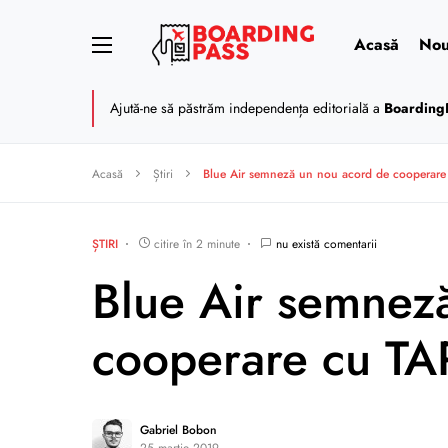
Acasă
Nou
Ajută-ne să păstrăm independența editorială a
Boarding
Acasă
Știri
Blue Air semneză un nou acord de cooperar
ȘTIRI
citire în 2 minute
nu există comentarii
Blue Air semnez
cooperare cu T
Gabriel Bobon