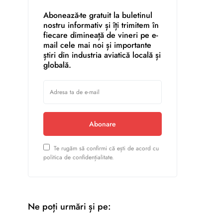
Abonează-te gratuit la buletinul
nostru informativ și îți trimitem în
fiecare dimineață de vineri pe e-
mail cele mai noi și importante
știri din industria aviatică locală și
globală.
Abonare
Te rugăm să confirmi că ești de acord cu
politica de confidențialitate.
Ne poți urmări și pe: