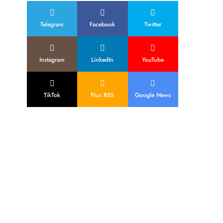
Telegram
Facebook
Twitter
Instagram
LinkedIn
YouTube
TikTok
Flux RSS
Google News