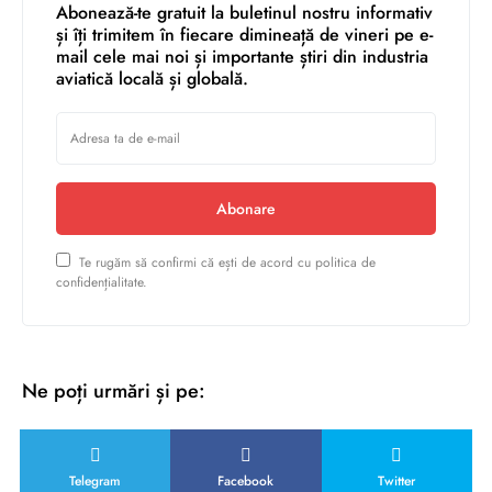
Abonează-te gratuit la buletinul nostru informativ
și îți trimitem în fiecare dimineață de vineri pe e-
mail cele mai noi și importante știri din industria
aviatică locală și globală.
Abonare
Te rugăm să confirmi că ești de acord cu politica de
confidențialitate.
Ne poți urmări și pe:
Telegram
Facebook
Twitter