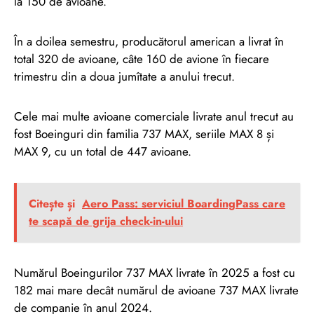
la 150 de avioane.
În a doilea semestru, producătorul american a livrat în
total 320 de avioane, câte 160 de avione în fiecare
trimestru din a doua jumîtate a anului trecut.
Cele mai multe avioane comerciale livrate anul trecut au
fost Boeinguri din familia 737 MAX, seriile MAX 8 și
MAX 9, cu un total de 447 avioane.
Citește și
Aero Pass: serviciul BoardingPass care
te scapă de grija check-in-ului
Numărul Boeingurilor 737 MAX livrate în 2025 a fost cu
182 mai mare decât numărul de avioane 737 MAX livrate
de companie în anul 2024.