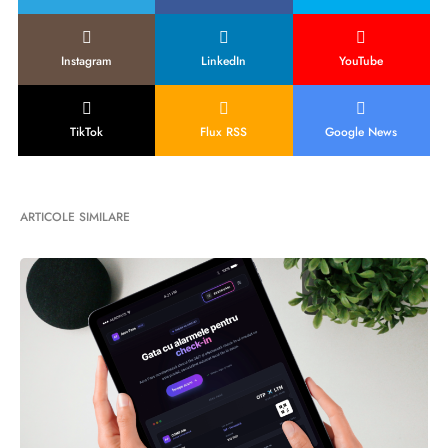
Instagram
LinkedIn
YouTube
TikTok
Flux RSS
Google News
ARTICOLE SIMILARE