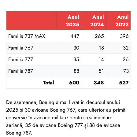
Anul
Anul
Anul
2025
2024
2023
Familia 737 MAX
447
265
396
Familia 767
30
18
32
Familia 777
35
14
26
Familia 787
88
51
73
Total
600
348
527
De asemenea, Boeing a mai livrat în decursul anului
2025 și 30 avioane Boeing 767, care ulterior au primit
conversie în avioane militare pentru realimentare
aeriană, 35 de avioane Boeing 777 și 88 de avioane
Boeing 787.