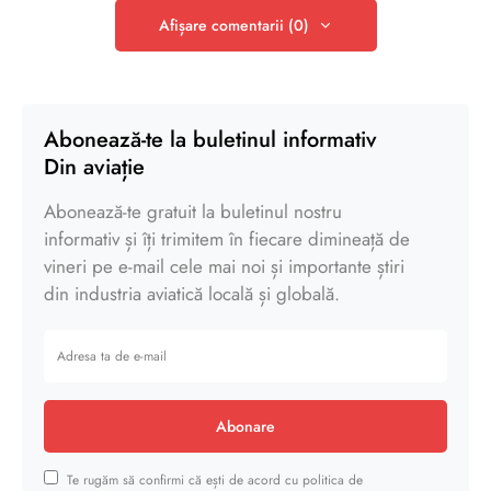
Afișare comentarii (0)
Abonează-te la buletinul informativ
Din aviație
Abonează-te gratuit la buletinul nostru
informativ și îți trimitem în fiecare dimineață de
vineri pe e-mail cele mai noi și importante știri
din industria aviatică locală și globală.
Abonare
Te rugăm să confirmi că ești de acord cu politica de