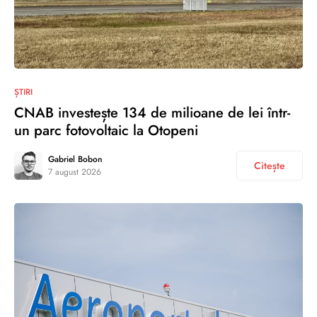
ȘTIRI
CNAB investește 134 de milioane de lei într-
un parc fotovoltaic la Otopeni
Gabriel Bobon
Citește
7 august 2026