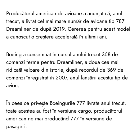
Producătorul american de avioane a anunțat că, anul
trecut, a livrat cel mai mare număr de avioane tip 787
Dreamliner de după 2019. Cererea pentru acest model
a cunoscut o creștere accelerată în ultimii ani.
Boeing a consemnat în cursul anului trecut 368 de
comenzi ferme pentru Dreamliner, a doua cea mai
ridicată valoare din istorie, după recordul de 369 de
comenzi înregistrat în 2007, anul lansării acestui tip de
avion.
În ceea ce privește Boeingurile 777 livrate anul trecut,
toate acestea au fost în versiune cargo, producătorul
american ne mai producând 777 în versiune de
pasageri.