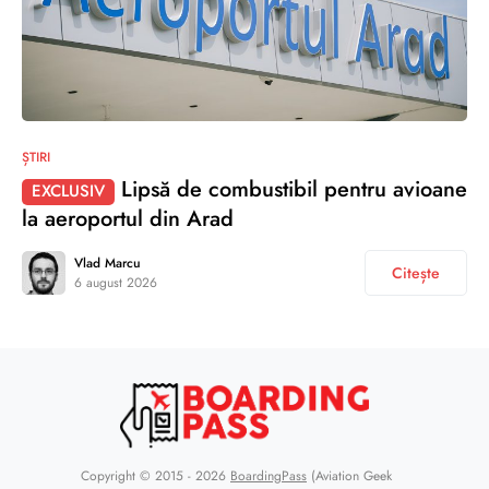
ȘTIRI
Lipsă de combustibil pentru avioane
EXCLUSIV
la aeroportul din Arad
Vlad Marcu
Citește
6 august 2026
Copyright © 2015 - 2026
BoardingPass
(Aviation Geek