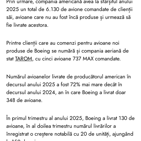
Prin urmare, compania americană avea la sfârșitul anului
2025 un total de 6.130 de avione comandate de clienții
săi, avioane care nu au fost încă produse și urmează să
fie livrate acestora.
Printre clienții care au comenzi pentru avioane noi
produse de Boeing se numără și compania aeriană de
stat
TAROM
, cu cinci avioane 737 MAX comandate.
Numărul avioanelor livrate de producătorul american în
decursul anului 2025 a fost 72% mai mare decât în
decursul anului 2024, an în care Boeing a livrat doar
348 de avioane.
În primul trimestru al anului 2025, Boeing a livrat 130 de
avioane, în al doilea trimestru numărul livrărilor a
înregistrat o creștere notabilă cu 20 de unități, ajungând