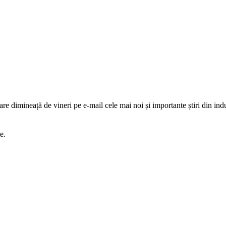
are dimineață de vineri pe e-mail cele mai noi și importante știri din indu
e.