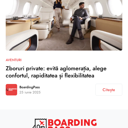
AVENTURI
Zboruri private: evită aglomerația, alege
confortul, rapiditatea și flexibilitatea
BoardingPass
Citește
25 iunie 2025