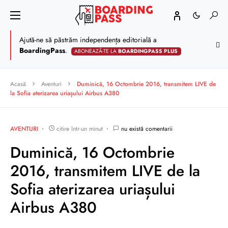
Ajută-ne să păstrăm independența editorială a
BoardingPass
.
ABONEAZĂ-TE LA
BOARDINGPASS PLUS
Acasă
Aventuri
Duminică, 16 Octombrie 2016, transmitem LIVE de
la Sofia aterizarea uriașului Airbus A380
AVENTURI
citire într-un minut
nu există comentarii
Duminică, 16 Octombrie
2016, transmitem LIVE de la
Sofia aterizarea uriașului
Airbus A380