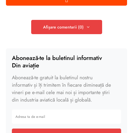
Afișare comentarii (0)
Abonează-te la buletinul informativ
Din aviație
Abonează-te gratuit la buletinul nostru
informativ și îți trimitem în fiecare dimineață de
vineri pe e-mail cele mai noi și importante știri
din industria aviatică locală și globală.