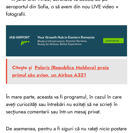
aeroportul din Sofia, o să avem din nou LIVE video +
fotografii.
Citește și
Polaris (Republica Moldova) preia
primul său avion, un Airbus A321
În mare parte, aceasta va fi programul, în cazul în care
aveți curiozități sau întrebări nu ezitați să ne scrieți în
secțiunea comentarii sau într-un mesaj privat.
De asemenea, pentru a fi siguri că nu ratați nicio postare