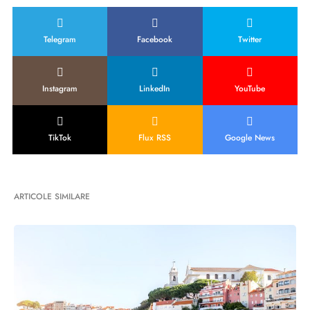
Telegram
Facebook
Twitter
Instagram
LinkedIn
YouTube
TikTok
Flux RSS
Google News
ARTICOLE SIMILARE