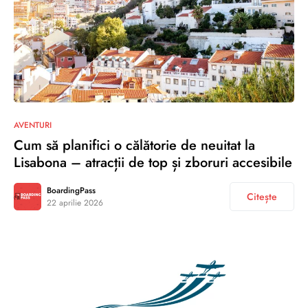
AVENTURI
Cum să planifici o călătorie de neuitat la
Lisabona – atracții de top și zboruri accesibile
BoardingPass
Citește
22 aprilie 2026