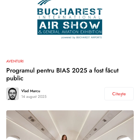
AVENTURI
Programul pentru BIAS 2025 a fost făcut
public
Vlad Marcu
Citește
14 august 2025