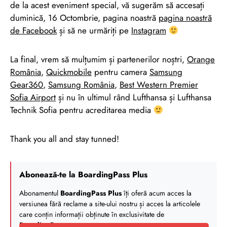
de la acest eveniment special, vă sugerăm să accesați
duminică, 16 Octombrie, pagina noastră
pagina noastră
de Facebook
și să ne urmăriți pe
Instagram
La final, vrem să mulțumim și partenerilor noștri,
Orange
România
,
Quickmobile
pentru camera
Samsung
Gear360
,
Samsung România
,
Best Western Premier
Sofia Airport
și nu în ultimul rând Lufthansa și Lufthansa
Technik Sofia pentru acreditarea media
Thank you all and stay tunned!
Abonează-te la BoardingPass Plus
Abonamentul
BoardingPass Plus
îți oferă acum acces la
versiunea fără reclame a site-ului nostru și acces la articolele
care conțin informații obținute în exclusivitate de
BoardingPass
.