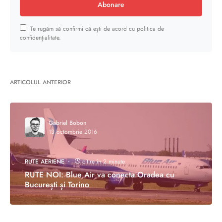
Abonare
Te rugăm să confirmi că ești de acord cu politica de
confidențialitate.
ARTICOLUL ANTERIOR
Gabriel Bobon
13 octombrie 2016
RUTE AERIENE
citire în 2 minute
RUTE NOI: Blue Air va conecta Oradea cu
București și Torino