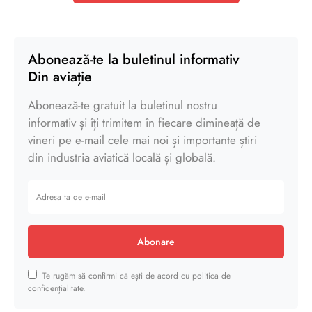
Abonează-te la buletinul informativ
Din aviație
Abonează-te gratuit la buletinul nostru
informativ și îți trimitem în fiecare dimineață de
vineri pe e-mail cele mai noi și importante știri
din industria aviatică locală și globală.
Abonare
Te rugăm să confirmi că ești de acord cu politica de
confidențialitate.