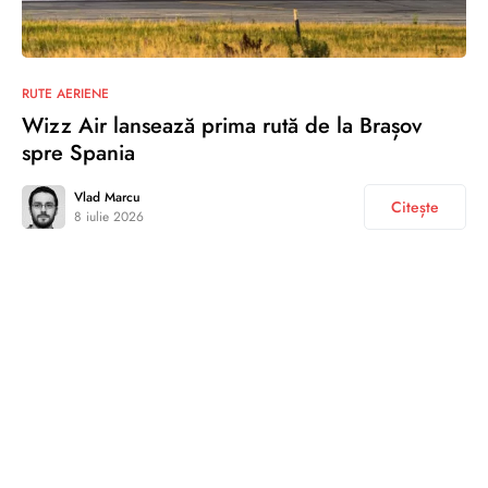
RUTE AERIENE
Wizz Air lansează prima rută de la Brașov
spre Spania
Vlad Marcu
Citește
8 iulie 2026