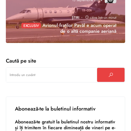
ȘTIRI
citire într-un minut
Avionul fraților Pavăl e acum operat
EXCLUSIV
de o altă companie aeriană
Caută pe site
Abonează-te la buletinul informativ
Abonează-te gratuit la buletinul nostru informativ
și îți trimitem în fiecare dimineață de vineri pe e-