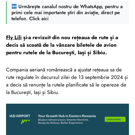
Urmărește canalul nostru de WhatsApp, pentru a
primi cele mai importante știri din aviație, direct pe
telefon. Click aici
Fly Lili
și-a revizuit din nou rețeaua de rute și a
decis să scoată de la vânzare biletele de avion
pentru rutele de la București, Iași și Sibiu.
Compania aeriană românească a ajustat rețeaua sa de
rute regulate în decursul zilei de 13 septembrie 2024 și
a decis să renunțe la rutele planificate să le opereze de
la București, Iași și Sibiu.