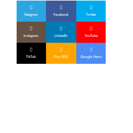
Telegram
Facebook
Twitter
Instagram
LinkedIn
YouTube
TikTok
Flux RSS
Google News