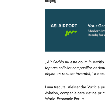
Beijing.
„Air Serbia nu este acum in poziția
fapt am solicitat companiilor aerie
obține un rezultat favorabil,”
a decla
Luna trecută, Aleksandar Vucic a pu
Aviation, compania care detine print
World Economic Forum.