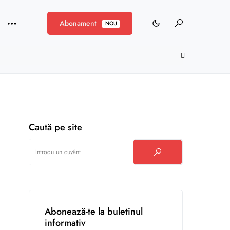
Abonament
NOU
Caută pe site
Abonează-te la buletinul
informativ