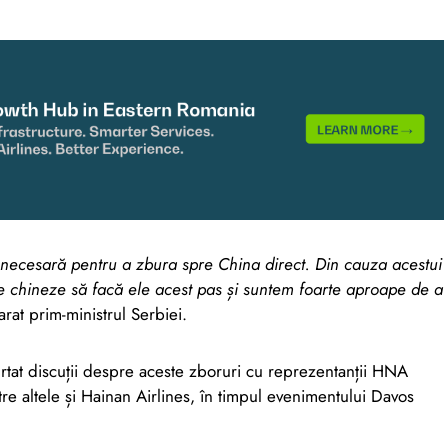
 necesară pentru a zbura spre China direct. Din cauza acestui
ne chineze să facă ele acest pas și suntem foarte aproape de a
rat prim-ministrul Serbiei.
rtat discuții despre aceste zboruri cu reprezentanții HNA
re altele și Hainan Airlines, în timpul evenimentului Davos