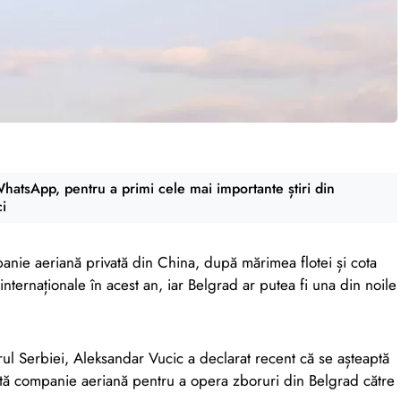
atsApp, pentru a primi cele mai importante știri din
ci
nie aeriană privată din China, după mărimea flotei și cota
internaționale în acest an, iar Belgrad ar putea fi una din noile
ul Serbiei, Aleksandar Vucic a declarat recent că se așteaptă
eastă companie aeriană pentru a opera zboruri din Belgrad către