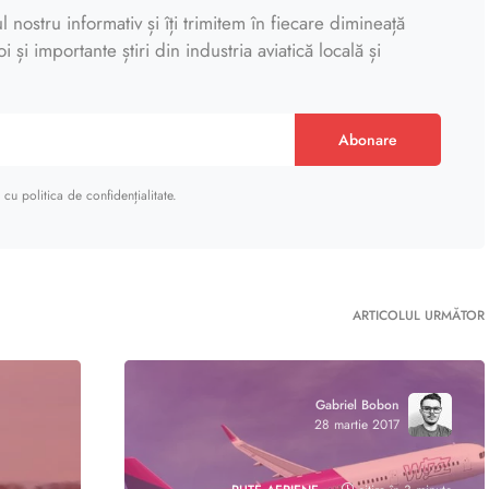
 nostru informativ și îți trimitem în fiecare dimineață
 și importante știri din industria aviatică locală și
Abonare
cu politica de confidențialitate.
ARTICOLUL URMĂTOR
Gabriel Bobon
28 martie 2017