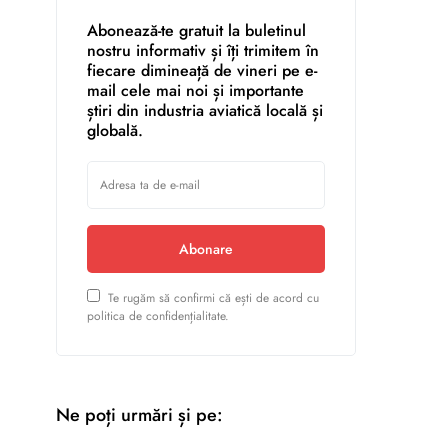
Abonează-te gratuit la buletinul
nostru informativ și îți trimitem în
fiecare dimineață de vineri pe e-
mail cele mai noi și importante
știri din industria aviatică locală și
globală.
Abonare
Te rugăm să confirmi că ești de acord cu
politica de confidențialitate.
Ne poți urmări și pe: