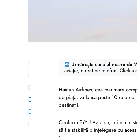
Urmărește canalul nostru de Wh
aviație, direct pe telefon. Click ai
Hainan Airlines, cea mai mare compa
de piață, va lansa peste 10 rute noi 
destinații.
Conform ExYU Aviation, prim-ministr
să fie stabilită o înțelegere cu ac