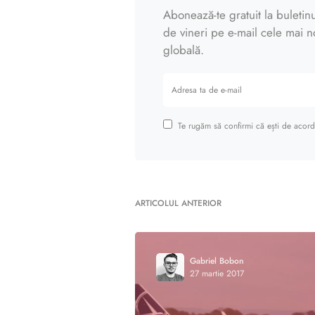
Abonează-te gratuit la buletinul
de vineri pe e-mail cele mai noi
globală.
Te rugăm să confirmi că ești de acord 
ARTICOLUL ANTERIOR
Gabriel Bobon
27 martie 2017