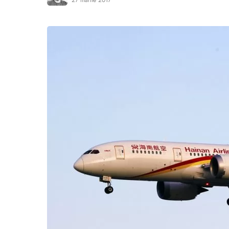
27 martie 2017