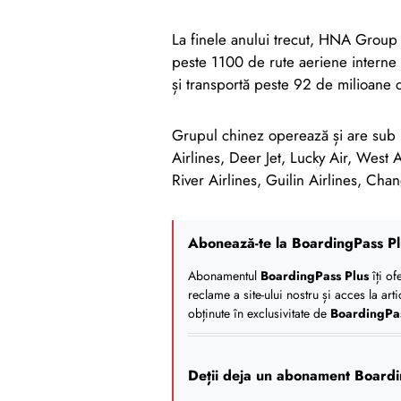
La finele anului trecut, HNA Group
peste 1100 de rute aeriene interne 
și transportă peste 92 de milioane 
Grupul chinez operează și are sub m
Airlines, Deer Jet, Lucky Air, West 
River Airlines, Guilin Airlines, Chan
Abonează-te la BoardingPass Pl
Abonamentul
BoardingPass Plus
îți of
reclame a site-ului nostru și acces la art
obținute în exclusivitate de
BoardingPa
Deții deja un abonament Boardi