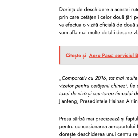
Dorința de deschidere a acestei ru
prin care cetățenii celor două țări p
va efectua o vizită oficială de două 
vom afla mai multe detalii despre z
Citește și
Aero Pass: serviciul 
„Comparativ cu 2016, tot mai multe 
vizelor pentru cetățenii chinezi, fi
taxei de viză și scurtarea timpului 
Jianfeng, Presedintele Hainan Airlin
Presa sârbă mai precizează și faptul
pentru concesionarea aeroportului 
dorește deschiderea unui centru reg