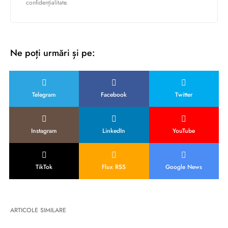
confidențialitate.
Ne poți urmări și pe:
Telegram
Facebook
Twitter
Instagram
LinkedIn
YouTube
TikTok
Flux RSS
Google News
ARTICOLE SIMILARE