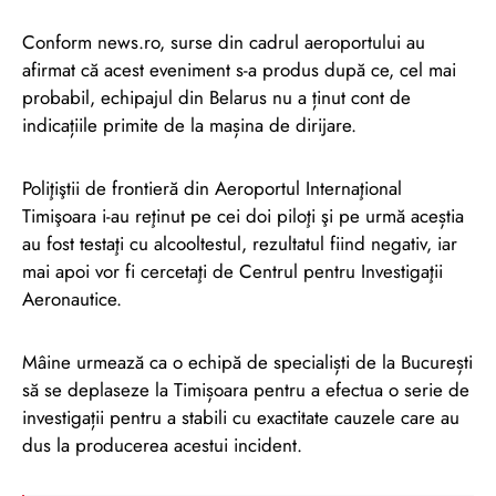
Conform news.ro, surse din cadrul aeroportului au
afirmat că acest eveniment s-a produs după ce, cel mai
probabil, echipajul din Belarus nu a ținut cont de
indicațiile primite de la mașina de dirijare.
Poliţiştii de frontieră din Aeroportul Internaţional
Timişoara i-au reţinut pe cei doi piloţi şi pe urmă aceștia
au fost testaţi cu alcooltestul, rezultatul fiind negativ, iar
mai apoi vor fi cercetaţi de Centrul pentru Investigaţii
Aeronautice.
Mâine urmează ca o echipă de specialiști de la București
să se deplaseze la Timișoara pentru a efectua o serie de
investigații pentru a stabili cu exactitate cauzele care au
dus la producerea acestui incident.