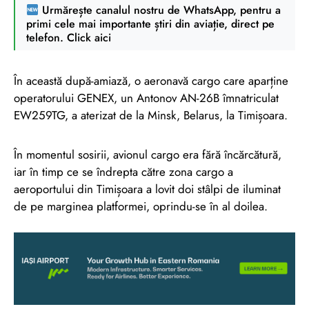
Urmărește canalul nostru de WhatsApp, pentru a
primi cele mai importante știri din aviație, direct pe
telefon. Click aici
În această după-amiază, o aeronavă cargo care aparține
operatorului GENEX, un Antonov AN-26B îmnatriculat
EW259TG, a aterizat de la Minsk, Belarus, la Timișoara.
În momentul sosirii, avionul cargo era fără încărcătură,
iar în timp ce se îndrepta către zona cargo a
aeroportului din Timișoara a lovit doi stâlpi de iluminat
de pe marginea platformei, oprindu-se în al doilea.