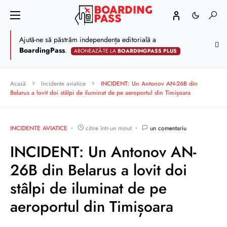
Ajută-ne să păstrăm independența editorială a
BoardingPass
.
ABONEAZĂ-TE LA
BOARDINGPASS PLUS
Acasă
Incidente aviatice
INCIDENT: Un Antonov AN-26B din
Belarus a lovit doi stâlpi de iluminat de pe aeroportul din Timișoara
INCIDENTE AVIATICE
citire într-un minut
un comentariu
INCIDENT: Un Antonov AN-
26B din Belarus a lovit doi
stâlpi de iluminat de pe
aeroportul din Timișoara