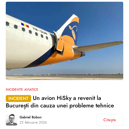
INCIDENTE AVIATICE
Un avion HiSky a revenit la
INCIDENT
București din cauza unei probleme tehnice
Gabriel Bobon
Citește
22 februarie 2026