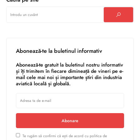
Abonează-te la buletinul informativ
Abonează-te gratuit la buletinul nostru informativ
și îți trimitem în fiecare dimineață de vineri pe e-
mail cele mai noi și importante știri din industria
aviatică locală și globală.
Abonare
Te rugăm să confirmi că ești de acord cu politica de