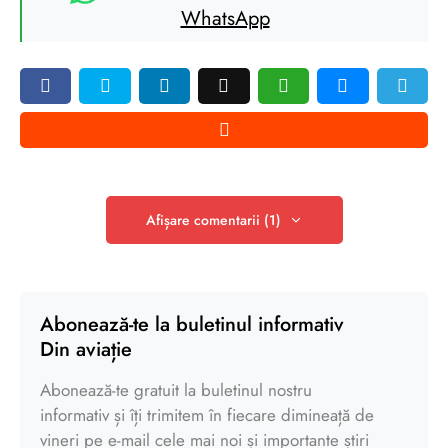
WhatsApp
Afișare comentarii (1)
Abonează-te la buletinul informativ
Din aviație
Abonează-te gratuit la buletinul nostru
informativ și îți trimitem în fiecare dimineață de
vineri pe e-mail cele mai noi și importante știri