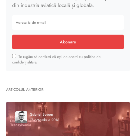
din industria aviatică locală și globală.
Abonare
Te rugăm să confirmi că ești de acord cu politica de
confidențialitate.
ARTICOLUL ANTERIOR
Gabriel Bobon
17 octombrie 2016