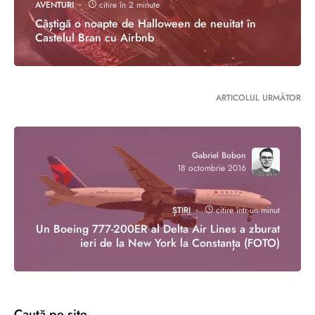
AVENTURI
citire în 2 minute
Câștigă o noapte de Halloween de neuitat în
Castelul Bran cu Airbnb
ARTICOLUL URMĂTOR
Gabriel Bobon
18 octombrie 2016
ȘTIRI
citire într-un minut
Un Boeing 777-200ER al Delta Air Lines a zburat
ieri de la New York la Constanța (FOTO)
Caută pe site