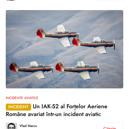
INCIDENTE AVIATICE
Un IAK-52 al Forțelor Aeriene
INCIDENT
Române avariat într-un incident aviatic
Vlad Marcu
Citește