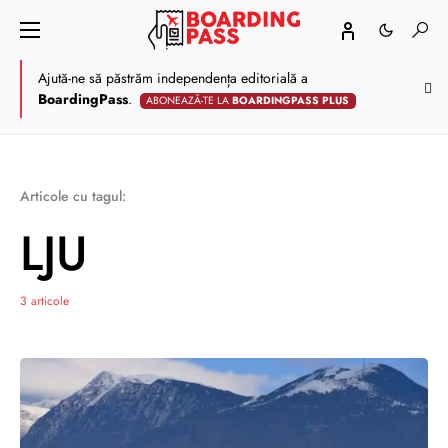
Ajută-ne să păstrăm independența editorială a
BoardingPass
.
ABONEAZĂ-TE LA
BOARDINGPASS PLUS
Articole cu tagul:
LJU
3 articole