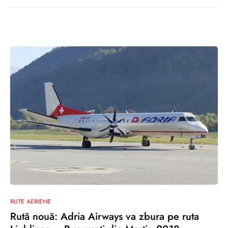
2
RUTE AERIENE
Rută nouă: Adria Airways va zbura pe ruta