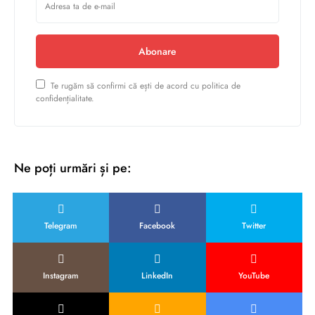
Abonare
Te rugăm să confirmi că ești de acord cu politica de
confidențialitate.
Ne poți urmări și pe:
Telegram
Facebook
Twitter
Instagram
LinkedIn
YouTube