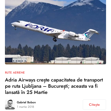
1
RUTE AERIENE
Adria Airways crește capacitatea de transport
pe ruta Ljubljana – București; aceasta va fi
lansată în 25 Martie
Gabriel Bobon
Citește
1 martie 2018