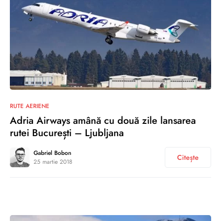
0
RUTE AERIENE
Adria Airways amână cu două zile lansarea
rutei București – Ljubljana
Gabriel Bobon
Citește
25 martie 2018