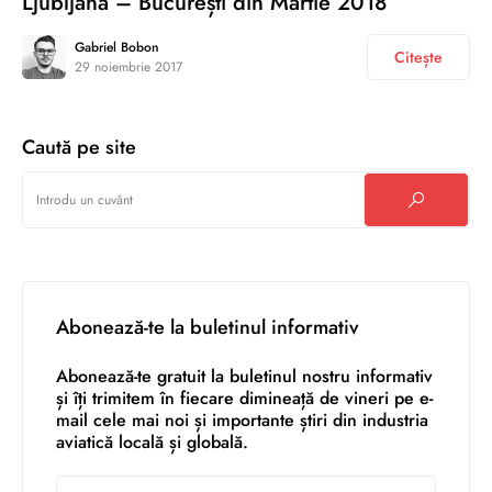
Ljubljana – București din Martie 2018
Gabriel Bobon
Citește
29 noiembrie 2017
Caută pe site
Abonează-te la buletinul informativ
Abonează-te gratuit la buletinul nostru informativ
și îți trimitem în fiecare dimineață de vineri pe e-
mail cele mai noi și importante știri din industria
aviatică locală și globală.