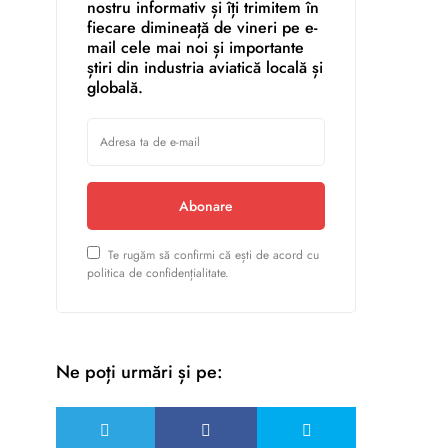
nostru informativ și îți trimitem în
fiecare dimineață de vineri pe e-
mail cele mai noi și importante
știri din industria aviatică locală și
globală.
Abonare
Te rugăm să confirmi că ești de acord cu
politica de confidențialitate.
Ne poți urmări și pe: