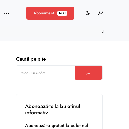
Abonament
NOU
Caută pe site
Abonează-te la buletinul
informativ
Abonează-te gratuit la buletinul