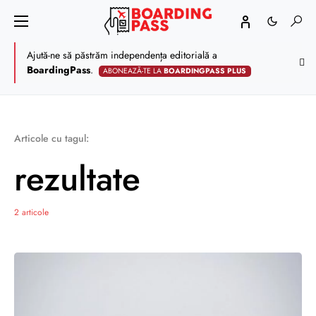
Ajută-ne să păstrăm independența editorială a
BoardingPass
.
ABONEAZĂ-TE LA
BOARDINGPASS PLUS
Articole cu tagul:
rezultate
2 articole