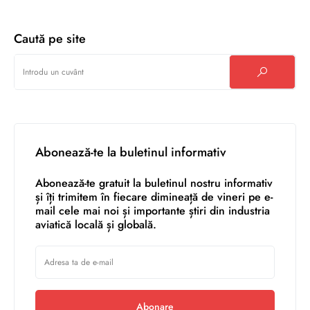
Caută pe site
Abonează-te la buletinul informativ
Abonează-te gratuit la buletinul nostru informativ
și îți trimitem în fiecare dimineață de vineri pe e-
mail cele mai noi și importante știri din industria
aviatică locală și globală.
Abonare