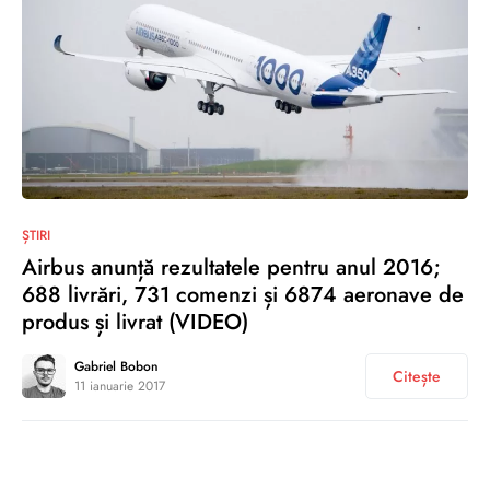
0
ȘTIRI
Airbus anunță rezultatele pentru anul 2016;
688 livrări, 731 comenzi și 6874 aeronave de
produs și livrat (VIDEO)
Gabriel Bobon
Citește
11 ianuarie 2017