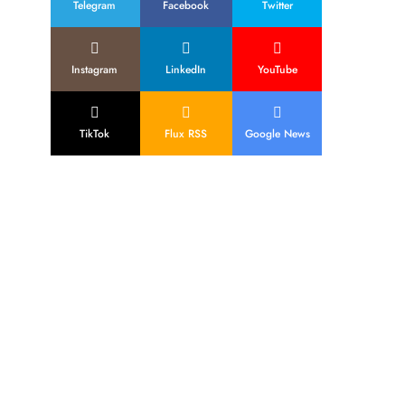
Telegram
Facebook
Twitter
Instagram
LinkedIn
YouTube
TikTok
Flux RSS
Google News