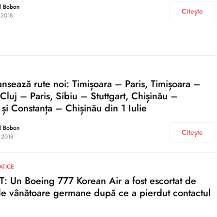
l Bobon
Citește
 2018
sează rute noi: Timișoara – Paris, Timișoara –
 Cluj – Paris, Sibiu – Stuttgart, Chișinău –
 și Constanța – Chișinău din 1 Iulie
l Bobon
Citește
 2018
ATICE
 Un Boeing 777 Korean Air a fost escortat de
e vânătoare germane după ce a pierdut contactul