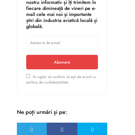
nostru informativ și îți trimitem în
fiecare dimineață de vineri pe e-
mail cele mai noi și importante
știri din industria aviatică locală și
globală.
Abonare
Te rugăm să confirmi că ești de acord cu
politica de confidențialitate.
Ne poți urmări și pe: