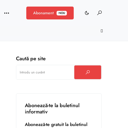
Abonament
NOU
Caută pe site
Abonează-te la buletinul
informativ
Abonează-te gratuit la buletinul