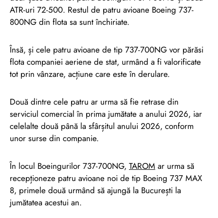
ATR-uri 72-500. Restul de patru avioane Boeing 737-
800NG din flota sa sunt închiriate.
Însă, și cele patru avioane de tip 737-700NG vor părăsi
flota companiei aeriene de stat, urmând a fi valorificate
tot prin vânzare, acțiune care este în derulare.
Două dintre cele patru ar urma să fie retrase din
serviciul comercial în prima jumătate a anului 2026, iar
celelalte două până la sfârșitul anului 2026, conform
unor surse din companie.
În locul Boeingurilor 737-700NG,
TAROM
ar urma să
recepționeze patru avioane noi de tip Boeing 737 MAX
8, primele două urmând să ajungă la București la
jumătatea acestui an.