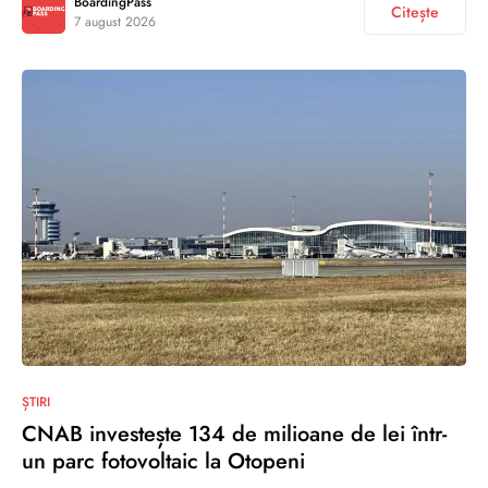
BoardingPass
Citește
7 august 2026
ȘTIRI
CNAB investește 134 de milioane de lei într-
un parc fotovoltaic la Otopeni