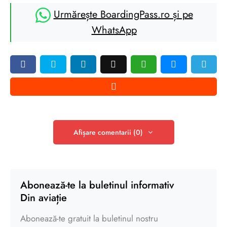
Urmărește BoardingPass.ro și pe
WhatsApp
Afișare comentarii (0)
Abonează-te la buletinul informativ
Din aviație
Abonează-te gratuit la buletinul nostru