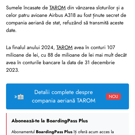
Sumele încasate de
TAROM
din vânzarea sloturilor și a
celor patru avioane Airbus A318 au fost ținute secret de
compania aeriană de stat, refuzând să transmită aceste
date.
La finalul anului 2024,
TAROM
avea în conturi 107
milioane de lei, cu 88 de milioane de lei mai mult decât
avea în conturile bancare la data de 31 decembrie
2023.
Detalii complete despre
»
NOU
compania aeriană TAROM
Abonează-te la BoardingPass Plus
Abonamentul
BoardingPass Plus
îți oferă acum acces la