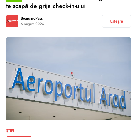
te scapă de grija check-in-ului
BoardingPass
Citește
6 august 2026
ȘTIRI