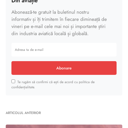
Din aviație
Abonează-te gratuit la buletinul nostru
informativ și îți trimitem în fiecare dimineață de
vineri pe e-mail cele mai noi și importante știri
din industria aviatică locală și globală.
Abonare
Te rugăm să confirmi că ești de acord cu politica de
confidențialitate.
ARTICOLUL ANTERIOR