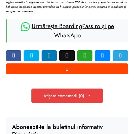
reglementarilor în vigoare, doar în limita a maximum
200
de caractere și precizarea sursei cu
link activ! Încălcarea acestor prevederi va fi supusă procedurilor pentru intrarea în legalitate și
recuperarea daunelor.
Urmărește BoardingPass.ro și pe
WhatsApp
Afișare comentarii (0)
Abonează-te la buletinul informativ