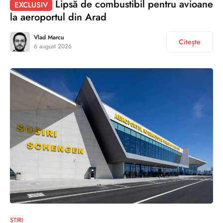
Lipsă de combustibil pentru avioane
EXCLUSIV
la aeroportul din Arad
Vlad Marcu
Citește
6 august 2026
ȘTIRI