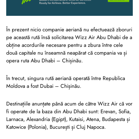
În prezent nicio companie aeriană nu efectuează zboruri
pe această rută însă solicitarea Wizz Air Abu Dhabi de a
obține acordurile necesare pentru a zbura între cele
două capitale nu înseamnă neapărat că compania va și
opera ruta Abu Dhabi – Chișinău.
În trecut, singura rută aeriană operată între Republica
Moldova a fost Dubai – Chișinău.
Destinațiile anunțate până acum de către Wizz Air că vor
fi operate de la baza din Abu Dhabi sunt: Erevan, Sofia,
Larnaca, Alexandria (Egipt), Kutaisi, Atena, Budapesta și
Katowice (Polonia), București și Cluj Napoca.