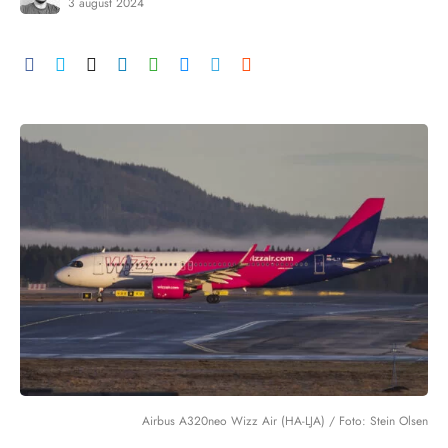
3 august 2024
Airbus A320neo Wizz Air (HA-LJA) / Foto: Stein Olsen