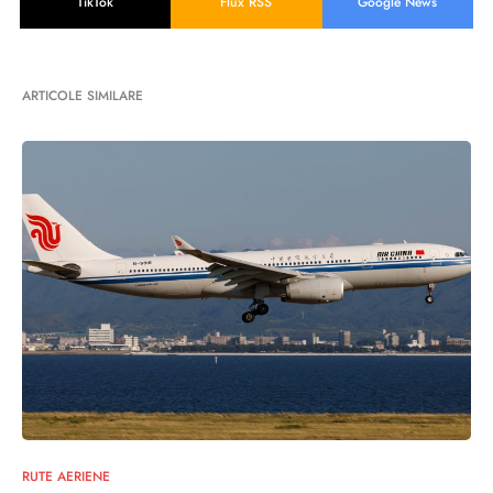
TikTok
Flux RSS
Google News
ARTICOLE SIMILARE
RUTE AERIENE