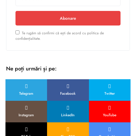
Abonare
Te rugăm să confirmi că ești de acord cu politica de
confidențialitate.
Ne poți urmări și pe:
Telegram
Facebook
Twitter
Instagram
LinkedIn
YouTube