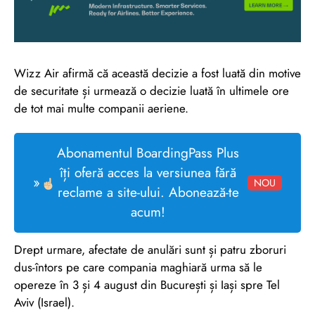
Wizz Air afirmă că această decizie a fost luată din motive
de securitate și urmează o decizie luată în ultimele ore
de tot mai multe companii aeriene.
Abonamentul BoardingPass Plus
îți oferă acces la versiunea fără
»
NOU
reclame a site-ului. Abonează-te
acum!
Drept urmare, afectate de anulări sunt și patru zboruri
dus-întors pe care compania maghiară urma să le
opereze în 3 și 4 august din București și Iași spre Tel
Aviv (Israel).