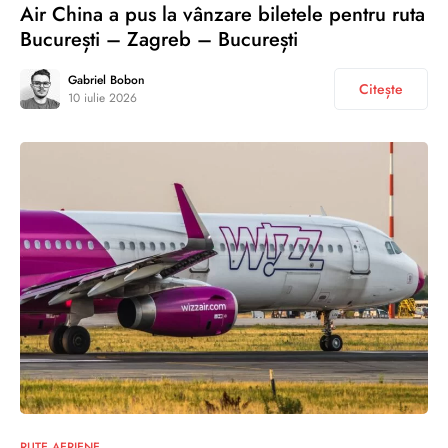
Air China a pus la vânzare biletele pentru ruta
București – Zagreb – București
Gabriel Bobon
Citește
10 iulie 2026
RUTE AERIENE