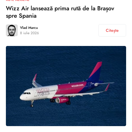
Wizz Air lansează prima rută de la Brașov
spre Spania
Vlad Marcu
Citește
8 iulie 2026