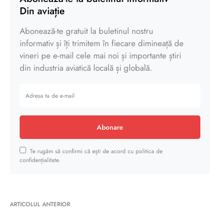
Din aviație
Abonează-te gratuit la buletinul nostru
informativ și îți trimitem în fiecare dimineață de
vineri pe e-mail cele mai noi și importante știri
din industria aviatică locală și globală.
Abonare
Te rugăm să confirmi că ești de acord cu politica de
confidențialitate.
ARTICOLUL ANTERIOR