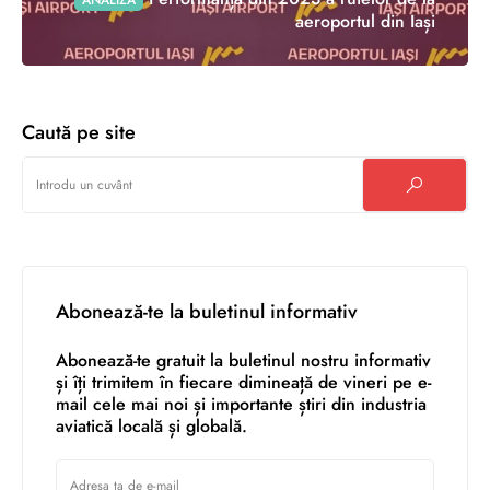
ANALIZĂ
aeroportul din Iași
Caută pe site
Abonează-te la buletinul informativ
Abonează-te gratuit la buletinul nostru informativ
și îți trimitem în fiecare dimineață de vineri pe e-
mail cele mai noi și importante știri din industria
aviatică locală și globală.