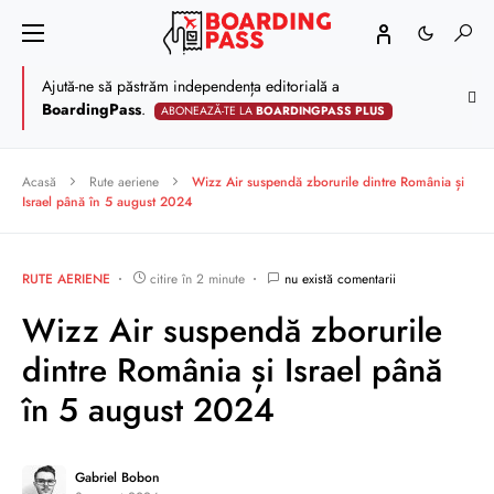
Ajută-ne să păstrăm independența editorială a
BoardingPass
.
ABONEAZĂ-TE LA
BOARDINGPASS PLUS
Acasă
Rute aeriene
Wizz Air suspendă zborurile dintre România și
Israel până în 5 august 2024
RUTE AERIENE
citire în 2 minute
nu există comentarii
Wizz Air suspendă zborurile
dintre România și Israel până
în 5 august 2024
Gabriel Bobon