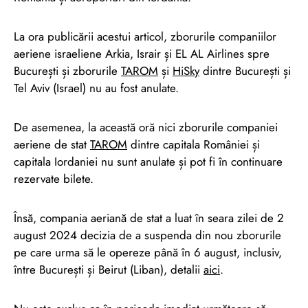
La ora publicării acestui articol, zborurile companiilor
aeriene israeliene Arkia, Israir și EL AL Airlines spre
București și zborurile
TAROM
și
HiSky
dintre București și
Tel Aviv (Israel) nu au fost anulate.
De asemenea, la această oră nici zborurile companiei
aeriene de stat
TAROM
dintre capitala României și
capitala Iordaniei nu sunt anulate și pot fi în continuare
rezervate bilete.
Însă, compania aeriană de stat a luat în seara zilei de 2
august 2024 decizia de a suspenda din nou zborurile
pe care urma să le opereze până în 6 august, inclusiv,
între București și Beirut (Liban), detalii
aici
.