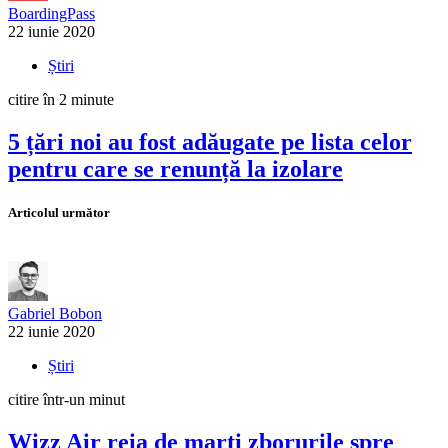
BoardingPass
22 iunie 2020
Știri
citire în 2 minute
5 țări noi au fost adăugate pe lista celor
pentru care se renunță la izolare
Articolul următor
Gabriel Bobon
22 iunie 2020
Știri
citire într-un minut
Wizz Air reia de marți zborurile spre