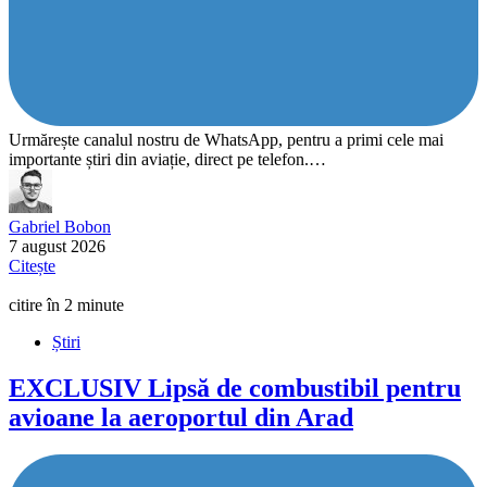
Urmărește canalul nostru de WhatsApp, pentru a primi cele mai
importante știri din aviație, direct pe telefon.…
Gabriel Bobon
7 august 2026
Citește
citire în 2 minute
Știri
EXCLUSIV
Lipsă de combustibil pentru
avioane la aeroportul din Arad