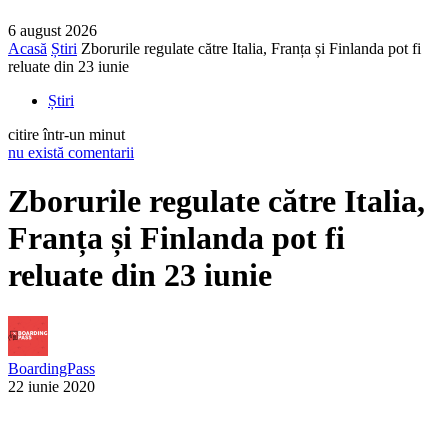
6 august 2026
Acasă
Știri
Zborurile regulate către Italia, Franța și Finlanda pot fi
reluate din 23 iunie
Știri
citire într-un minut
nu există comentarii
Zborurile regulate către Italia,
Franța și Finlanda pot fi
reluate din 23 iunie
BoardingPass
22 iunie 2020