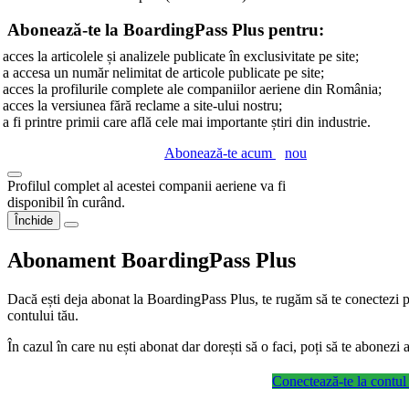
Abonează-te la BoardingPass Plus pentru:
acces la articolele și analizele publicate în exclusivitate pe site;
a accesa un număr nelimitat de articole publicate pe site;
acces la profilurile complete ale companiilor aeriene din România;
acces la versiunea fără reclame a site-ului nostru;
a fi printre primii care află cele mai importante știri din industrie.
Abonează-te acum
nou
Profilul complet al acestei companii aeriene va fi
disponibil în curând.
Închide
Abonament BoardingPass Plus
Dacă ești deja abonat la BoardingPass Plus, te rugăm să te conectezi pe
contului tău.
În cazul în care nu ești abonat dar dorești să o faci, poți să te abonez
Conectează-te la contul