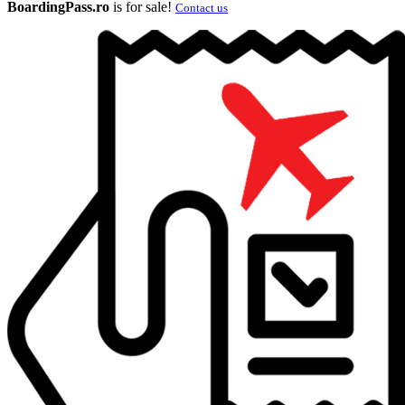
BoardingPass.ro
is for sale!
Contact us