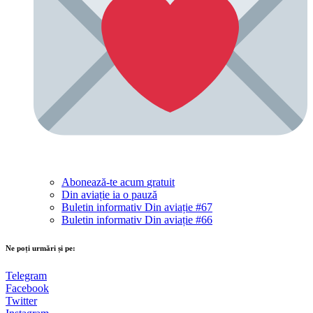
Abonează-te acum
gratuit
Din aviație ia o pauză
Buletin informativ Din aviație #67
Buletin informativ Din aviație #66
Ne poți urmări și pe:
Telegram
Facebook
Twitter