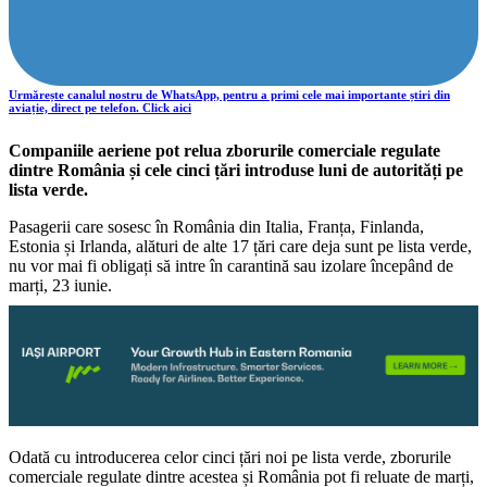
Urmărește canalul nostru de WhatsApp, pentru a primi cele mai importante știri din
aviație, direct pe telefon. Click aici
Companiile aeriene pot relua zborurile comerciale regulate
dintre România și cele cinci țări introduse luni de autorități pe
lista verde.
Pasagerii care sosesc în România din Italia, Franța, Finlanda,
Estonia și Irlanda, alături de alte 17 țări care deja sunt pe lista verde,
nu vor mai fi obligați să intre în carantină sau izolare începând de
marți, 23 iunie.
Odată cu introducerea celor cinci țări noi pe lista verde, zborurile
comerciale regulate dintre acestea și România pot fi reluate de marți,