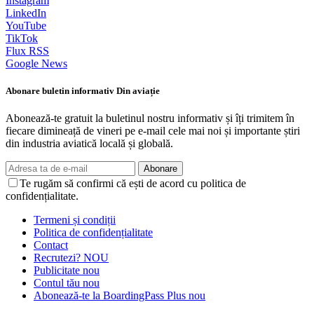
Instagram
LinkedIn
YouTube
TikTok
Flux RSS
Google News
Abonare buletin informativ Din aviație
Abonează-te gratuit la buletinul nostru informativ și îți trimitem în
fiecare dimineață de vineri pe e-mail cele mai noi și importante știri
din industria aviatică locală și globală.
Abonare
Te rugăm să confirmi că ești de acord cu politica de
confidențialitate.
Termeni și condiții
Politica de confidențialitate
Contact
Recrutezi?
NOU
Publicitate
nou
Contul tău
nou
Abonează-te la BoardingPass Plus
nou