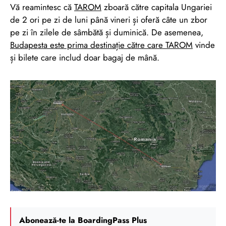
Vă reamintesc că
TAROM
zboară către capitala Ungariei
de 2 ori pe zi de luni până vineri și oferă câte un zbor
pe zi în zilele de sâmbătă și duminică. De asemenea,
Budapesta este prima destinație către care
TAROM
vinde
și bilete care includ doar bagaj de mână.
Abonează-te la BoardingPass Plus