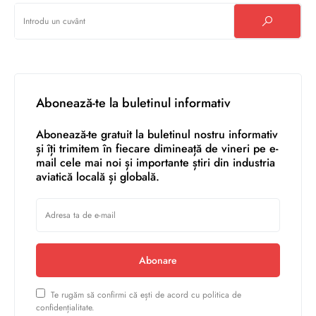
Abonează-te la buletinul informativ
Abonează-te gratuit la buletinul nostru informativ
și îți trimitem în fiecare dimineață de vineri pe e-
mail cele mai noi și importante știri din industria
aviatică locală și globală.
Abonare
Te rugăm să confirmi că ești de acord cu politica de
confidențialitate.