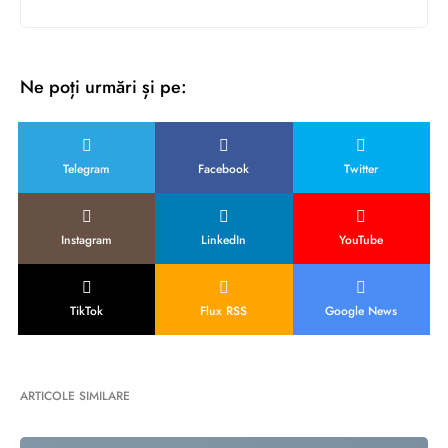
Ne poți urmări și pe:
Telegram
Facebook
Twitter
Instagram
LinkedIn
YouTube
TikTok
Flux RSS
Google News
ARTICOLE SIMILARE