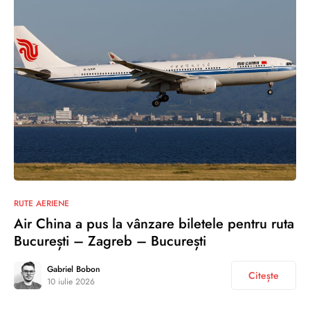
RUTE AERIENE
Air China a pus la vânzare biletele pentru ruta
București – Zagreb – București
Gabriel Bobon
Citește
10 iulie 2026