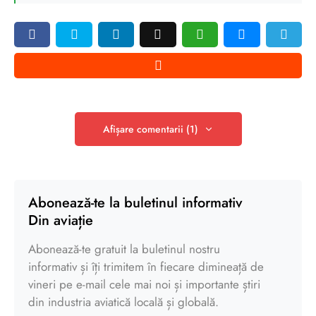
Afișare comentarii (1)
Abonează-te la buletinul informativ
Din aviație
Abonează-te gratuit la buletinul nostru
informativ și îți trimitem în fiecare dimineață de
vineri pe e-mail cele mai noi și importante știri
din industria aviatică locală și globală.