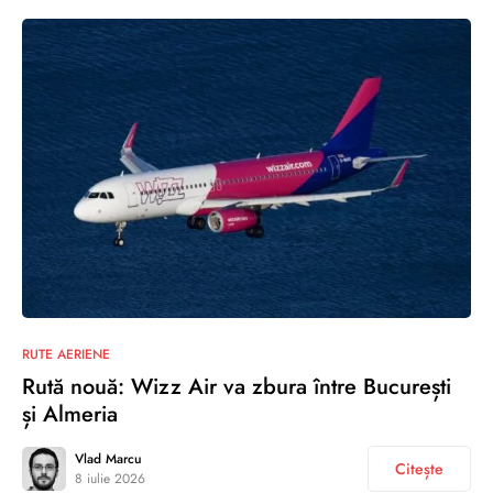
RUTE AERIENE
Rută nouă: Wizz Air va zbura între București
și Almeria
Vlad Marcu
Citește
8 iulie 2026