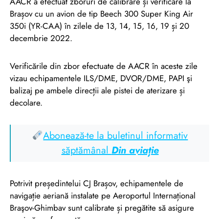
AACR a efectuat zboruri de calibrare și verificare la
Brașov cu un avion de tip Beech 300 Super King Air
350i (YR-CAA) în zilele de 13, 14, 15, 16, 19 și 20
decembrie 2022.
Verificările din zbor efectuate de AACR în aceste zile
vizau echipamentele ILS/DME, DVOR/DME, PAPI şi
balizaj pe ambele direcții ale pistei de aterizare și
decolare.
Abonează-te la buletinul informativ
săptămânal
Din aviație
Potrivit președintelui CJ Brașov, echipamentele de
navigație aeriană instalate pe Aeroportul Internațional
Braşov-Ghimbav sunt calibrate și pregătite să asigure