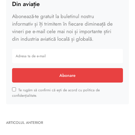
Din aviație
Abonează-te gratuit la buletinul nostru
informativ și îți trimitem în fiecare dimineață de
vineri pe e-mail cele mai noi și importante știri
din industria aviatică locală și globală.
Abonare
Te rugăm să confirmi că ești de acord cu politica de
confidențialitate.
ARTICOLUL ANTERIOR