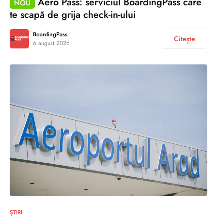
Aero Pass: serviciul BoardingPass care
NOU
te scapă de grija check-in-ului
BoardingPass
Citește
6 august 2026
ȘTIRI