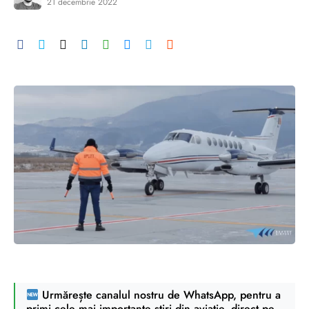
21 decembrie 2022
Urmărește canalul nostru de WhatsApp, pentru a
primi cele mai importante știri din aviație, direct pe