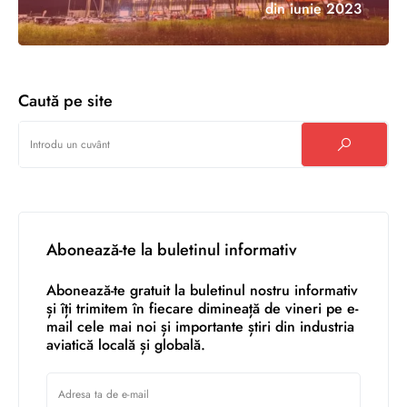
din iunie 2023
Caută pe site
Abonează-te la buletinul informativ
Abonează-te gratuit la buletinul nostru informativ
și îți trimitem în fiecare dimineață de vineri pe e-
mail cele mai noi și importante știri din industria
aviatică locală și globală.