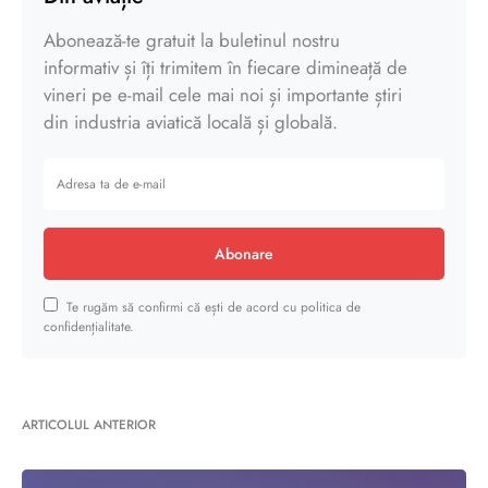
Abonează-te gratuit la buletinul nostru
informativ și îți trimitem în fiecare dimineață de
vineri pe e-mail cele mai noi și importante știri
din industria aviatică locală și globală.
Abonare
Te rugăm să confirmi că ești de acord cu politica de
confidențialitate.
ARTICOLUL ANTERIOR