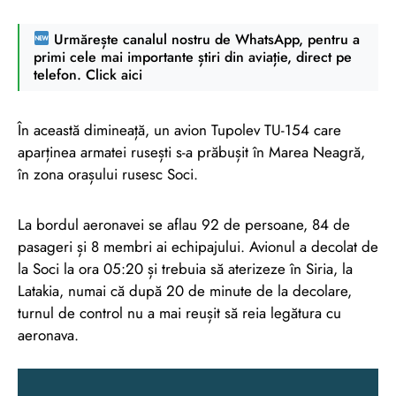
Urmărește canalul nostru de WhatsApp, pentru a
primi cele mai importante știri din aviație, direct pe
telefon. Click aici
În această dimineață, un avion Tupolev TU-154 care
aparținea armatei rusești s-a prăbușit în Marea Neagră,
în zona orașului rusesc Soci.
La bordul aeronavei se aflau 92 de persoane, 84 de
pasageri și 8 membri ai echipajului. Avionul a decolat de
la Soci la ora 05:20 și trebuia să aterizeze în Siria, la
Latakia, numai că după 20 de minute de la decolare,
turnul de control nu a mai reușit să reia legătura cu
aeronava.