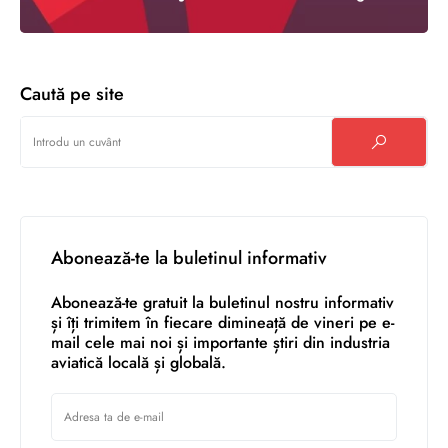
Caută pe site
Abonează-te la buletinul informativ
Abonează-te gratuit la buletinul nostru informativ
și îți trimitem în fiecare dimineață de vineri pe e-
mail cele mai noi și importante știri din industria
aviatică locală și globală.