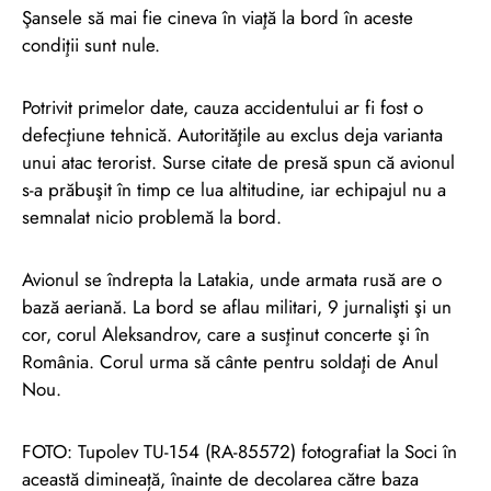
Şansele să mai fie cineva în viaţă la bord în aceste
condiţii sunt nule.
Potrivit primelor date, cauza accidentului ar fi fost o
defecţiune tehnică. Autorităţile au exclus deja varianta
unui atac terorist. Surse citate de presă spun că avionul
s-a prăbuşit în timp ce lua altitudine, iar echipajul nu a
semnalat nicio problemă la bord.
Avionul se îndrepta la Latakia, unde armata rusă are o
bază aeriană. La bord se aflau militari, 9 jurnalişti şi un
cor, corul Aleksandrov, care a susţinut concerte şi în
România. Corul urma să cânte pentru soldaţi de Anul
Nou.
FOTO: Tupolev TU-154 (RA-85572) fotografiat la Soci în
această dimineață, înainte de decolarea către baza