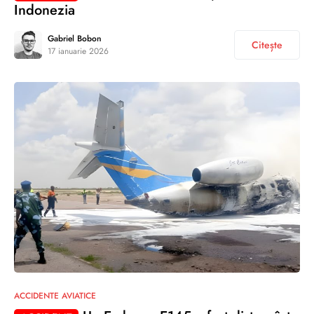
Indonezia
Gabriel Bobon
Citește
17 ianuarie 2026
ACCIDENTE AVIATICE