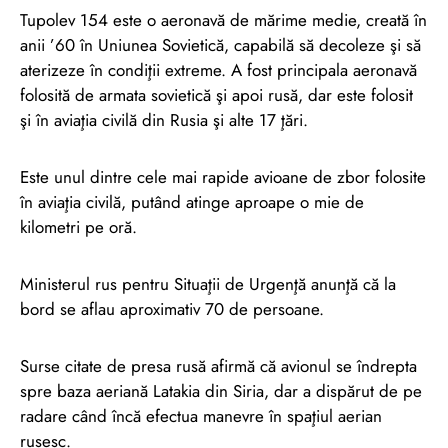
Tupolev 154 este o aeronavă de mărime medie, creată în
anii ’60 în Uniunea Sovietică, capabilă să decoleze şi să
aterizeze în condiţii extreme. A fost principala aeronavă
folosită de armata sovietică şi apoi rusă, dar este folosit
şi în aviaţia civilă din Rusia şi alte 17 ţări.
Este unul dintre cele mai rapide avioane de zbor folosite
în aviaţia civilă, putând atinge aproape o mie de
kilometri pe oră.
Ministerul rus pentru Situaţii de Urgenţă anunţă că la
bord se aflau aproximativ 70 de persoane.
Surse citate de presa rusă afirmă că avionul se îndrepta
spre baza aeriană Latakia din Siria, dar a dispărut de pe
radare când încă efectua manevre în spaţiul aerian
rusesc.