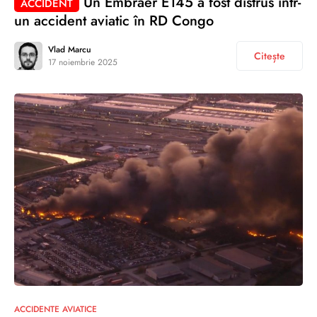
Un Embraer E145 a fost distrus într-
ACCIDENT
un accident aviatic în RD Congo
Vlad Marcu
Citește
17 noiembrie 2025
ACCIDENTE AVIATICE