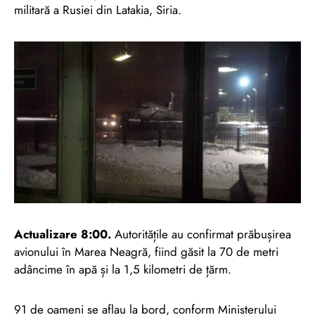
militară a Rusiei din Latakia, Siria.
Actualizare 8:00.
Autoritățile au confirmat prăbușirea
avionului în Marea Neagră, fiind găsit la 70 de metri
adâncime în apă și la 1,5 kilometri de țărm.
91 de oameni se aflau la bord, conform Ministerului