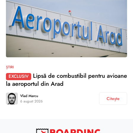
ȘTIRI
Lipsă de combustibil pentru avioane
EXCLUSIV
la aeroportul din Arad
Vlad Marcu
Citește
6 august 2026