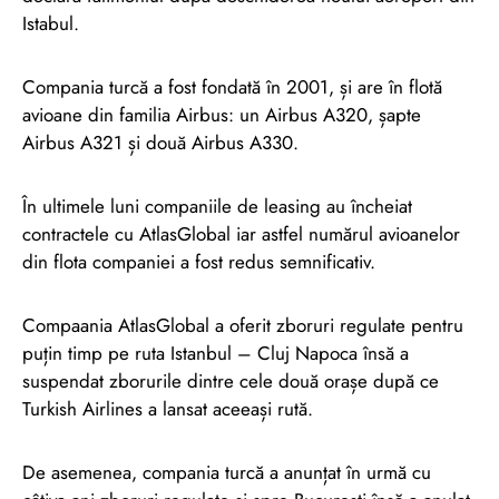
Istabul.
Compania turcă a fost fondată în 2001, și are în flotă
avioane din familia Airbus: un Airbus A320, șapte
Airbus A321 și două Airbus A330.
În ultimele luni companiile de leasing au încheiat
contractele cu AtlasGlobal iar astfel numărul avioanelor
din flota companiei a fost redus semnificativ.
Compaania AtlasGlobal a oferit zboruri regulate pentru
puțin timp pe ruta Istanbul – Cluj Napoca însă a
suspendat zborurile dintre cele două orașe după ce
Turkish Airlines a lansat aceeași rută.
De asemenea, compania turcă a anunțat în urmă cu