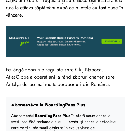
câțiva ani zboruri regulate și spre București însă a anulat
ruta la câteva săptămâni după ce biletele au fost puse în
vânzare.
Pe lângă zborurile regulate spre Cluj Napoca,
AtlasGloba a operat ani la rând zboruri charter spre
Antalya de pe mai multe aeroporturi din România.
Abonează-te la BoardingPass Plus
Abonamentul
BoardingPass Plus
îți oferă acum acces la
versiunea fără reclame a site-ului nostru și acces la articolele
care conțin informații obținute în exclusivitate de