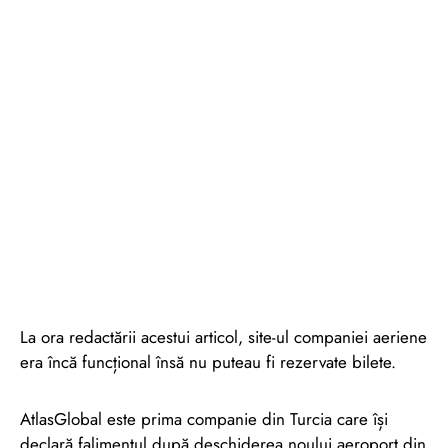
La ora redactării acestui articol, site-ul companiei aeriene
era încă funcțional însă nu puteau fi rezervate bilete.
AtlasGlobal este prima companie din Turcia care își
declară falimentul după deschiderea noului aeroport din