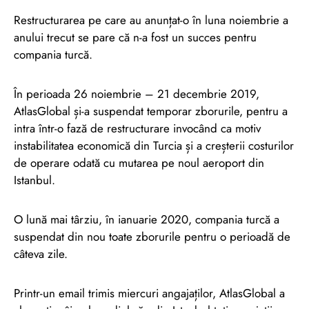
Restructurarea pe care au anunțat-o în luna noiembrie a
anului trecut se pare că n-a fost un succes pentru
compania turcă.
În perioada 26 noiembrie – 21 decembrie 2019,
AtlasGlobal și-a suspendat temporar zborurile, pentru a
intra într-o fază de restructurare invocând ca motiv
instabilitatea economică din Turcia și a creșterii costurilor
de operare odată cu mutarea pe noul aeroport din
Istanbul.
O lună mai târziu, în ianuarie 2020, compania turcă a
suspendat din nou toate zborurile pentru o perioadă de
câteva zile.
Printr-un email trimis miercuri angajaților, AtlasGlobal a