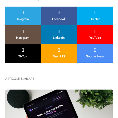
Telegram
Facebook
Twitter
Instagram
LinkedIn
YouTube
TikTok
Flux RSS
Google News
ARTICOLE SIMILARE