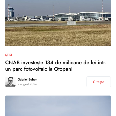
ȘTIRI
CNAB investește 134 de milioane de lei într-
un parc fotovoltaic la Otopeni
Gabriel Bobon
Citește
7 august 2026