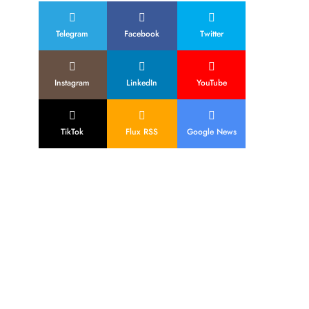
Telegram
Facebook
Twitter
Instagram
LinkedIn
YouTube
TikTok
Flux RSS
Google News