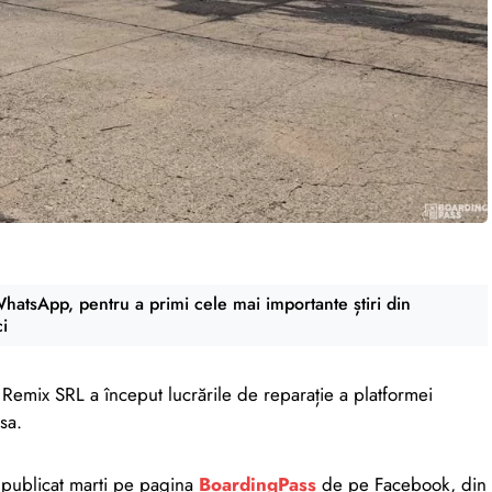
atsApp, pentru a primi cele mai importante știri din
ci
emix SRL a început lucrările de reparație a platformei
sa.
 publicat marți pe pagina
BoardingPass
de pe Facebook, din