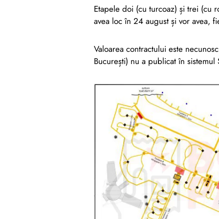
Etapele doi (cu turcoaz) și trei (cu
avea loc în 24 august și vor avea, f
Valoarea contractului este necuno
București) nu a publicat în sistemul 