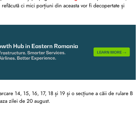
e refăcută ci mici porțiuni din aceasta vor fi decopertate și
arcare 14, 15, 16, 17, 18 și 19 și o secțiune a căii de rulare B
aza zilei de 20 august.