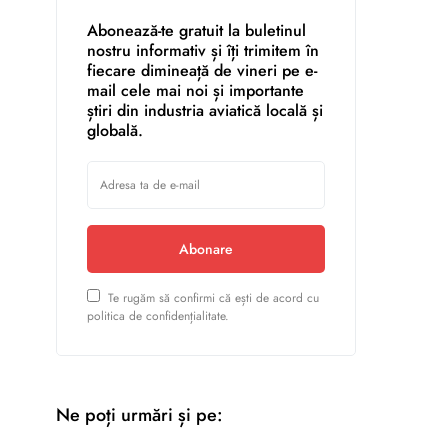
Abonează-te gratuit la buletinul
nostru informativ și îți trimitem în
fiecare dimineață de vineri pe e-
mail cele mai noi și importante
știri din industria aviatică locală și
globală.
Abonare
Te rugăm să confirmi că ești de acord cu
politica de confidențialitate.
Ne poți urmări și pe: