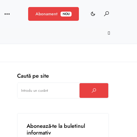
Abonament
NOU
Caută pe site
Abonează-te la buletinul
informativ