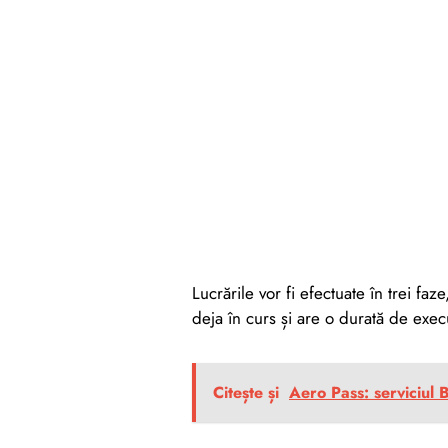
Lucrările vor fi efectuate în trei fa
deja în curs și are o durată de exec
Citește și
Aero Pass: serviciul 