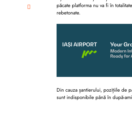
păcate platforma nu va fi în totalitat
rebetonate.
Din cauza șantierului, pozițiile de p
sunt indisponibile până în după-ami