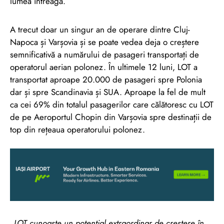
lumea întreagă.
A trecut doar un singur an de operare dintre Cluj-
Napoca și Varșovia și se poate vedea deja o creștere
semnificativă a numărului de pasageri transportați de
operatorul aerian polonez. În ultimele 12 luni, LOT a
transportat aproape 20.000 de pasageri spre Polonia
dar și spre Scandinavia și SUA. Aproape la fel de mult
ca cei 69% din totalul pasagerilor care călătoresc cu LOT
de pe Aeroportul Chopin din Varșovia spre destinații de
top din rețeaua operatorului polonez.
„
LOT cunoaște un potențial extraordinar de creștere în