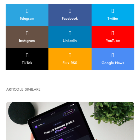
Telegram
Facebook
Twitter
Instagram
LinkedIn
YouTube
TikTok
Flux RSS
Google News
ARTICOLE SIMILARE