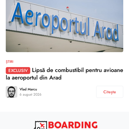
ȘTIRI
Lipsă de combustibil pentru avioane
EXCLUSIV
la aeroportul din Arad
Vlad Marcu
Citește
6 august 2026