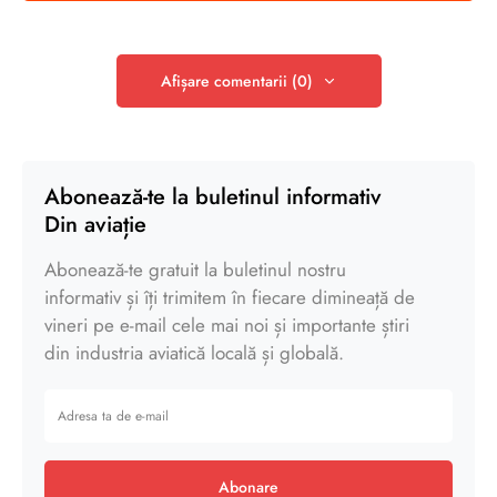
Afișare comentarii (0)
Abonează-te la buletinul informativ
Din aviație
Abonează-te gratuit la buletinul nostru
informativ și îți trimitem în fiecare dimineață de
vineri pe e-mail cele mai noi și importante știri
din industria aviatică locală și globală.
Abonare