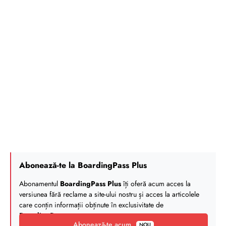
Abonează-te la BoardingPass Plus
Abonamentul
BoardingPass Plus
îți oferă acum acces la
versiunea fără reclame a site-ului nostru și acces la articolele
care conțin informații obținute în exclusivitate de
BoardingPass
.
Abonează-te acum
NOU