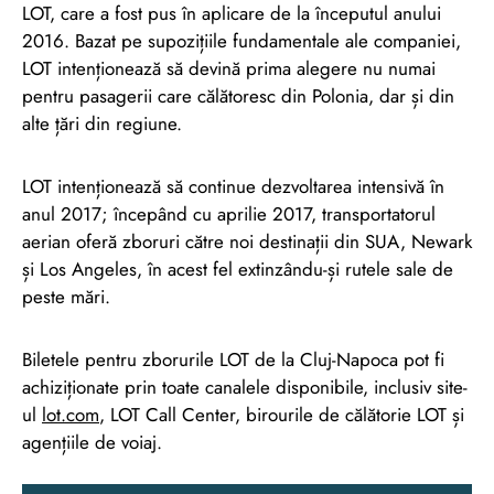
LOT, care a fost pus în aplicare de la începutul anului
2016. Bazat pe supozițiile fundamentale ale companiei,
LOT intenționează să devină prima alegere nu numai
pentru pasagerii care călătoresc din Polonia, dar și din
alte țări din regiune.
LOT intenționează să continue dezvoltarea intensivă în
anul 2017; începând cu aprilie 2017, transportatorul
aerian oferă zboruri către noi destinații din SUA, Newark
și Los Angeles, în acest fel extinzându-și rutele sale de
peste mări.
Biletele pentru zborurile LOT de la Cluj-Napoca pot fi
achiziționate prin toate canalele disponibile, inclusiv site-
ul
lot.com
, LOT Call Center, birourile de călătorie LOT și
agențiile de voiaj.