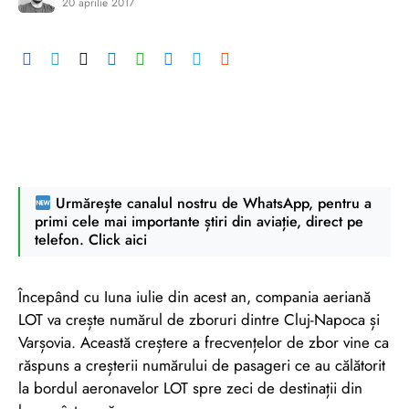
20 aprilie 2017
Urmărește canalul nostru de WhatsApp, pentru a
primi cele mai importante știri din aviație, direct pe
telefon. Click aici
Începând cu Iuna iulie din acest an, compania aeriană
LOT va crește numărul de zboruri dintre Cluj-Napoca și
Varșovia. Această creștere a frecvențelor de zbor vine ca
răspuns a creșterii numărului de pasageri ce au călătorit
la bordul aeronavelor LOT spre zeci de destinații din