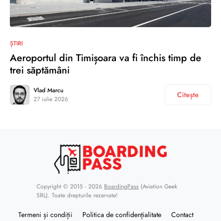
ȘTIRI
Aeroportul din Timișoara va fi închis timp de
trei săptămâni
Vlad Marcu
Citește
27 iulie 2026
Copyright © 2015 - 2026
BoardingPass
(Aviation Geek
SRL). Toate drepturile rezervate!
Termeni și condiții
Politica de confidențialitate
Contact