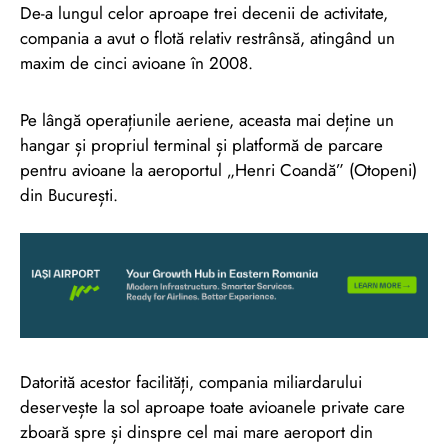
De-a lungul celor aproape trei decenii de activitate,
compania a avut o flotă relativ restrânsă, atingând un
maxim de cinci avioane în 2008.
Pe lângă operațiunile aeriene, aceasta mai deține un
hangar și propriul terminal și platformă de parcare
pentru avioane la aeroportul „Henri Coandă” (Otopeni)
din București.
Datorită acestor facilități, compania miliardarului
deservește la sol aproape toate avioanele private care
zboară spre și dinspre cel mai mare aeroport din