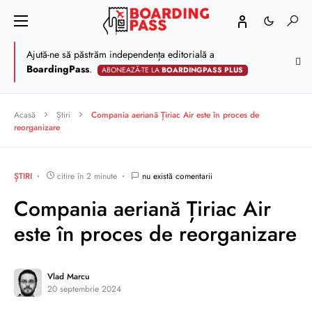
Ajută-ne să păstrăm independența editorială a
BoardingPass
.
ABONEAZĂ-TE LA
BOARDINGPASS PLUS
Acasă
Știri
Compania aeriană Țiriac Air este în proces de
reorganizare
ȘTIRI
citire în 2 minute
nu există comentarii
Compania aeriană Țiriac Air
este în proces de reorganizare
Vlad Marcu
20 septembrie 2024