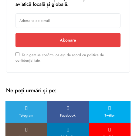
aviatică locală și globală.
Abonare
Te rugăm să confirmi că ești de acord cu politica de
confidențialitate.
Ne poți urmări și pe:
Telegram
Facebook
Twitter