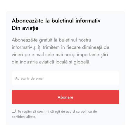
Abonează-te la buletinul informativ
Din aviație
Abonează-te gratuit la buletinul nostru
informativ și îți trimitem în fiecare dimineață de
vineri pe e-mail cele mai noi și importante știri
din industria aviatică locală și globală.
Abonare
Te rugăm să confirmi că ești de acord cu politica de
confidențialitate.