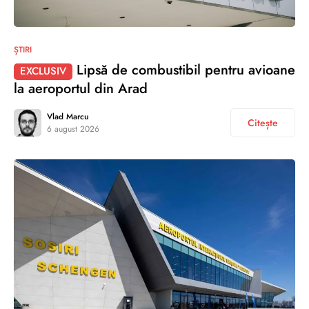
ȘTIRI
Lipsă de combustibil pentru avioane
EXCLUSIV
la aeroportul din Arad
Vlad Marcu
Citește
6 august 2026