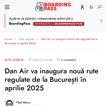
Ajută-ne să păstrăm independența editorială a
BoardingPass
.
ABONEAZĂ-TE LA
BOARDINGPASS PLUS
Acasă
Rute aeriene
Dan Air va inaugura nouă rute regulate de la
București în aprilie 2025
RUTE AERIENE
citire în 2 minute
2 comentarii
Dan Air va inaugura nouă rute
regulate de la București în
aprilie 2025
Vlad Marcu