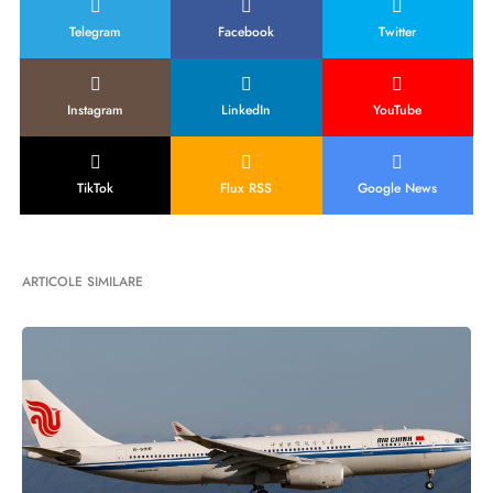
Telegram
Facebook
Twitter
Instagram
LinkedIn
YouTube
TikTok
Flux RSS
Google News
ARTICOLE SIMILARE