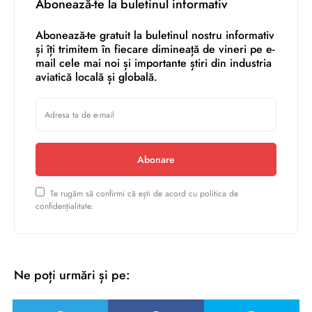
Abonează-te la buletinul informativ
Abonează-te gratuit la buletinul nostru informativ
și îți trimitem în fiecare dimineață de vineri pe e-
mail cele mai noi și importante știri din industria
aviatică locală și globală.
Abonare
Te rugăm să confirmi că ești de acord cu politica de
confidențialitate.
Ne poți urmări și pe: