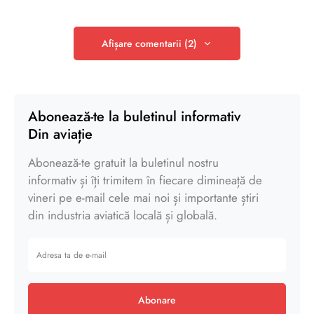
Afișare comentarii (2)
Abonează-te la buletinul informativ
Din aviație
Abonează-te gratuit la buletinul nostru
informativ și îți trimitem în fiecare dimineață de
vineri pe e-mail cele mai noi și importante știri
din industria aviatică locală și globală.
Abonare