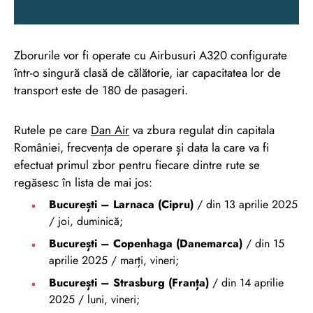
Zborurile vor fi operate cu Airbusuri A320 configurate
într-o singură clasă de călătorie, iar capacitatea lor de
transport este de 180 de pasageri.
Rutele pe care
Dan Air
va zbura regulat din capitala
României, frecvența de operare și data la care va fi
efectuat primul zbor pentru fiecare dintre rute se
regăsesc în lista de mai jos:
București – Larnaca (Cipru)
/ din 13 aprilie 2025
/ joi, duminică;
București – Copenhaga (Danemarca)
/ din 15
aprilie 2025 / marți, vineri;
București – Strasburg (Franța)
/ din 14 aprilie
2025 / luni, vineri;