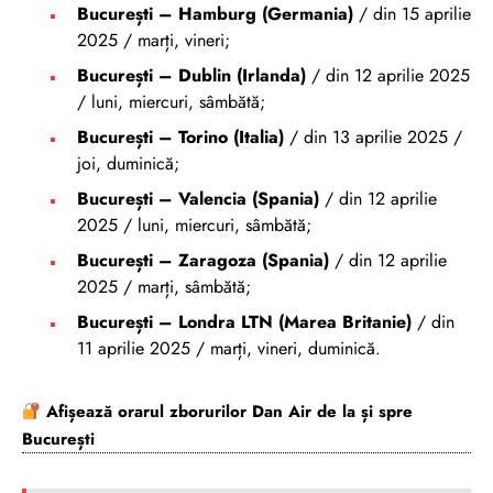
București – Hamburg (Germania)
/ din 15 aprilie
2025 / marți, vineri;
București – Dublin (Irlanda)
/ din 12 aprilie 2025
/ luni, miercuri, sâmbătă;
București – Torino (Italia)
/ din 13 aprilie 2025 /
joi, duminică;
București – Valencia (Spania)
/ din 12 aprilie
2025 / luni, miercuri, sâmbătă;
București – Zaragoza (Spania)
/ din 12 aprilie
2025 / marți, sâmbătă;
București – Londra LTN (Marea Britanie)
/ din
11 aprilie 2025 / marți, vineri, duminică.
Afișează orarul zborurilor
Dan Air
de la și spre
București