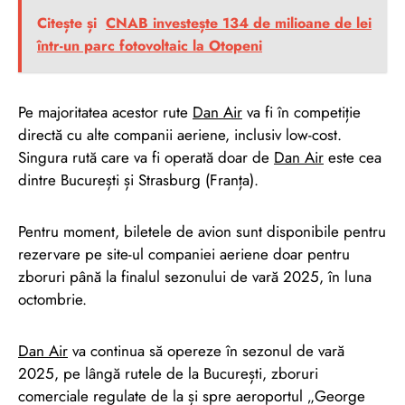
Citește și
CNAB investește 134 de milioane de lei
într-un parc fotovoltaic la Otopeni
Pe majoritatea acestor rute
Dan Air
va fi în competiție
directă cu alte companii aeriene, inclusiv low-cost.
Singura rută care va fi operată doar de
Dan Air
este cea
dintre București și Strasburg (Franța).
Pentru moment, biletele de avion sunt disponibile pentru
rezervare pe site-ul companiei aeriene doar pentru
zboruri până la finalul sezonului de vară 2025, în luna
octombrie.
Dan Air
va continua să opereze în sezonul de vară
2025, pe lângă rutele de la București, zboruri
comerciale regulate de la și spre aeroportul „George