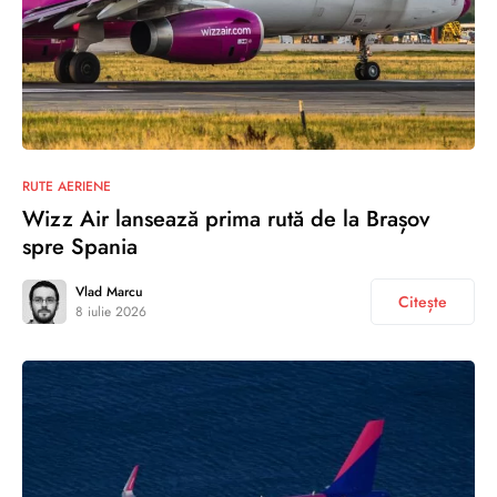
RUTE AERIENE
Wizz Air lansează prima rută de la Brașov
spre Spania
Vlad Marcu
Citește
8 iulie 2026