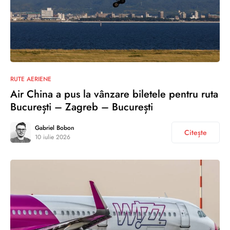
RUTE AERIENE
Air China a pus la vânzare biletele pentru ruta
București – Zagreb – București
Gabriel Bobon
Citește
10 iulie 2026