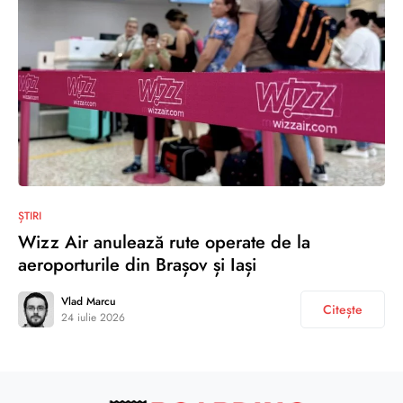
ȘTIRI
Wizz Air anulează rute operate de la
aeroporturile din Brașov și Iași
Vlad Marcu
Citește
24 iulie 2026