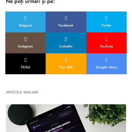
Ne poți urmări și pe:
Telegram
Facebook
Twitter
Instagram
LinkedIn
YouTube
TikTok
Flux RSS
Google News
ARTICOLE SIMILARE