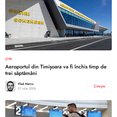
ȘTIRI
Aeroportul din Timișoara va fi închis timp de
trei săptămâni
Vlad Marcu
Citește
27 iulie 2026