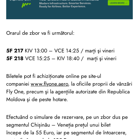
Orarul de zbor va fi următorul:
5F 217
KIV 13:00 – VCE 14:25 / marţi şi vineri
5F 218
VCE 15:25 – KIV 18:40 / marţi şi vineri
Biletele pot fi achiziționate online pe site-ul
companiei
www.flyone.aero
, la oficiile proprii de vânzări
Fly One, precum şi la agenţiile autorizate din Republica
Moldova şi de peste hotare.
Efectuând o simulare de rezervare, pe un zbor dus pe
segmentul Chișinău – Veneția prețul unui bilet
începe de la 55 Euro, iar pe segmentul de întoarcere,