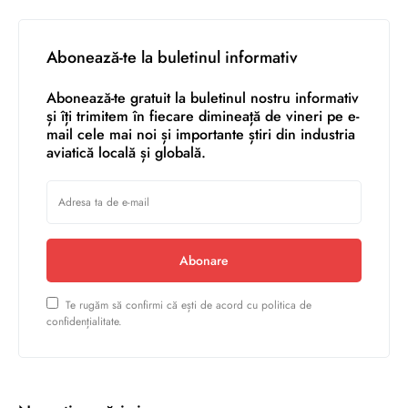
Abonează-te la buletinul informativ
Abonează-te gratuit la buletinul nostru informativ
și îți trimitem în fiecare dimineață de vineri pe e-
mail cele mai noi și importante știri din industria
aviatică locală și globală.
Abonare
Te rugăm să confirmi că ești de acord cu politica de
confidențialitate.