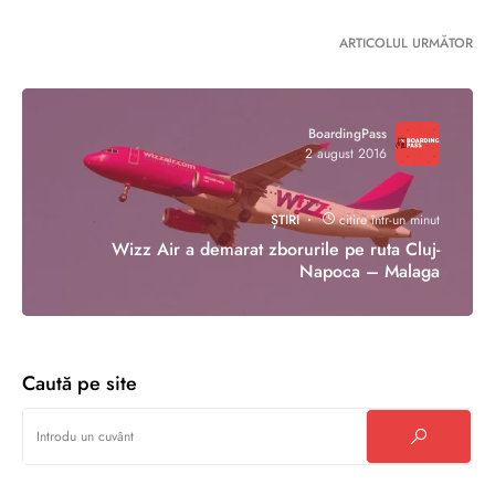
ARTICOLUL URMĂTOR
BoardingPass
2 august 2016
ȘTIRI
citire într-un minut
Wizz Air a demarat zborurile pe ruta Cluj-
Napoca – Malaga
Caută pe site