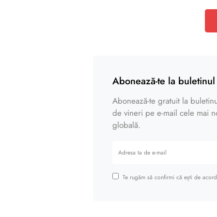
Abonează-te la buletinul 
Abonează-te gratuit la buletinul
de vineri pe e-mail cele mai noi
globală.
Te rugăm să confirmi că ești de acord 