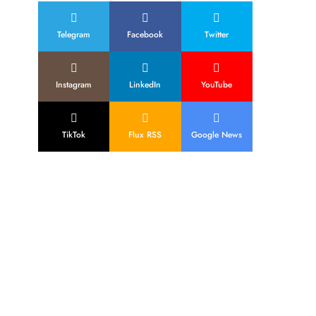
Telegram
Facebook
Twitter
Instagram
LinkedIn
YouTube
TikTok
Flux RSS
Google News