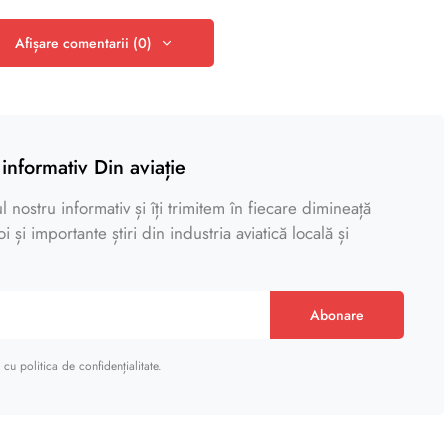
Afișare comentarii (0)
informativ Din aviație
 nostru informativ și îți trimitem în fiecare dimineață
 și importante știri din industria aviatică locală și
Abonare
cu politica de confidențialitate.