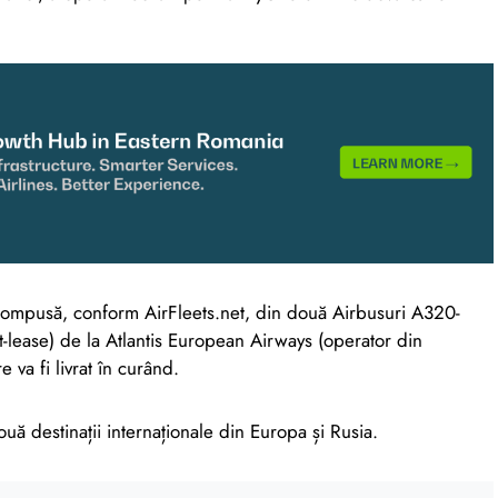
compusă, conform AirFleets.net, din două Airbusuri A320-
et-lease) de la Atlantis European Airways (operator din
va fi livrat în curând.
ă destinații internaționale din Europa și Rusia.