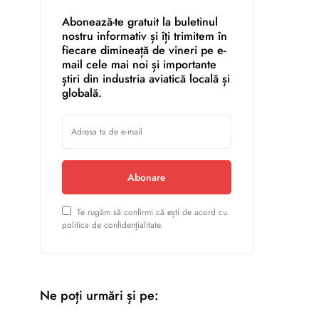
Abonează-te gratuit la buletinul
nostru informativ și îți trimitem în
fiecare dimineață de vineri pe e-
mail cele mai noi și importante
știri din industria aviatică locală și
globală.
Abonare
Te rugăm să confirmi că ești de acord cu
politica de confidențialitate.
Ne poți urmări și pe: