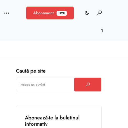
Abonament
NOU
Caută pe site
Abonează-te la buletinul
informativ