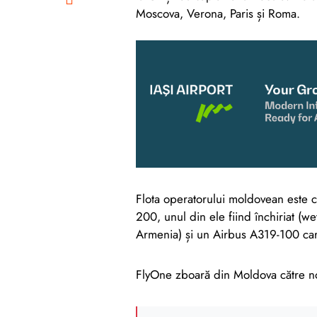
Moscova, Verona, Paris și Roma.
Flota operatorului moldovean este 
200, unul din ele fiind închiriat (w
Armenia) și un Airbus A319-100 care 
FlyOne zboară din Moldova către nou