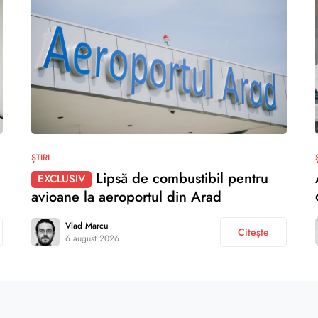
ȘTIRI
Lipsă de combustibil pentru
EXCLUSIV
avioane la aeroportul din Arad
Vlad Marcu
Citește
6 august 2026