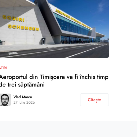
ȘTIRI
Aeroportul din Timișoara va fi închis timp
de trei săptămâni
Vlad Marcu
Citește
27 iulie 2026