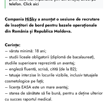
telefon. Click aici
Compania
HiSky
a anunțat o sesiune de recrutare
de însoțitori de bord pentru bazele operaționale
din România și Republica Moldova.
Cerințe:
– vârsta minimă: 18 ani;
– studii liceale obligatorii (diplomă de bacalaureat),
studiile superioare reprezintă un avantaj;
– engleză fluentă, scrisă, citită (de la B2);
– tatuaje interzise în locurile vizibile, inclusiv tatuajele
cosmetologice pe față;
– licența EASA este un mare avantaj;
– starea de sănătate să fie bună, pentru a deține ulterior
cu succes raportul medical.