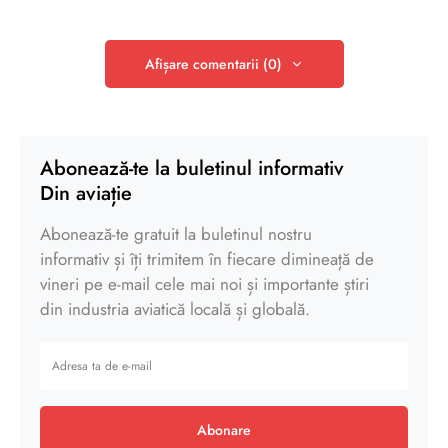
Afișare comentarii (0)
Abonează-te la buletinul informativ
Din aviație
Abonează-te gratuit la buletinul nostru
informativ și îți trimitem în fiecare dimineață de
vineri pe e-mail cele mai noi și importante știri
din industria aviatică locală și globală.
Abonare