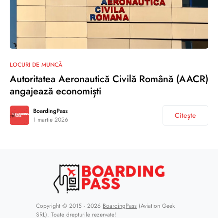
LOCURI DE MUNCĂ
Autoritatea Aeronautică Civilă Română (AACR)
angajează economiști
BoardingPass
Citește
1 martie 2026
Copyright © 2015 - 2026
BoardingPass
(Aviation Geek
SRL). Toate drepturile rezervate!