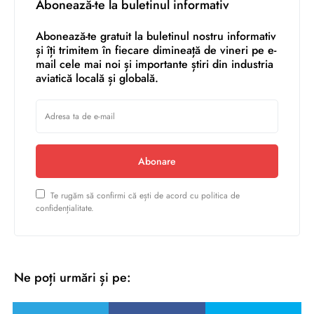
Abonează-te la buletinul informativ
Abonează-te gratuit la buletinul nostru informativ
și îți trimitem în fiecare dimineață de vineri pe e-
mail cele mai noi și importante știri din industria
aviatică locală și globală.
Abonare
Te rugăm să confirmi că ești de acord cu politica de
confidențialitate.
Ne poți urmări și pe: