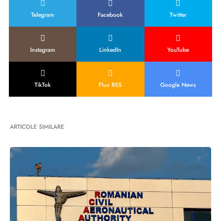
Telegram
Facebook
Twitter
Instagram
LinkedIn
YouTube
TikTok
Flux RSS
Google News
ARTICOLE SIMILARE