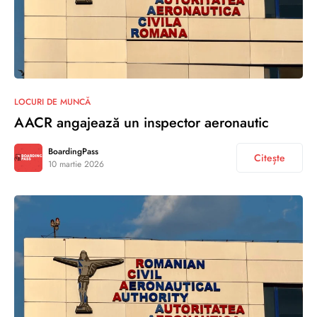
LOCURI DE MUNCĂ
AACR angajează un inspector aeronautic
BoardingPass
Citește
10 martie 2026