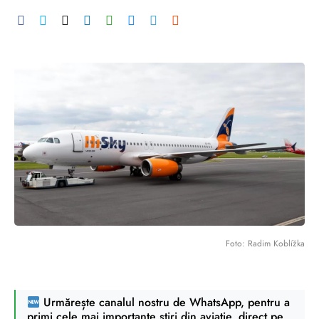
Foto: Radim Koblížka
Urmărește canalul nostru de WhatsApp, pentru a
primi cele mai importante știri din aviație, direct pe