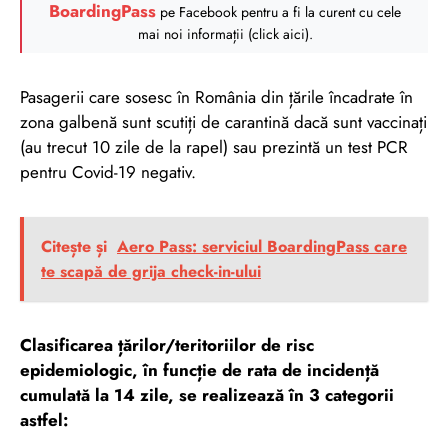
BoardingPass
pe Facebook pentru a fi la curent cu cele
mai noi informații (click aici).
Pasagerii care sosesc în România din țările încadrate în
zona galbenă sunt scutiți de carantină dacă sunt vaccinați
(au trecut 10 zile de la rapel) sau prezintă un test PCR
pentru Covid-19 negativ.
Citește și
Aero Pass: serviciul BoardingPass care
te scapă de grija check-in-ului
Clasificarea țărilor/teritoriilor de risc
epidemiologic, în funcție de rata de incidență
cumulată la 14 zile, se realizează în 3 categorii
astfel: