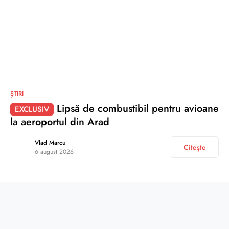
ȘTIRI
Lipsă de combustibil pentru avioane
EXCLUSIV
la aeroportul din Arad
Vlad Marcu
Citește
6 august 2026