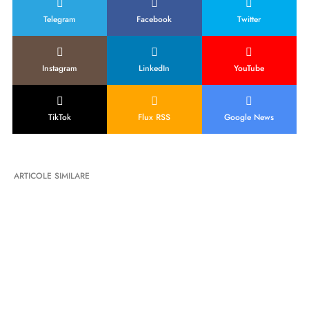
Telegram
Facebook
Twitter
Instagram
LinkedIn
YouTube
TikTok
Flux RSS
Google News
ARTICOLE SIMILARE