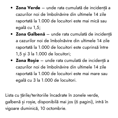
Zona Verde
– unde rata cumulată de incidență a
cazurilor noi de îmbolnăvire din ultimele 14 zile
raportată la 1.000 de locuitori este mai mică sau
egală cu 1,5;
Zona Galbenă
– unde rata cumulată de incidență
a cazurilor noi de îmbolnăvire din ultimele 14 zile
raportată la 1.000 de locuitori este cuprinsă între
1,5 și 3 la 1.000 de locuitori;
Zona Roșie
– unde rata cumulată de incidență a
cazurilor noi de îmbolnăvire din ultimele 14 zile
raportată la 1.000 de locuitori este mai mare sau
egală cu 3 la 1.000 de locuitori.
Lista cu țările/teritoriile încadrate în zonele verde,
galbenă și roșie, disponibilă mai jos (6 pagini), intră în
vigoare duminică, 10 octombrie.