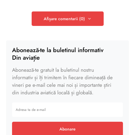
Afișare comentarii (0)
Abonează-te la buletinul informativ
Din aviație
Abonează-te gratuit la buletinul nostru
informativ și îți trimitem în fiecare dimineață de
vineri pe e-mail cele mai noi și importante știri
din industria aviatică locală și globală.
Abonare