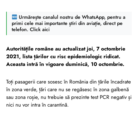
Urmărește canalul nostru de WhatsApp, pentru a
primi cele mai importante știri din aviație, direct pe
telefon. Click aici
Autoritățile române au actualizat joi, 7 octombrie
2021, lista țărilor cu risc epidemiologic ridicat.
Aceasta intră în vigoare duminică, 10 octombrie.
Toți pasagerii care sosesc în România din țările încadrate
în zona verde, țări care nu se regăsesc în zona galbenă
sau zona roșie, nu trebuie să prezinte test PCR negativ și
nici nu vor intra în carantină.