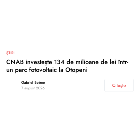
ȘTIRI
CNAB investește 134 de milioane de lei într-
un parc fotovoltaic la Otopeni
Gabriel Bobon
Citește
7 august 2026