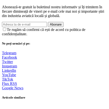
Abonează-te gratuit la buletinul nostru informativ și îți trimitem în
fiecare dimineață de vineri pe e-mail cele mai noi și importante știri
din industria aviatică locală și globală.
Abonare
Te rugăm să confirmi că ești de acord cu politica de
confidențialitate.
Ne poți urmări și pe:
Telegram
Facebook
Twitter
Instagram
LinkedIn
YouTube
TikTok
Flux RSS
Google News
Articole similare