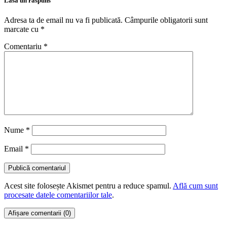
Lasă un răspuns
Adresa ta de email nu va fi publicată.
Câmpurile obligatorii sunt
marcate cu
*
Comentariu
*
Nume
*
Email
*
Acest site folosește Akismet pentru a reduce spamul.
Află cum sunt
procesate datele comentariilor tale
.
Afișare comentarii (0)