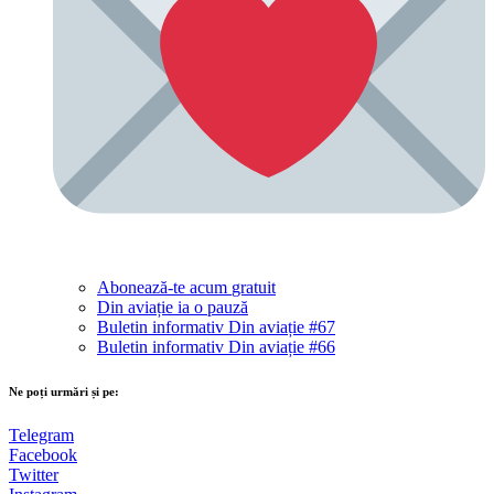
Abonează-te acum
gratuit
Din aviație ia o pauză
Buletin informativ Din aviație #67
Buletin informativ Din aviație #66
Ne poți urmări și pe:
Telegram
Facebook
Twitter