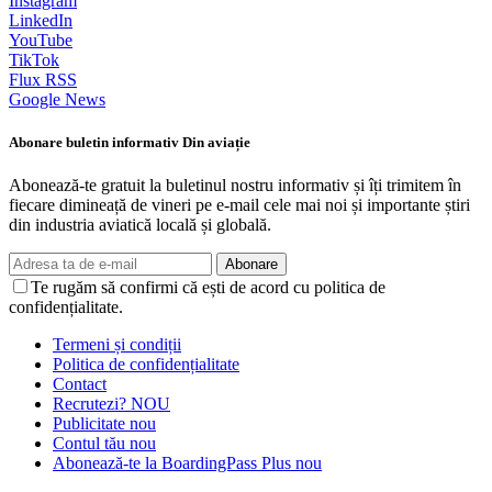
Instagram
LinkedIn
YouTube
TikTok
Flux RSS
Google News
Abonare buletin informativ Din aviație
Abonează-te gratuit la buletinul nostru informativ și îți trimitem în
fiecare dimineață de vineri pe e-mail cele mai noi și importante știri
din industria aviatică locală și globală.
Abonare
Te rugăm să confirmi că ești de acord cu politica de
confidențialitate.
Termeni și condiții
Politica de confidențialitate
Contact
Recrutezi?
NOU
Publicitate
nou
Contul tău
nou
Abonează-te la BoardingPass Plus
nou