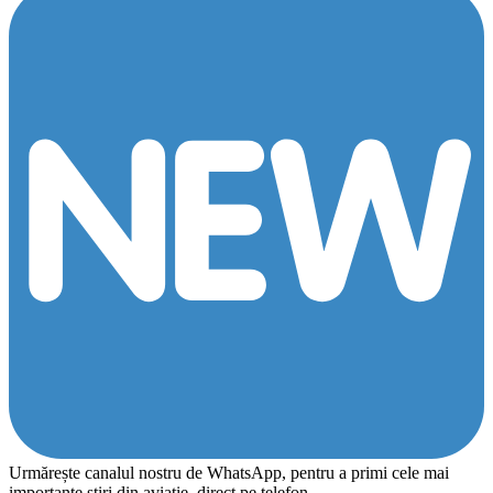
Urmărește canalul nostru de WhatsApp, pentru a primi cele mai
importante știri din aviație, direct pe telefon.…