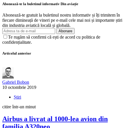
Abonează-te la buletinul informativ Din aviație
Abonează-te gratuit la buletinul nostru informativ și îți trimitem în
fiecare dimineață de vineri pe e-mail cele mai noi și importante știri
din industria aviatică locală și globală.
Abonare
Te rugăm să confirmi că ești de acord cu politica de
confidențialitate.
Articolul anterior
Gabriel Bobon
10 octombrie 2019
Știri
citire într-un minut
Airbus a livrat al 1000-lea avion din
familia A320neo