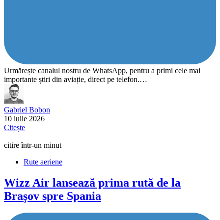
Urmărește canalul nostru de WhatsApp, pentru a primi cele mai
importante știri din aviație, direct pe telefon.…
Gabriel Bobon
10 iulie 2026
Citește
citire într-un minut
Rute aeriene
Wizz Air lansează prima rută de la
Brașov spre Spania