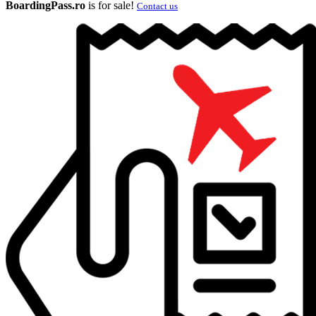
BoardingPass.ro
is for sale!
Contact us