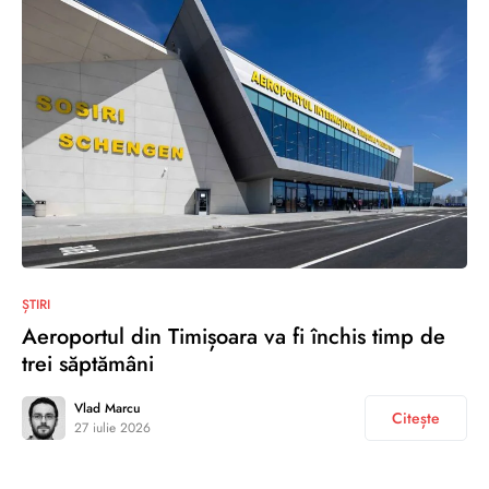
ȘTIRI
Aeroportul din Timișoara va fi închis timp de
trei săptămâni
Vlad Marcu
Citește
27 iulie 2026