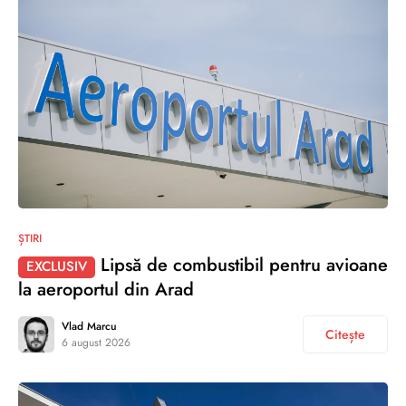
ȘTIRI
Lipsă de combustibil pentru avioane
EXCLUSIV
la aeroportul din Arad
Vlad Marcu
Citește
6 august 2026