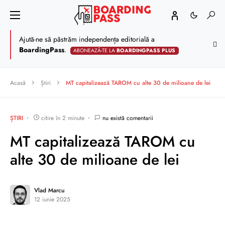
Ajută-ne să păstrăm independența editorială a
BoardingPass
.
ABONEAZĂ-TE LA
BOARDINGPASS PLUS
Acasă
Știri
MT capitalizează TAROM cu alte 30 de milioane de lei
ȘTIRI
citire în 2 minute
nu există comentarii
MT capitalizează TAROM cu
alte 30 de milioane de lei
Vlad Marcu
12 iunie 2025