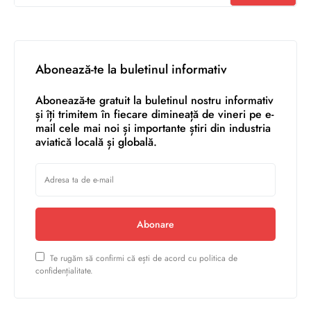
Abonează-te la buletinul informativ
Abonează-te gratuit la buletinul nostru informativ
și îți trimitem în fiecare dimineață de vineri pe e-
mail cele mai noi și importante știri din industria
aviatică locală și globală.
Abonare
Te rugăm să confirmi că ești de acord cu politica de
confidențialitate.