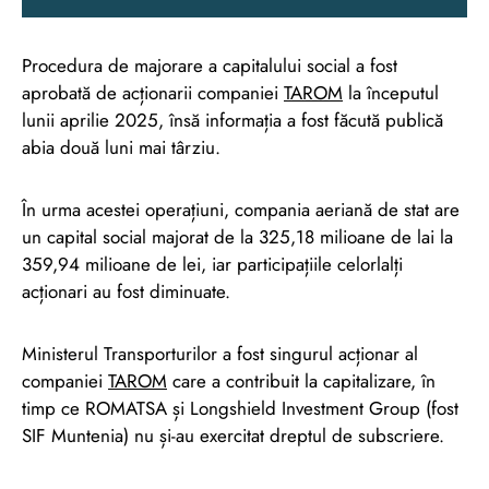
Procedura de majorare a capitalului social a fost
aprobată de acționarii companiei
TAROM
la începutul
lunii aprilie 2025, însă informația a fost făcută publică
abia două luni mai târziu.
În urma acestei operațiuni, compania aeriană de stat are
un capital social majorat de la 325,18 milioane de lai la
359,94 milioane de lei, iar participațiile celorlalți
acționari au fost diminuate.
Ministerul Transporturilor a fost singurul acționar al
companiei
TAROM
care a contribuit la capitalizare, în
timp ce ROMATSA și Longshield Investment Group (fost
SIF Muntenia) nu și-au exercitat dreptul de subscriere.