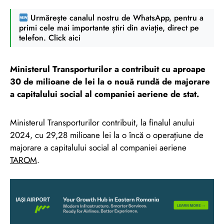
Urmărește canalul nostru de WhatsApp, pentru a
primi cele mai importante știri din aviație, direct pe
telefon. Click aici
Ministerul Transporturilor a contribuit cu aproape
30 de milioane de lei la o nouă rundă de majorare
a capitalului social al companiei aeriene de stat.
Ministerul Transporturilor contribuit, la finalul anului
2024, cu 29,28 milioane lei la o încă o operațiune de
majorare a capitalului social al companiei aeriene
TAROM
.