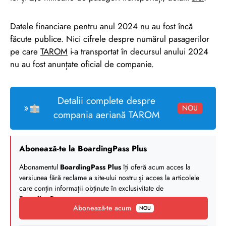
Datele financiare pentru anul 2024 nu au fost încă
făcute publice. Nici cifrele despre numărul pasagerilor
pe care
TAROM
i-a transportat în decursul anului 2024
nu au fost anunțate oficial de companie.
Detalii complete despre
»
NOU
compania aeriană TAROM
Abonează-te la BoardingPass Plus
Abonamentul
BoardingPass Plus
îți oferă acum acces la
versiunea fără reclame a site-ului nostru și acces la articolele
care conțin informații obținute în exclusivitate de
BoardingPass
.
Abonează-te acum
NOU