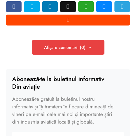
Afișare comentarii (0)
Abonează-te la buletinul informativ
Din aviație
Abonează-te gratuit la buletinul nostru
informativ și îți trimitem în fiecare dimineață de
vineri pe e-mail cele mai noi și importante știri
din industria aviatică locală și globală.