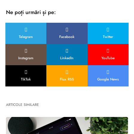
Ne poți urmări și pe:
Telegram
Facebook
Twitter
Instagram
LinkedIn
YouTube
TikTok
Flux RSS
Google News
ARTICOLE SIMILARE