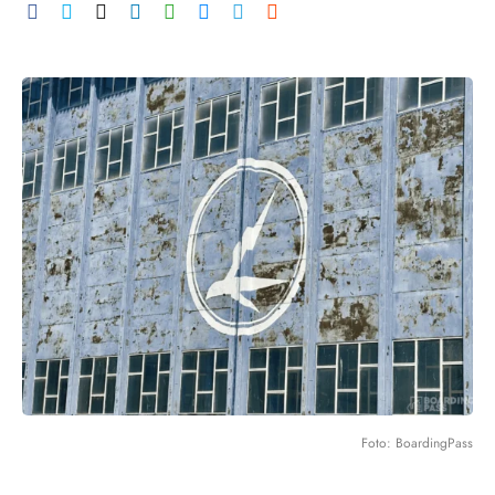
Foto: BoardingPass