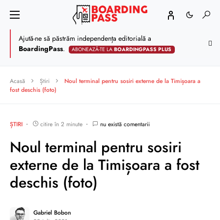
Ajută-ne să păstrăm independența editorială a
BoardingPass
.
ABONEAZĂ-TE LA
BOARDINGPASS PLUS
Acasă
Știri
Noul terminal pentru sosiri externe de la Timișoara a
fost deschis (foto)
ȘTIRI
citire în 2 minute
nu există comentarii
Noul terminal pentru sosiri
externe de la Timișoara a fost
deschis (foto)
Gabriel Bobon