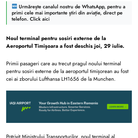
Urmărește canalul nostru de WhatsApp, pentru a
primi cele mai importante știri din aviație, direct pe
telefon. Click aici
Noul terminal pentru sosiri externe de la
Aeroportul Timișoara a fost deschis joi, 29 iulie.
Primii pasageri care au trecut pragul noului terminal
pentru sosiri externe de la aeroportul timișorean au fost
cei ai zborului Lufthansa LH1656 de la Munchen.
Potrivit Ministrului Transporturilor, noul terminal al