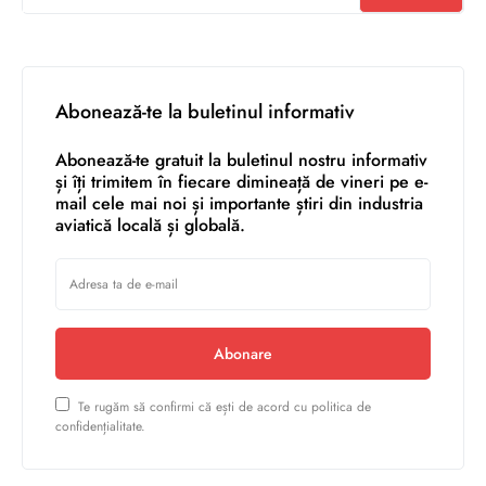
Abonează-te la buletinul informativ
Abonează-te gratuit la buletinul nostru informativ
și îți trimitem în fiecare dimineață de vineri pe e-
mail cele mai noi și importante știri din industria
aviatică locală și globală.
Abonare
Te rugăm să confirmi că ești de acord cu politica de
confidențialitate.