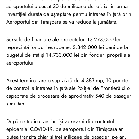
aeroportului a costat 30 de milioane de lei, iar în urma
investiției durata de așteptare pentru intrarea în țară prin
Aeroportul din Timișoara se va reduce la jumătate.
Sursele de finanțare ale proiectului: 13.273.000 lei
reprezintă fonduri europene, 2.342.000 lei bani de la
bugetul de stat și 14.733.000 lei din fonduri proprii ale
aeroportului.
Acest terminal are o suprafață de 4.383 mp, 10 puncte
de control la intrarea în țară ale Poliției de Frontieră și o
capacitate de procesare de aproximativ 540 de pasageri
simultan.
După ce traficul aerian își va reveni din contextul
epidemiei COVID-19, pe aeroportul din Timișoara ar
putea tranzita chiar și trei milioane de pasageri pe an.