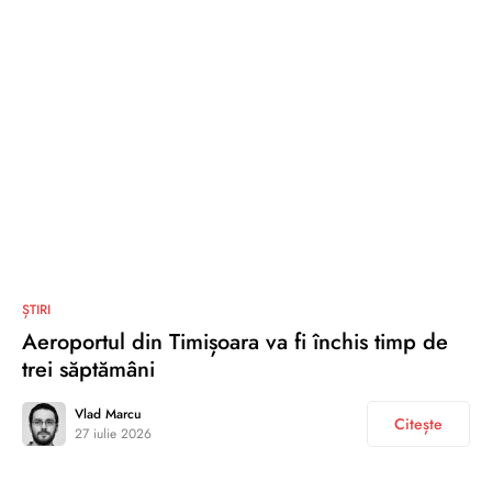
ȘTIRI
Aeroportul din Timișoara va fi închis timp de
trei săptămâni
Vlad Marcu
Citește
27 iulie 2026