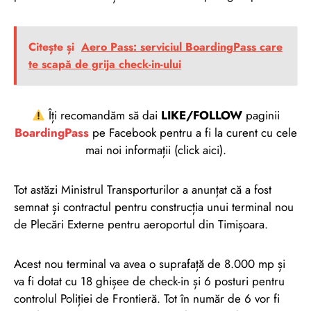
Citește și
Aero Pass: serviciul BoardingPass care
te scapă de grija check-in-ului
Îți recomandăm să dai
LIKE/FOLLOW
paginii
BoardingPass
pe Facebook pentru a fi la curent cu cele
mai noi informații (click aici).
Tot astăzi Ministrul Transporturilor a anunțat că a fost
semnat și contractul pentru construcția unui terminal nou
de Plecări Externe pentru aeroportul din Timișoara.
Acest nou terminal va avea o suprafață de 8.000 mp și
va fi dotat cu 18 ghișee de check-in și 6 posturi pentru
controlul Poliției de Frontieră. Tot în număr de 6 vor fi