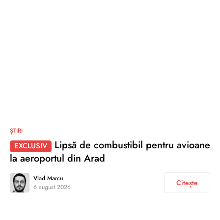
ȘTIRI
Lipsă de combustibil pentru avioane
EXCLUSIV
la aeroportul din Arad
Vlad Marcu
Citește
6 august 2026