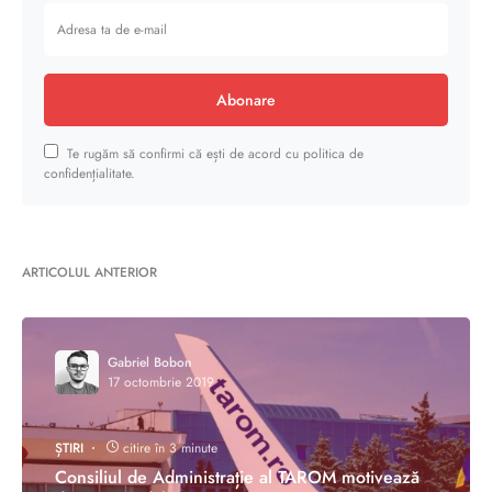
Abonare
Te rugăm să confirmi că ești de acord cu politica de
confidențialitate.
ARTICOLUL ANTERIOR
Gabriel Bobon
17 octombrie 2019
ȘTIRI
citire în 3 minute
Consiliul de Administrație al TAROM motivează