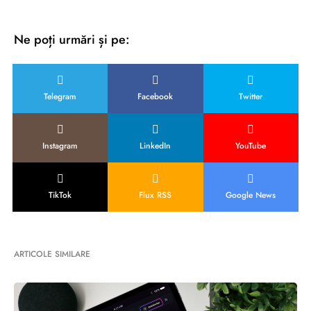
Ne poți urmări și pe:
Telegram
Facebook
Twitter
Instagram
LinkedIn
YouTube
TikTok
Flux RSS
Google News
ARTICOLE SIMILARE