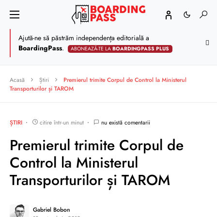
Ajută-ne să păstrăm independența editorială a
BoardingPass
.
ABONEAZĂ-TE LA
BOARDINGPASS PLUS
Acasă
Știri
Premierul trimite Corpul de Control la Ministerul
Transporturilor și TAROM
ȘTIRI
citire într-un minut
nu există comentarii
Premierul trimite Corpul de
Control la Ministerul
Transporturilor și TAROM
Gabriel Bobon