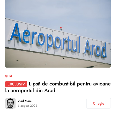
ȘTIRI
Lipsă de combustibil pentru avioane
EXCLUSIV
la aeroportul din Arad
Vlad Marcu
Citește
6 august 2026