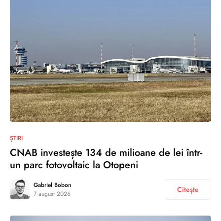
ȘTIRI
CNAB investește 134 de milioane de lei într-
un parc fotovoltaic la Otopeni
Gabriel Bobon
Citește
7 august 2026