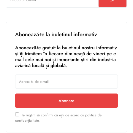
Abonează-te la buletinul informativ
Abonează-te gratuit la buletinul nostru informativ
și îți trimitem în fiecare dimineață de vineri pe e-
mail cele mai noi și importante știri din industria
aviatică locală și globală.
Abonare
Te rugăm să confirmi că ești de acord cu politica de
confidențialitate.