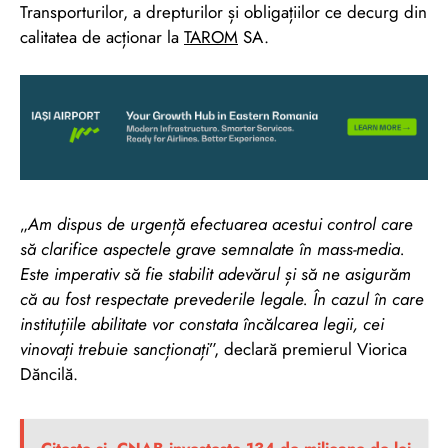
Transporturilor, a drepturilor și obligațiilor ce decurg din
calitatea de acționar la
TAROM
SA.
„
Am dispus de urgență efectuarea acestui control care
să clarifice aspectele grave semnalate în mass-media.
Este imperativ să fie stabilit adevărul și să ne asigurăm
că au fost respectate prevederile legale. În cazul în care
instituțiile abilitate vor constata încălcarea legii, cei
vinovați trebuie sancționați
”, declară premierul Viorica
Dăncilă.