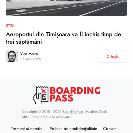
ȘTIRI
Aeroportul din Timișoara va fi închis timp de
trei săptămâni
Vlad Marcu
Citește
27 iulie 2026
Copyright © 2015 - 2026
BoardingPass
(Aviation Geek
SRL). Toate drepturile rezervate!
Termeni și condiții
Politica de confidențialitate
Contact