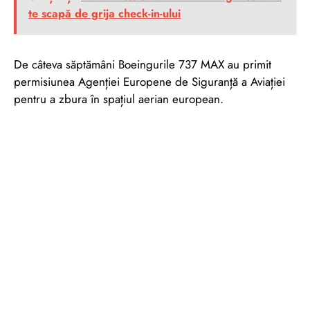
te scapă de grija check-in-ului
De câteva săptămâni Boeingurile 737 MAX au primit
permisiunea Agenției Europene de Siguranță a Aviației
pentru a zbura în spațiul aerian european.