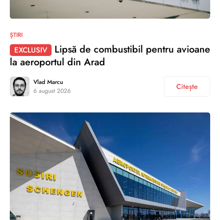
ȘTIRI
Lipsă de combustibil pentru avioane
EXCLUSIV
la aeroportul din Arad
Vlad Marcu
Citește
6 august 2026