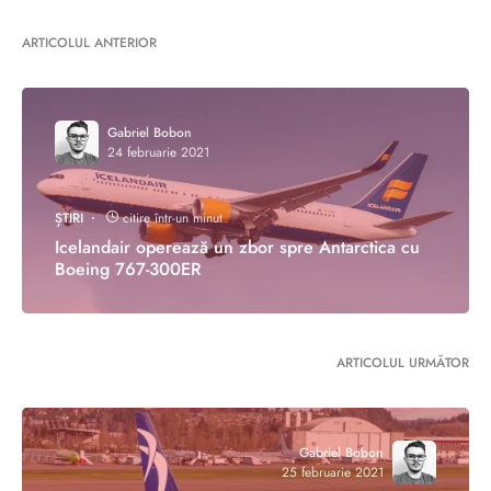
ARTICOLUL ANTERIOR
Gabriel Bobon
24 februarie 2021
ȘTIRI
citire într-un minut
Icelandair operează un zbor spre Antarctica cu
Boeing 767-300ER
ARTICOLUL URMĂTOR
Gabriel Bobon
25 februarie 2021