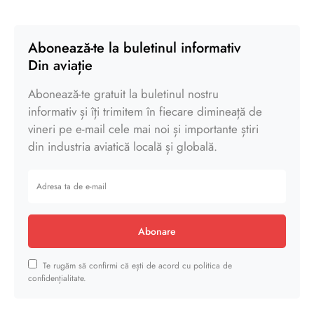
Abonează-te la buletinul informativ
Din aviație
Abonează-te gratuit la buletinul nostru
informativ și îți trimitem în fiecare dimineață de
vineri pe e-mail cele mai noi și importante știri
din industria aviatică locală și globală.
Abonare
Te rugăm să confirmi că ești de acord cu politica de
confidențialitate.