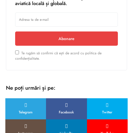
aviatică locală și globală.
Abonare
Te rugăm să confirmi că ești de acord cu politica de
confidențialitate.
Ne poți urmări și pe:
Telegram
Facebook
Twitter