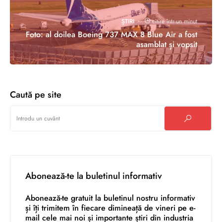
ȘTIRI
citire într-un minut
Foto: al doilea Boeing 737 MAX 8 Blue Air a fost
asamblat și vopsit
Caută pe site
Abonează-te la buletinul informativ
Abonează-te gratuit la buletinul nostru informativ
și îți trimitem în fiecare dimineață de vineri pe e-
mail cele mai noi și importante știri din industria