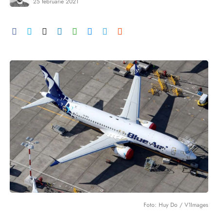
25 februarie 2021
Foto: Huy Do / V1Images