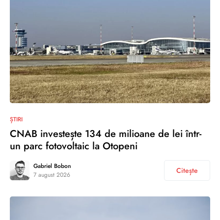
ȘTIRI
CNAB investește 134 de milioane de lei într-
un parc fotovoltaic la Otopeni
Gabriel Bobon
Citește
7 august 2026