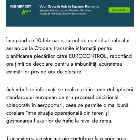
Începând cu 10 februarie, turnul de control al traficului
aerian de la Otopeni transmite informații pentru
planificarea plecărilor către EUROCONTROL, raportând
ora țintă de decolare pentru a îmbunătăți acuratețea
estimărilor privind ora de plecare.
Schimbul de informații se realizează în contextul aplicării
standardului european pentru procesul decizional
colaborativ în aeroporturi, ceea ce permite o mai bună
corelare între situația operațională din teren și
gestionarea fluxurilor de trafic la nivel de rețea.
Transmiterea acestor mesaje contribuie la respectarea