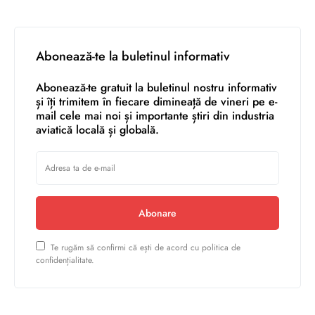
Abonează-te la buletinul informativ
Abonează-te gratuit la buletinul nostru informativ
și îți trimitem în fiecare dimineață de vineri pe e-
mail cele mai noi și importante știri din industria
aviatică locală și globală.
Abonare
Te rugăm să confirmi că ești de acord cu politica de
confidențialitate.