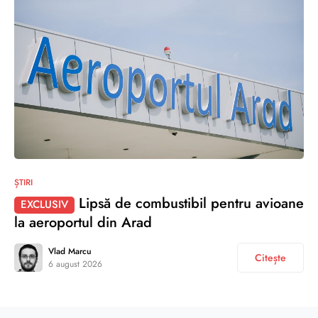
ȘTIRI
Lipsă de combustibil pentru avioane
EXCLUSIV
la aeroportul din Arad
Vlad Marcu
Citește
6 august 2026