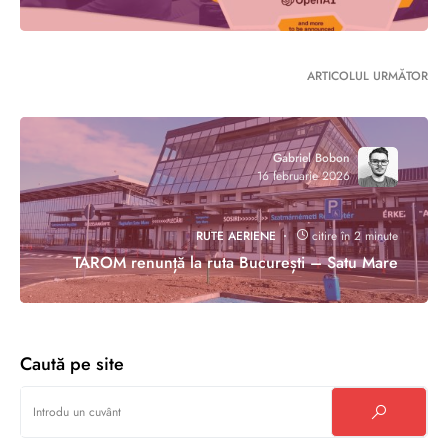
ARTICOLUL URMĂTOR
Gabriel Bobon
16 februarie 2026
RUTE AERIENE
citire în 2 minute
TAROM renunță la ruta București – Satu Mare
Caută pe site