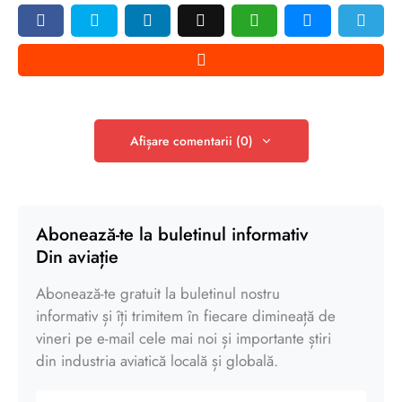
Afișare comentarii (0)
Abonează-te la buletinul informativ
Din aviație
Abonează-te gratuit la buletinul nostru
informativ și îți trimitem în fiecare dimineață de
vineri pe e-mail cele mai noi și importante știri
din industria aviatică locală și globală.