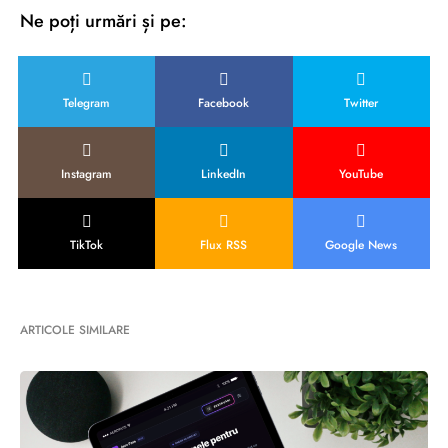
Ne poți urmări și pe:
Telegram
Facebook
Twitter
Instagram
LinkedIn
YouTube
TikTok
Flux RSS
Google News
ARTICOLE SIMILARE