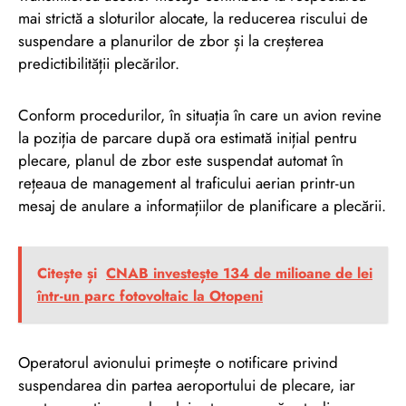
mai strictă a sloturilor alocate, la reducerea riscului de
suspendare a planurilor de zbor și la creșterea
predictibilității plecărilor.
Conform procedurilor, în situația în care un avion revine
la poziția de parcare după ora estimată inițial pentru
plecare, planul de zbor este suspendat automat în
rețeaua de management al traficului aerian printr-un
mesaj de anulare a informațiilor de planificare a plecării.
Citește și
CNAB investește 134 de milioane de lei
într-un parc fotovoltaic la Otopeni
Operatorul avionului primește o notificare privind
suspendarea din partea aeroportului de plecare, iar