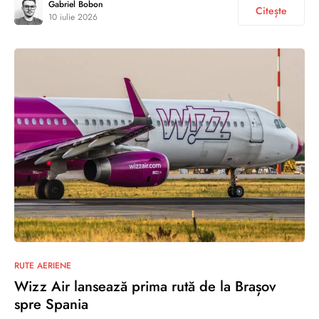
Gabriel Bobon
Citește
10 iulie 2026
RUTE AERIENE
Wizz Air lansează prima rută de la Brașov
spre Spania