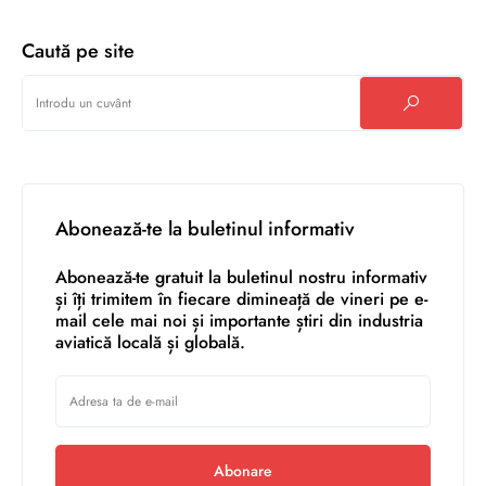
Caută pe site
Abonează-te la buletinul informativ
Abonează-te gratuit la buletinul nostru informativ
și îți trimitem în fiecare dimineață de vineri pe e-
mail cele mai noi și importante știri din industria
aviatică locală și globală.
Abonare