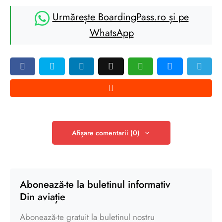
Urmărește BoardingPass.ro și pe
WhatsApp
Afișare comentarii (0)
Abonează-te la buletinul informativ
Din aviație
Abonează-te gratuit la buletinul nostru