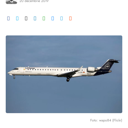
20 decembrie 2019
Foto: wapo84 (Flickr)