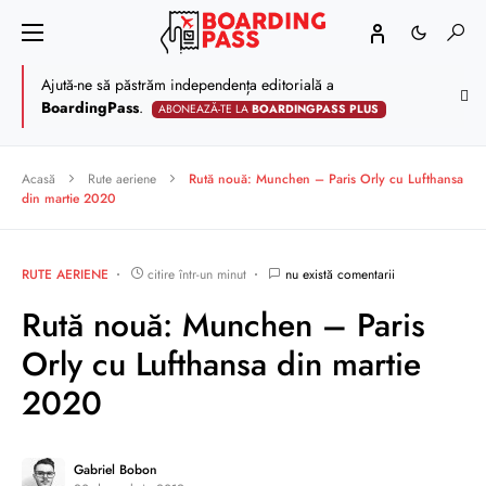
Ajută-ne să păstrăm independența editorială a
BoardingPass
.
ABONEAZĂ-TE LA
BOARDINGPASS PLUS
Acasă
Rute aeriene
Rută nouă: Munchen – Paris Orly cu Lufthansa
din martie 2020
RUTE AERIENE
citire într-un minut
nu există comentarii
Rută nouă: Munchen – Paris
Orly cu Lufthansa din martie
2020
Gabriel Bobon