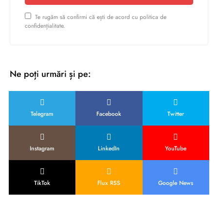
Te rugăm să confirmi că ești de acord cu politica de
confidențialitate.
Ne poți urmări și pe:
Telegram
Facebook
Twitter
Instagram
LinkedIn
YouTube
TikTok
Flux RSS
Google News