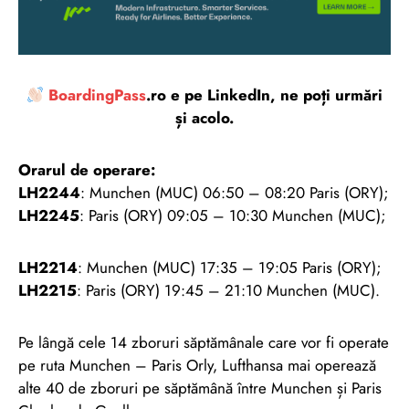
BoardingPass
.ro e pe LinkedIn, ne poți urmări
și acolo.
Orarul de operare:
LH2244
: Munchen (MUC) 06:50 – 08:20 Paris (ORY);
LH2245
: Paris (ORY) 09:05 – 10:30 Munchen (MUC);
LH2214
: Munchen (MUC) 17:35 – 19:05 Paris (ORY);
LH2215
: Paris (ORY) 19:45 – 21:10 Munchen (MUC).
Pe lângă cele 14 zboruri săptămânale care vor fi operate
pe ruta Munchen – Paris Orly, Lufthansa mai operează
alte 40 de zboruri pe săptămână între Munchen și Paris