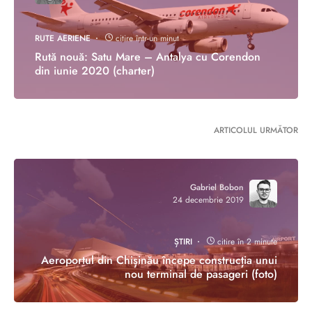
RUTE AERIENE
citire într-un minut
Rută nouă: Satu Mare – Antalya cu Corendon
din iunie 2020 (charter)
ARTICOLUL URMĂTOR
Gabriel Bobon
24 decembrie 2019
ȘTIRI
citire în 2 minute
Aeroportul din Chișinău începe construcția unui
nou terminal de pasageri (foto)