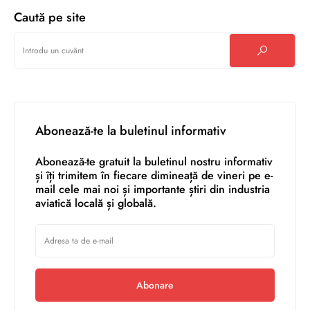
Caută pe site
Abonează-te la buletinul informativ
Abonează-te gratuit la buletinul nostru informativ
și îți trimitem în fiecare dimineață de vineri pe e-
mail cele mai noi și importante știri din industria
aviatică locală și globală.
Abonare