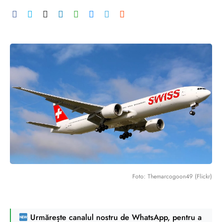
Foto: Themarcogoon49 (Flickr)
Urmărește canalul nostru de WhatsApp, pentru a