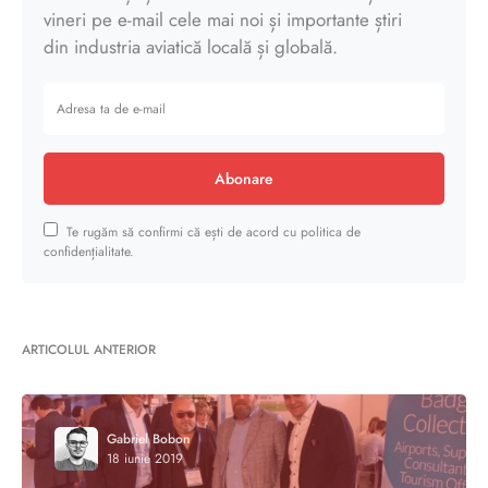
vineri pe e-mail cele mai noi și importante știri
din industria aviatică locală și globală.
Abonare
Te rugăm să confirmi că ești de acord cu politica de
confidențialitate.
ARTICOLUL ANTERIOR
Gabriel Bobon
18 iunie 2019