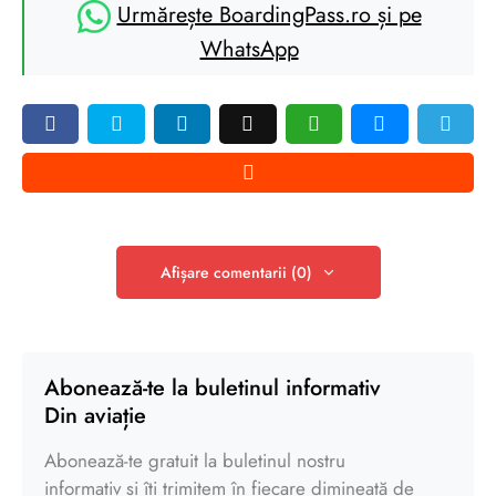
Urmărește BoardingPass.ro și pe
WhatsApp
Afișare comentarii (0)
Abonează-te la buletinul informativ
Din aviație
Abonează-te gratuit la buletinul nostru
informativ și îți trimitem în fiecare dimineață de