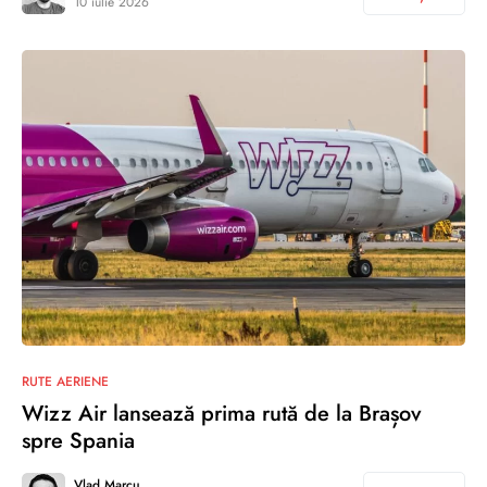
10 iulie 2026
RUTE AERIENE
Wizz Air lansează prima rută de la Brașov
spre Spania
Vlad Marcu