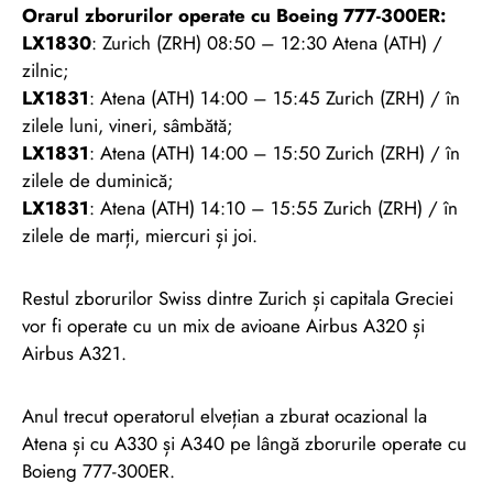
Orarul zborurilor operate cu Boeing 777-300ER:
LX1830
: Zurich (ZRH) 08:50 – 12:30 Atena (ATH) /
zilnic;
LX1831
: Atena (ATH) 14:00 – 15:45 Zurich (ZRH) / în
zilele luni, vineri, sâmbătă;
LX1831
: Atena (ATH) 14:00 – 15:50 Zurich (ZRH) / în
zilele de duminică;
LX1831
: Atena (ATH) 14:10 – 15:55 Zurich (ZRH) / în
zilele de marți, miercuri și joi.
Restul zborurilor Swiss dintre Zurich și capitala Greciei
vor fi operate cu un mix de avioane Airbus A320 și
Airbus A321.
Anul trecut operatorul elvețian a zburat ocazional la
Atena și cu A330 și A340 pe lângă zborurile operate cu
Boieng 777-300ER.