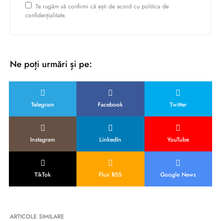
Te rugăm să confirmi că ești de acord cu politica de
confidențialitate.
Ne poți urmări și pe:
Telegram
Facebook
Twitter
Instagram
LinkedIn
YouTube
TikTok
Flux RSS
Google News
ARTICOLE SIMILARE