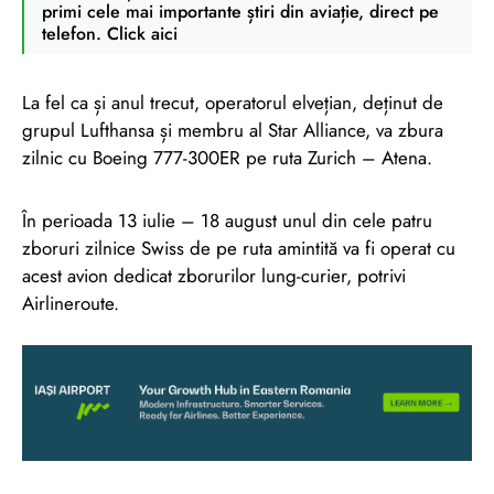
primi cele mai importante știri din aviație, direct pe
telefon. Click aici
La fel ca și anul trecut, operatorul elvețian, deținut de
grupul Lufthansa și membru al Star Alliance, va zbura
zilnic cu Boeing 777-300ER pe ruta Zurich – Atena.
În perioada 13 iulie – 18 august unul din cele patru
zboruri zilnice Swiss de pe ruta amintită va fi operat cu
acest avion dedicat zborurilor lung-curier, potrivi
Airlineroute.