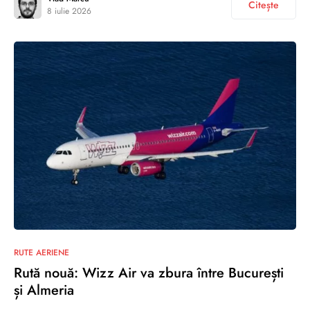
Citește
8 iulie 2026
RUTE AERIENE
Rută nouă: Wizz Air va zbura între București
și Almeria