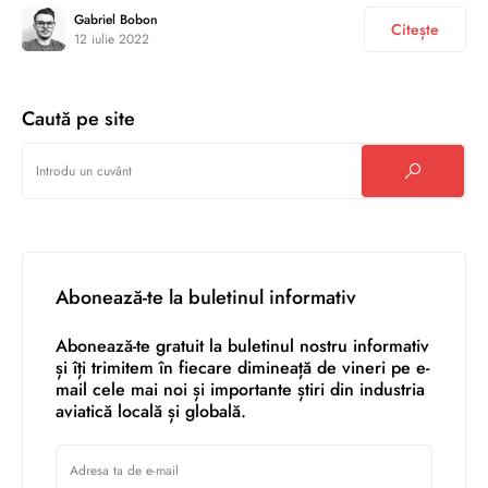
Gabriel Bobon
Citește
12 iulie 2022
Caută pe site
Abonează-te la buletinul informativ
Abonează-te gratuit la buletinul nostru informativ
și îți trimitem în fiecare dimineață de vineri pe e-
mail cele mai noi și importante știri din industria
aviatică locală și globală.