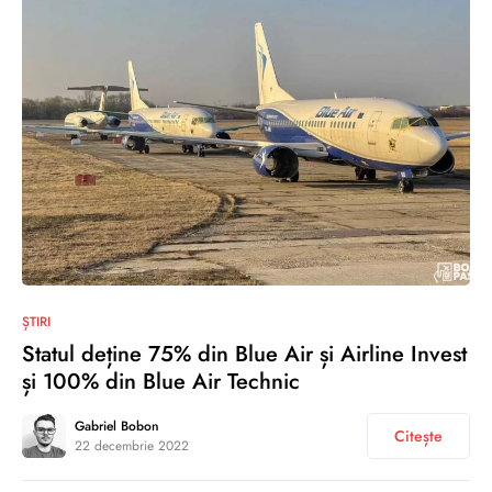
0
ȘTIRI
Statul deține 75% din Blue Air și Airline Invest
și 100% din Blue Air Technic
Gabriel Bobon
Citește
22 decembrie 2022