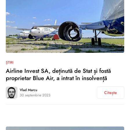
0
ȘTIRI
Airline Invest SA, deținută de Stat și fostă
proprietar Blue Air, a intrat în insolvență
Vlad Marcu
Citește
30 septembrie 2023