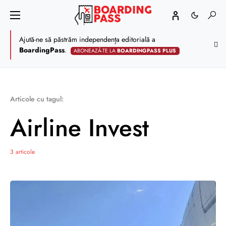
Ajută-ne să păstrăm independența editorială a
BoardingPass
.
ABONEAZĂ-TE LA
BOARDINGPASS PLUS
Articole cu tagul:
Airline Invest
3 articole