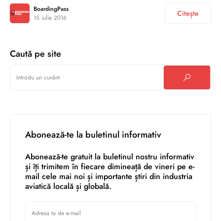
BoardingPass
Citește
15 iulie 2016
Caută pe site
Abonează-te la buletinul informativ
Abonează-te gratuit la buletinul nostru informativ
și îți trimitem în fiecare dimineață de vineri pe e-
mail cele mai noi și importante știri din industria
aviatică locală și globală.