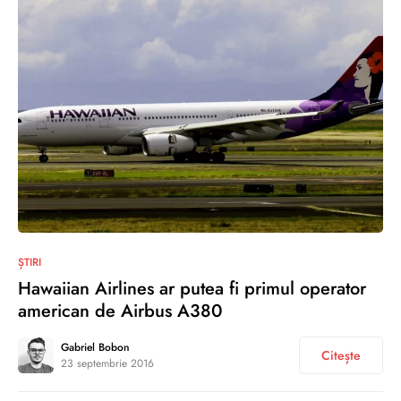
0
ȘTIRI
Hawaiian Airlines ar putea fi primul operator
american de Airbus A380
Gabriel Bobon
Citește
23 septembrie 2016