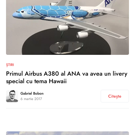
0
ȘTIRI
Primul Airbus A380 al ANA va avea un livery
special cu tema Hawaii
Gabriel Bobon
Citește
6 martie 2017