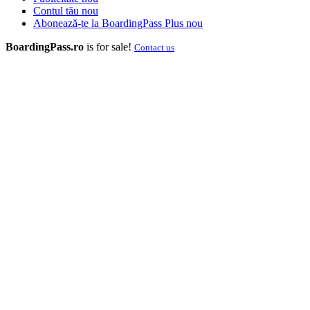
Contul tău
nou
Abonează-te la BoardingPass Plus
nou
BoardingPass.ro
is for sale!
Contact us