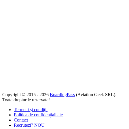
Copyright © 2015 - 2026
BoardingPass
(Aviation Geek SRL).
Toate drepturile rezervate!
Termeni și condiții
Politica de confidențialitate
Contact
Recrutezi?
NOU