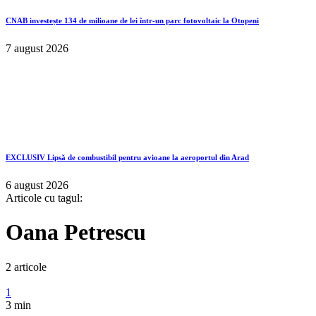
CNAB investește 134 de milioane de lei într-un parc fotovoltaic la Otopeni
7 august 2026
EXCLUSIV
Lipsă de combustibil pentru avioane la aeroportul din Arad
6 august 2026
Articole cu tagul:
Oana Petrescu
2 articole
1
3 min