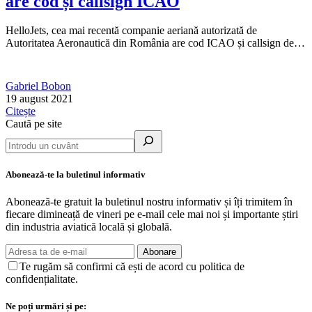
are cod și callsign ICAO
HelloJets, cea mai recentă companie aeriană autorizată de
Autoritatea Aeronautică din România are cod ICAO și callsign de…
Gabriel Bobon
19 august 2021
Citește
Caută pe site
Abonează-te la buletinul informativ
Abonează-te gratuit la buletinul nostru informativ și îți trimitem în
fiecare dimineață de vineri pe e-mail cele mai noi și importante știri
din industria aviatică locală și globală.
Abonare
Te rugăm să confirmi că ești de acord cu politica de
confidențialitate.
Ne poți urmări și pe: