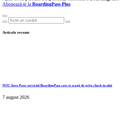
Abonează-te la
BoardingPass Plus
Articole recente
NOU
Aero Pass: serviciul BoardingPass care te scapă de grija check-in-ului
7 august 2026