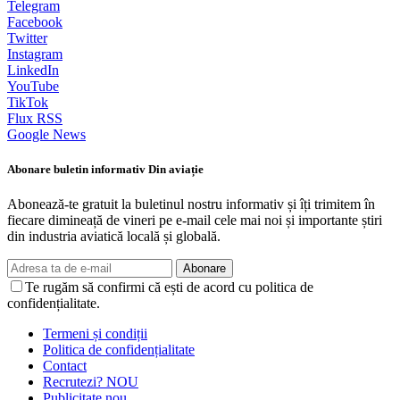
Telegram
Facebook
Twitter
Instagram
LinkedIn
YouTube
TikTok
Flux RSS
Google News
Abonare buletin informativ Din aviație
Abonează-te gratuit la buletinul nostru informativ și îți trimitem în
fiecare dimineață de vineri pe e-mail cele mai noi și importante știri
din industria aviatică locală și globală.
Abonare
Te rugăm să confirmi că ești de acord cu politica de
confidențialitate.
Termeni și condiții
Politica de confidențialitate
Contact
Recrutezi?
NOU
Publicitate
nou