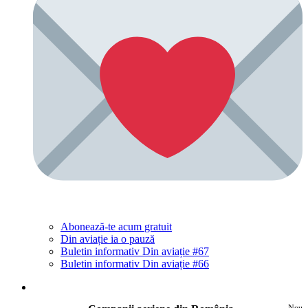
Abonează-te acum
gratuit
Din aviație ia o pauză
Buletin informativ Din aviație #67
Buletin informativ Din aviație #66
Nou