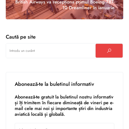
British Airways va recepționa primul Boeing 787-
10 Dreamliner în ianuarie
Caută pe site
Abonează-te la buletinul informativ
Abonează-te gratuit la buletinul nostru informativ
și îți trimitem în fiecare dimineață de vineri pe e-
mail cele mai noi și importante știri din industria
aviatică locală și globală.