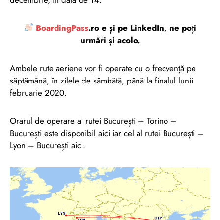
BoardingPass
.ro e și pe LinkedIn, ne poți
urmări și acolo.
Ambele rute aeriene vor fi operate cu o frecvență pe
săptămână, în zilele de sâmbătă, până la finalul lunii
februarie 2020.
Orarul de operare al rutei București – Torino –
București este disponibil
aici
iar cel al rutei București –
Lyon – București
aici
.