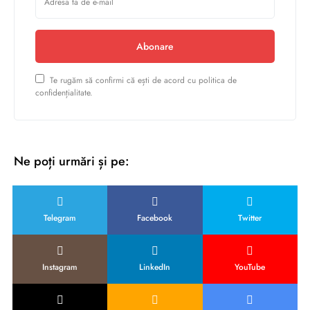
Abonare
Te rugăm să confirmi că ești de acord cu politica de
confidențialitate.
Ne poți urmări și pe:
Telegram
Facebook
Twitter
Instagram
LinkedIn
YouTube