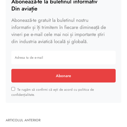
Abonează-te la buletinul informativ
Din aviație
Abonează-te gratuit la buletinul nostru
informativ și îți trimitem în fiecare dimineață de
vineri pe e-mail cele mai noi și importante știri
din industria aviatică locală și globală.
Abonare
Te rugăm să confirmi că ești de acord cu politica de
confidențialitate.
ARTICOLUL ANTERIOR