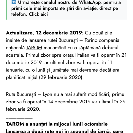
Urmărește canalul nostru de WhatsApp, pentru a
primi cele mai importante știri din aviație, direct pe
telefon. Click aici
Actualizare, 12 decembrie 2019
: Cu două zile
înainte de lansarea rutei București – Torino compania
națională
TAROM
mai amână cu o săptămână debutul
acesteia. Primul zbor spre orașul italian va fi operat în 21
decembrie 2019 iar ultimul zbor va fi operat în 11
ianuarie, cu o lună și jumătate mai devreme decât era
planificat inițial (29 februarie 2020).
Ruta București – Lyon nu a mai suferit modificări, primul
zbor va fi operat în 14 decembrie 2019 iar ultimul în 29
februarie 2020.
__________
TAROM
a anunțat la mijocul lunii octombrie
lansarea a două rute noi în sezonul de iarnă, spre