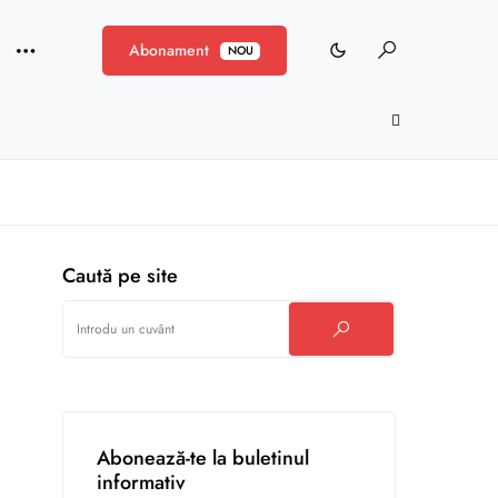
Abonament
NOU
Caută pe site
Abonează-te la buletinul
informativ