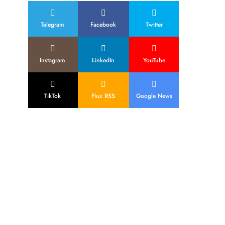
Telegram
Facebook
Twitter
Instagram
LinkedIn
YouTube
TikTok
Flux RSS
Google News