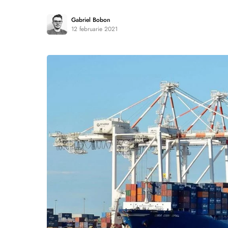
Gabriel Bobon
12 februarie 2021