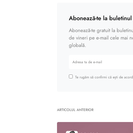
Abonează-te la buletinul 
Abonează-te gratuit la buletinul
de vineri pe e-mail cele mai noi
globală.
Te rugăm să confirmi că ești de acord 
ARTICOLUL ANTERIOR