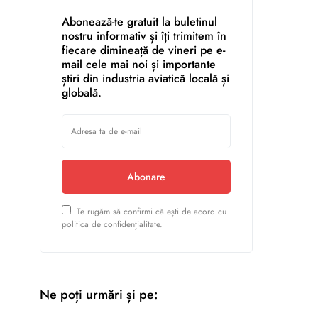
Abonează-te gratuit la buletinul
nostru informativ și îți trimitem în
fiecare dimineață de vineri pe e-
mail cele mai noi și importante
știri din industria aviatică locală și
globală.
Abonare
Te rugăm să confirmi că ești de acord cu
politica de confidențialitate.
Ne poți urmări și pe: