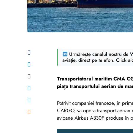
Urmărește canalul nostru de Wh
aviație, direct pe telefon. Click ai
Transportatorul maritim CMA CGM 
piața transportului aerian de mar
Potrivit companiei franceze, în p
CARGO, va opera transport aerian d
avioane Airbus A330F produse în 