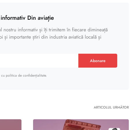
informativ Din aviație
 nostru informativ și îți trimitem în fiecare dimineață
 și importante știri din industria aviatică locală și
Abonare
cu politica de confidențialitate.
ARTICOLUL URMĂTOR