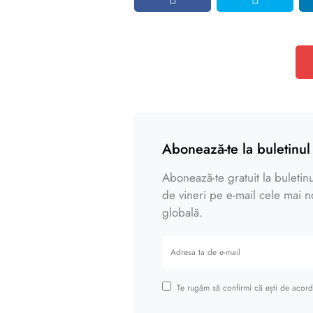
Abonează-te la buletinul 
Abonează-te gratuit la buletinul
de vineri pe e-mail cele mai noi
globală.
Te rugăm să confirmi că ești de acord 