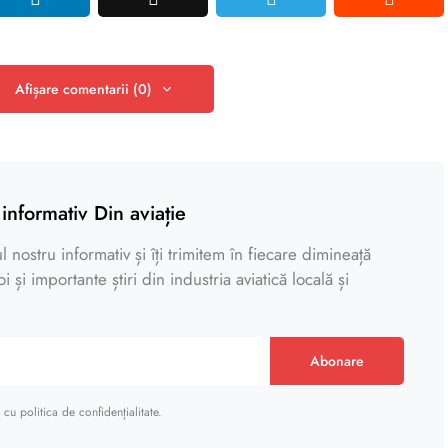
Afișare comentarii (0)
informativ Din aviație
 nostru informativ și îți trimitem în fiecare dimineață
 și importante știri din industria aviatică locală și
Abonare
cu politica de confidențialitate.