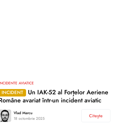
INCIDENTE AVIATICE
Un IAK-52 al Forțelor Aeriene
INCIDENT
Române avariat într-un incident aviatic
Vlad Marcu
Citește
18 octombrie 2025