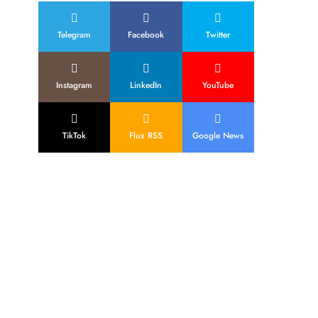
Telegram
Facebook
Twitter
Instagram
LinkedIn
YouTube
TikTok
Flux RSS
Google News