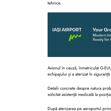
tehnice.
Avionul în cauză, înmatriculat G-EU
echipajului și a aterizat în siguran
Detalii concrete despre natura prob
solicitat asistență medicală la poziți
După aterizarea pe aeroportul princ