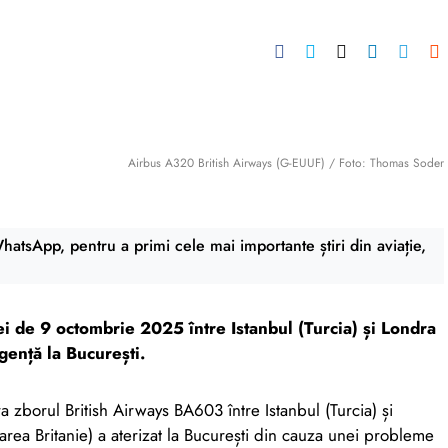
Airbus A320 British Airways (G-EUUF) / Foto: Thomas Soder
atsApp, pentru a primi cele mai importante știri din aviație,
ei de 9 octombrie 2025 între Istanbul (Turcia) și Londra
gență la București.
 zborul British Airways BA603 între Istanbul (Turcia) și
ea Britanie) a aterizat la București din cauza unei probleme