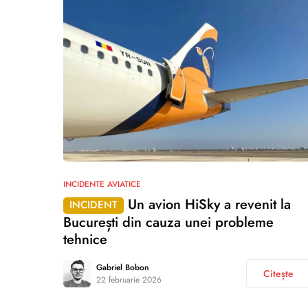
INCIDENTE AVIATICE
Un avion HiSky a revenit la
INCIDENT
București din cauza unei probleme
tehnice
Gabriel Bobon
Citește
22 februarie 2026