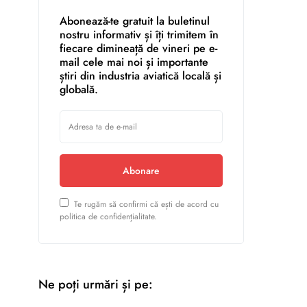
Abonează-te gratuit la buletinul
nostru informativ și îți trimitem în
fiecare dimineață de vineri pe e-
mail cele mai noi și importante
știri din industria aviatică locală și
globală.
Abonare
Te rugăm să confirmi că ești de acord cu
politica de confidențialitate.
Ne poți urmări și pe: