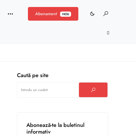
Abonament
NOU
Caută pe site
Abonează-te la buletinul
informativ