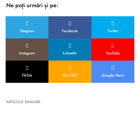
Ne poți urmări și pe:
Telegram
Facebook
Twitter
Instagram
LinkedIn
YouTube
TikTok
Flux RSS
Google News
ARTICOLE SIMILARE