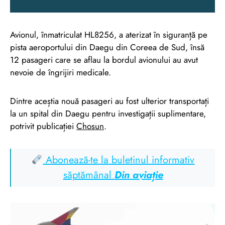
Avionul, înmatriculat HL8256, a aterizat în siguranță pe
pista aeroportului din Daegu din Coreea de Sud, însă
12 pasageri care se aflau la bordul avionului au avut
nevoie de îngrijiri medicale.
Dintre aceștia nouă pasageri au fost ulterior transportați
la un spital din Daegu pentru investigații suplimentare,
potrivit publicației
Chosun
.
Abonează-te la buletinul informativ
săptămânal
Din aviație