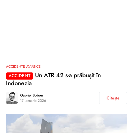
ACCIDENTE AVIATICE
Un ATR 42 s-a prăbușit în
ACCIDENT
Indonezia
Gabriel Bobon
Citește
17 ianuarie 2026