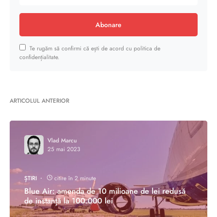
Abonare
Te rugăm să confirmi că ești de acord cu politica de
confidențialitate.
ARTICOLUL ANTERIOR
Vlad Marcu
25 mai 2023
ȘTIRI
citire în 2 minute
Blue Air: amenda de 10 milioane de lei redusă
de instanță la 100.000 lei