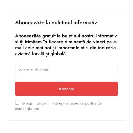
Abonează-te la buletinul informativ
Abonează-te gratuit la buletinul nostru informativ
și îți trimitem în fiecare dimineață de vineri pe e-
mail cele mai noi și importante știri din industria
aviatică locală și globală.
Abonare
Te rugăm să confirmi că ești de acord cu politica de
confidențialitate.