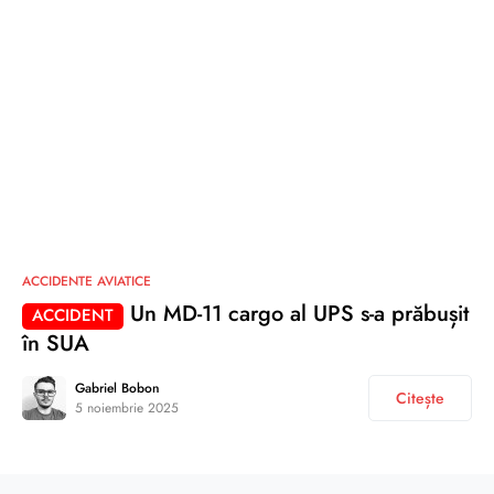
ACCIDENTE AVIATICE
Un MD-11 cargo al UPS s-a prăbușit
ACCIDENT
în SUA
Gabriel Bobon
Citește
5 noiembrie 2025