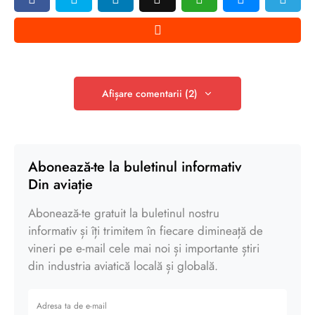
Afișare comentarii (2)
Abonează-te la buletinul informativ
Din aviație
Abonează-te gratuit la buletinul nostru
informativ și îți trimitem în fiecare dimineață de
vineri pe e-mail cele mai noi și importante știri
din industria aviatică locală și globală.