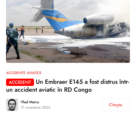
ACCIDENTE AVIATICE
Un Embraer E145 a fost distrus într-
ACCIDENT
un accident aviatic în RD Congo
Vlad Marcu
Citește
17 noiembrie 2025