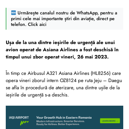
Urmărește canalul nostru de WhatsApp, pentru a
primi cele mai importante știri din aviație, direct pe
telefon. Click aici
Ușa de la una dintre ieșirile de urgență ale unui
avion operat de Asiana Airlines a fost deschisă în
timpul unui zbor operat vineri, 26 mai 2023.
În timp ce Airbusul A321 Asiana Airlines (HL8256) care
opera vineri zborul intern OZ8124 pe ruta Jeju – Daegu
se afla în procedură de aterizare, una dintre ușile de la
ieșirile de urgență s-a deschis.