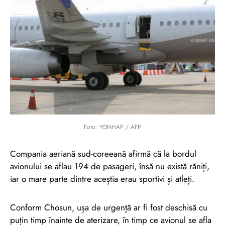
Foto: YONHAP / AFP
Compania aeriană sud-coreeană afirmă că la bordul
avionului se aflau 194 de pasageri, însă nu există răniți,
iar o mare parte dintre aceștia erau sportivi și atleți.
Conform Chosun, ușa de urgență ar fi fost deschisă cu
puțin timp înainte de aterizare, în timp ce avionul se afla